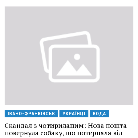
ІВАНО-ФРАНКІВСЬК
УКРАЇНЦІ
ВОДА
Скандал з чотирилапим: Нова пошта
повернула собаку, що потерпала від