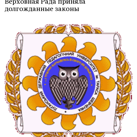
Верховная Рада приняла
долгожданные законы