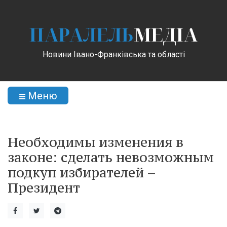
ПАРАЛЕЛЬ
МЕДІА
Новини Івано-Франківська та області
Меню
Необходимы изменения в
законе: сделать невозможным
подкуп избирателей –
Президент