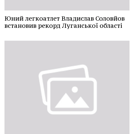
Юний легкоатлет Владислав Соловйов
встановив рекорд Луганської області