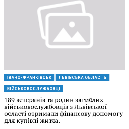
ІВАНО-ФРАНКІВСЬК
ЛЬВІВСЬКА ОБЛАСТЬ
ВІЙСЬКОВОСЛУЖБОВЦІ
189 ветеранів та родин загиблих
військовослужбовців з Львівської
області отримали фінансову допомогу
для купівлі житла.