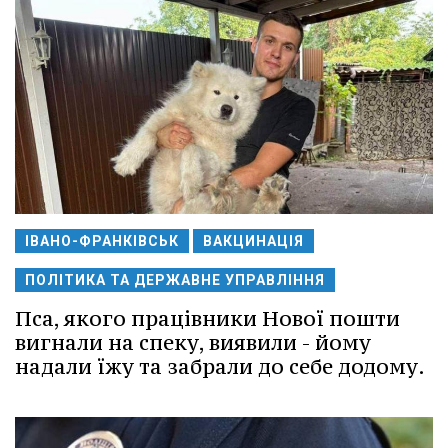
ІВАНО-ФРАНКІВСЬК
ВАКЦИНАЦІЯ
ПОЛІТИКА ТА ДЕРЖАВНЕ УПРАВЛІННЯ
Пса, якого працівники Нової пошти
вигнали на спеку, виявили - йому
надали їжу та забрали до себе додому.