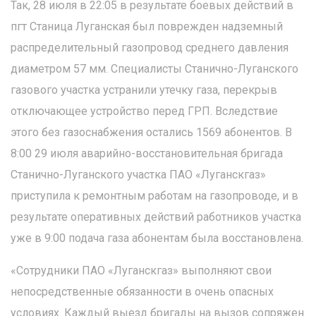
Так, 28 июля в 22:05 в результате боевых действий в
пгт Станица Луганская был поврежден надземный
распределительный газопровод среднего давления
диаметром 57 мм. Специалисты Станично-Луганского
газового участка устранили утечку газа, перекрыв
отключающее устройство перед ГРП. Вследствие
этого без газоснабжения остались 1569 абонентов. В
8:00 29 июля аварийно-восстановительная бригада
Станично-Луганского участка ПАО «Луганскгаз»
приступила к ремонтным работам на газопроводе, и в
результате оперативных действий работников участка
уже в 9:00 подача газа абонентам была восстановлена.
«Сотрудники ПАО «Луганскгаз» выполняют свои
непосредственные обязанности в очень опасных
условиях. Каждый выезд бригады на вызов сопряжен