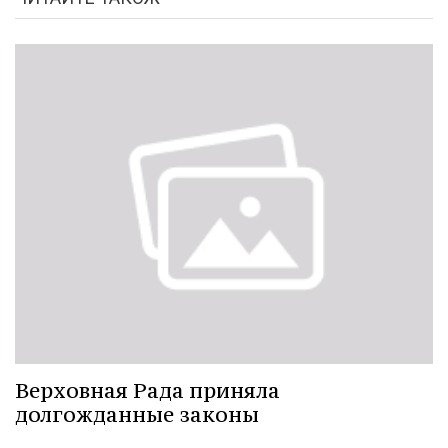
Верховная Рада приняла
долгожданные законы