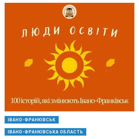
ІВАНО-ФРАНКІВСЬК
ІВАНО-ФРАНКІВСЬКА ОБЛАСТЬ