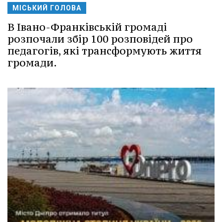
МІСЬКИЙ ГОЛОВА
В Івано-Франківській громаді
розпочали збір 100 розповідей про
педагогів, які трансформують життя
громади.