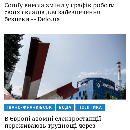
Comfy внесла зміни у графік роботи
своїх складів для забезпечення
безпеки -- Delo.ua
ІВАНО-ФРАНКІВСЬК
ВОДА
ПОЛІТИКА
В Європі атомні електростанції
переживають труднощі через