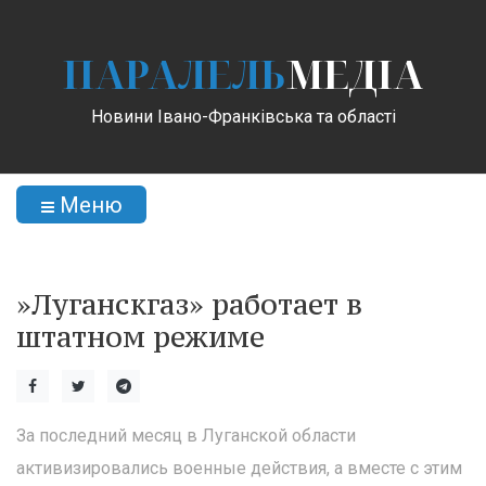
ПАРАЛЕЛЬ
МЕДІА
Новини Івано-Франківська та області
Меню
»Луганскгаз» работает в
штатном режиме
За последний месяц в Луганской области
активизировались военные действия, а вместе с этим