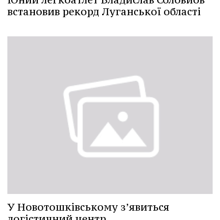
встановив рекорд Луганської області
У Новотошківському з’явиться
логістичний центр