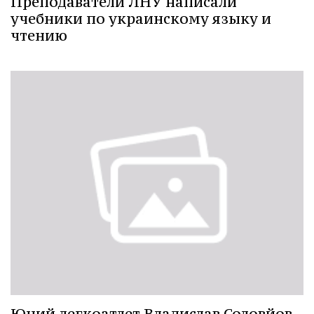
Преподаватели ЛНУ написали
учебники по украинскому языку и
чтению
Юний легкоатлет Владислав Соловйов