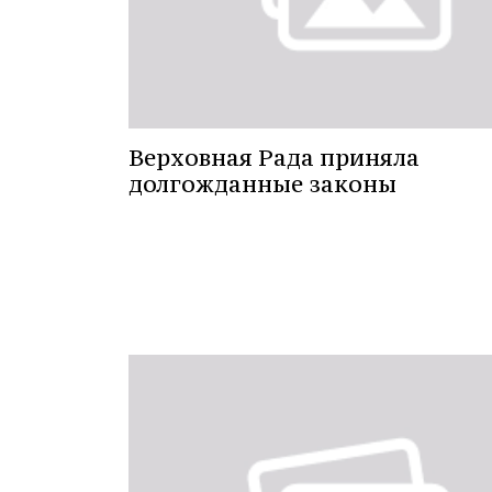
Верховная Рада приняла
долгожданные законы