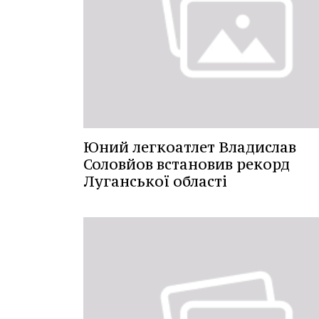
Юний легкоатлет Владислав
Соловйов встановив рекорд
Луганської області