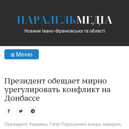
ПАРАЛЕЛЬ
МЕДІА
Новини Івано-Франківська та області
Меню
Президент обещает мирно
урегулировать конфликт на
Донбассе
Президент Украины Петр Порошенко вновь заверил,