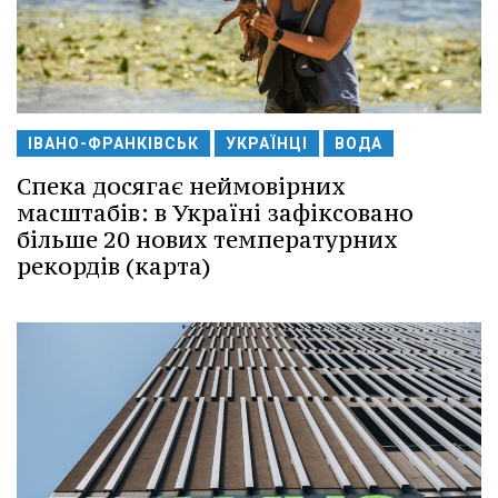
ІВАНО-ФРАНКІВСЬК
УКРАЇНЦІ
ВОДА
Спека досягає неймовірних
масштабів: в Україні зафіксовано
більше 20 нових температурних
рекордів (карта)