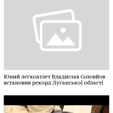
Юний легкоатлет Владислав Соловйов
встановив рекорд Луганської області