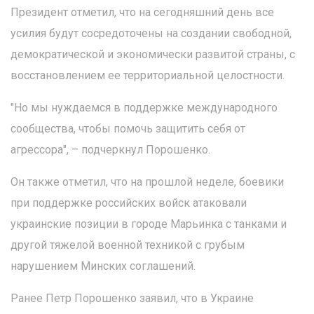
Президент отметил, что на сегодняшний день все
усилия будут сосредоточены на создании свободной,
демократической и экономически развитой страны, с
восстановлением ее территориальной целостности.
"Но мы нуждаемся в поддержке международного
сообщества, чтобы помочь защитить себя от
агрессора", – подчеркнул Порошенко.
Он также отметил, что на прошлой неделе, боевики
при поддержке российских войск атаковали
украинские позиции в городе Марьинка с танками и
другой тяжелой военной техникой с грубым
нарушением Минских соглашений.
Ранее Петр Порошенко заявил, что в Украине