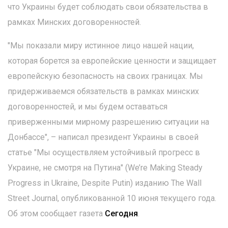
что Украины будет соблюдать свои обязательства в
рамках Минских договоренностей.
"Мы показали миру истинное лицо нашей нации,
которая борется за европейские ценности и защищает
европейскую безопасность на своих границах. Мы
придерживаемся обязательств в рамках минских
договоренностей, и мы будем оставаться
приверженными мирному разрешению ситуации на
Донбассе", – написал президент Украины в своей
статье "Мы осуществляем устойчивый прогресс в
Украине, не смотря на Путина" (We’re Making Steady
Progress in Ukraine, Despite Putin) изданию The Wall
Street Journal, опубликованной 10 июня текущего года.
Об этом сообщает газета
Сегодня
.