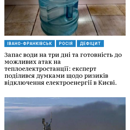
ІВАНО-ФРАНКІВСЬК
РОСІЯ
ДЕФІЦИТ
Запас води на три дні та готовність до
можливих атак на
теплоелектростанції: експерт
поділився думками щодо ризиків
відключення електроенергії в Києві.