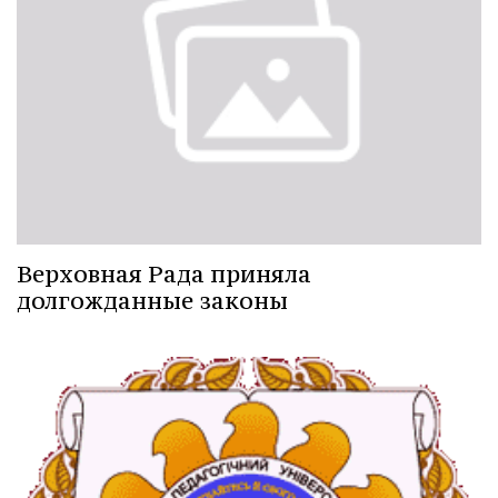
Верховная Рада приняла
долгожданные законы