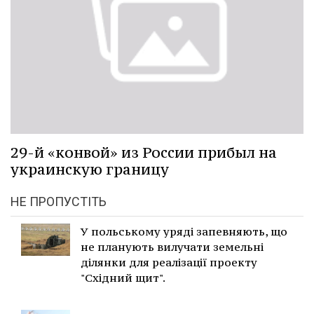
29-й «конвой» из России прибыл на
украинскую границу
НЕ ПРОПУСТІТЬ
У польському уряді запевняють, що
не планують вилучати земельні
ділянки для реалізації проекту
"Східний щит".