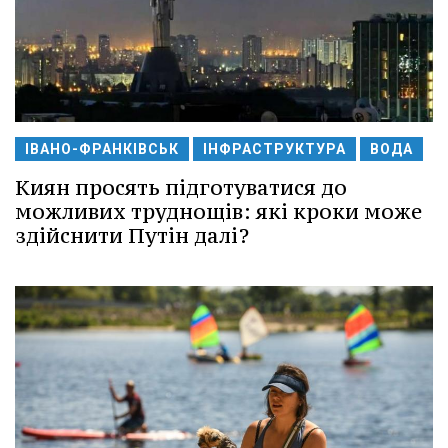
ІВАНО-ФРАНКІВСЬК
ІНФРАСТРУКТУРА
ВОДА
Киян просять підготуватися до
можливих труднощів: які кроки може
здійснити Путін далі?