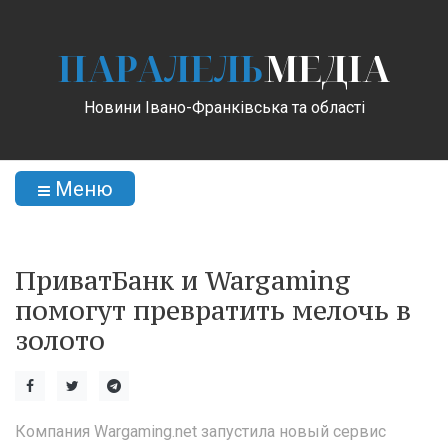
ПАРАЛЕЛЬ
МЕДІА
Новини Івано-Франківська та області
Меню
ПриватБанк и Wargaming
помогут превратить мелочь в
золото
Компания Wargaming.net запустила новый сервис