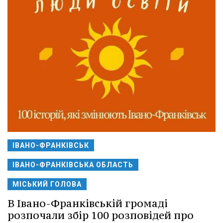
ІВАНО-ФРАНКІВСЬК
ІВАНО-ФРАНКІВСЬКА ОБЛАСТЬ
МІСЬКИЙ ГОЛОВА
В Івано-Франківській громаді
розпочали збір 100 розповідей про