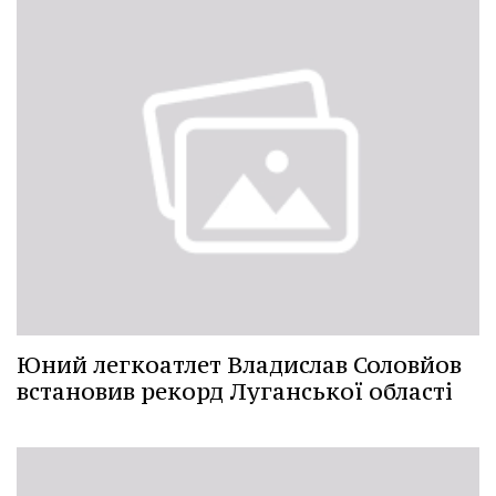
Юний легкоатлет Владислав Соловйов
встановив рекорд Луганської області