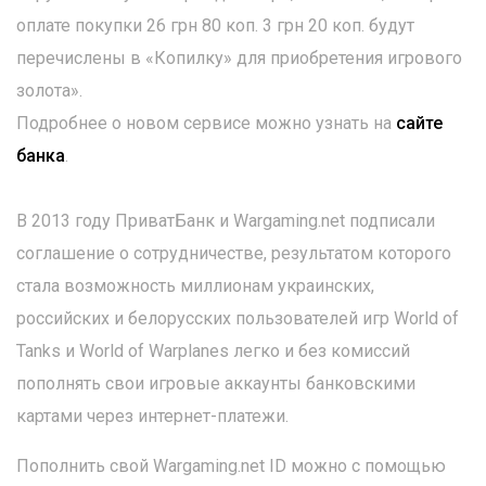
оплате покупки 26 грн 80 коп. 3 грн 20 коп. будут
перечислены в «Копилку» для приобретения игрового
золота».
Подробнее о новом сервисе можно узнать на
сайте
банка
.
В 2013 году ПриватБанк и Wargaming.net подписали
соглашение о сотрудничестве, результатом которого
стала возможность миллионам украинских,
российских и белорусских пользователей игр World of
Tanks и World of Warplanes легко и без комиссий
пополнять свои игровые аккаунты банковскими
картами через интернет-платежи.
Пополнить свой Wargaming.net ID можно с помощью