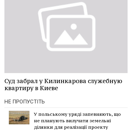
Суд забрал у Килинкарова служебную
квартиру в Киеве
НЕ ПРОПУСТІТЬ
У польському уряді запевняють, що
не планують вилучати земельні
ділянки для реалізації проекту