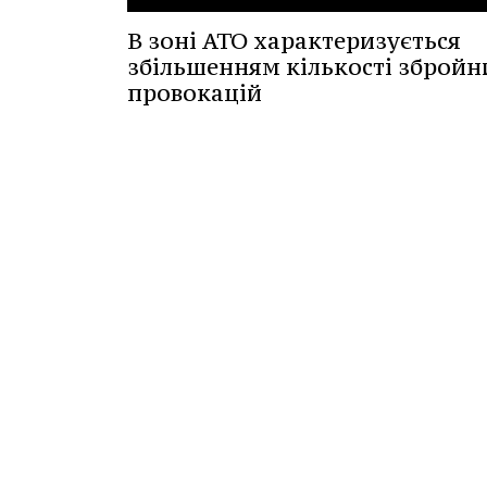
В зоні АТО характеризується
збільшенням кількості збройн
провокацій