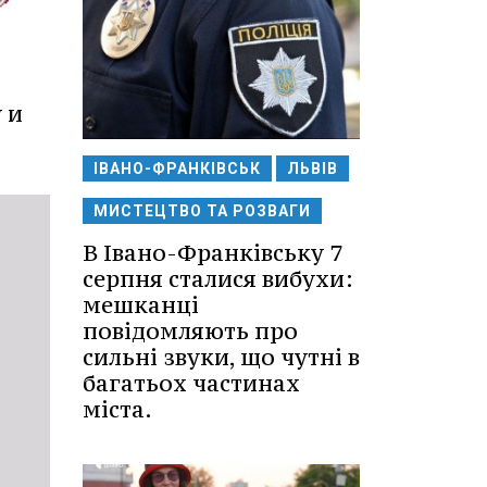
 и
ІВАНО-ФРАНКІВСЬК
ЛЬВІВ
МИСТЕЦТВО ТА РОЗВАГИ
В Івано-Франківську 7
серпня сталися вибухи:
мешканці
повідомляють про
сильні звуки, що чутні в
багатьох частинах
міста.