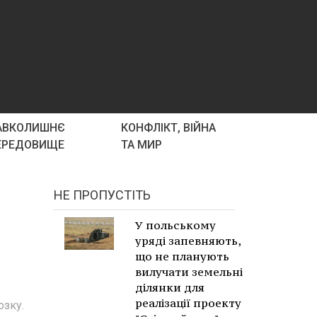
АВКОЛИШНЄ
КОНФЛІКТ, ВІЙНА
ЕРЕДОВИЩЕ
ТА МИР
НЕ ПРОПУСТІТЬ
У польському
уряді запевняють,
що не планують
вилучати земельні
ділянки для
реалізації проекту
озку.