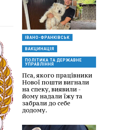
ІВАНО-ФРАНКІВСЬК
ВАКЦИНАЦІЯ
ПОЛІТИКА ТА ДЕРЖАВНЕ
УПРАВЛІННЯ
Пса, якого працівники
Нової пошти вигнали
на спеку, виявили -
йому надали їжу та
забрали до себе
додому.