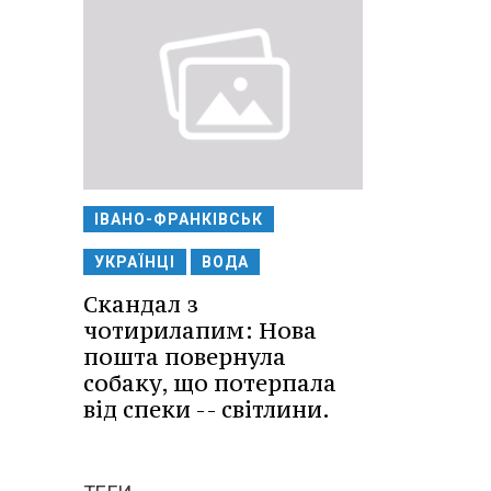
ІВАНО-ФРАНКІВСЬК
УКРАЇНЦІ
ВОДА
Скандал з
чотирилапим: Нова
пошта повернула
собаку, що потерпала
від спеки -- світлини.