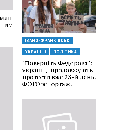
 млн
ьним
ІВАНО-ФРАНКІВСЬК
УКРАЇНЦІ
ПОЛІТИКА
"Поверніть Федорова":
українці продовжують
протести вже 23-й день.
ФОТОрепортаж.