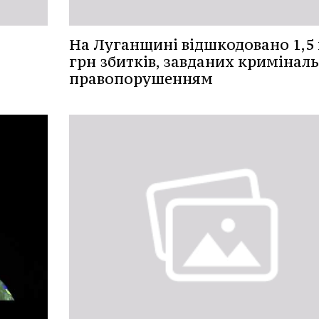
На Луганщині відшкодовано 1,5
грн збитків, завданих кримінал
правопорушенням