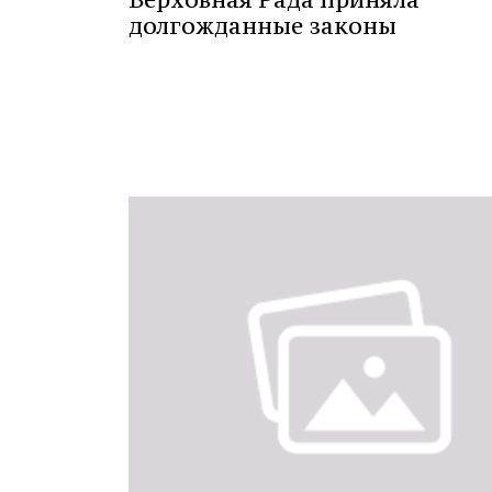
долгожданные законы