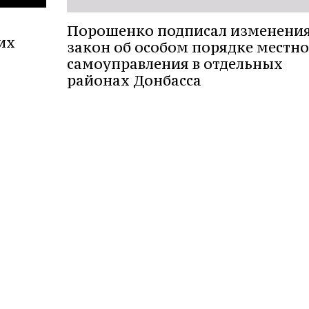
Порошенко подписал изменения
их
закон об особом порядке местн
самоуправления в отдельных
районах Донбасса