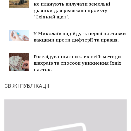
не планують вилучати земельні
ділянки для реалізації проекту
"Східний щит".
У Миколаїв надійдуть перші поставки
вакцини проти дифтерії та правця.
Розслідування зниклих осіб: методи
шахраїв та способи уникнення їхніх
пасток.
СВІЖІ ПУБЛІКАЦІЇ