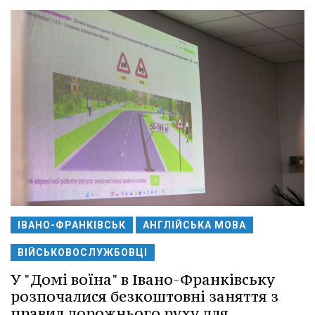
ІВАНО-ФРАНКІВСЬК
АНГЛІЙСЬКА МОВА
ВІЙСЬКОВОСЛУЖБОВЦІ
У "Домі воїна" в Івано-Франківську
розпочалися безкоштовні заняття з
правил дорожнього руху для