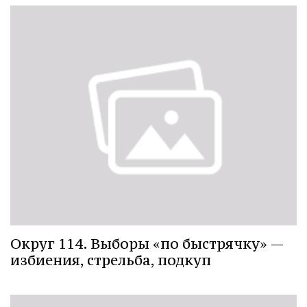
Округ 114. Выборы «по быстрячку» —
избиения, стрельба, подкуп