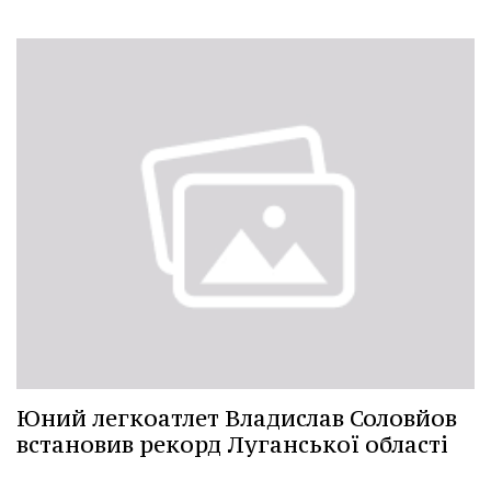
Юний легкоатлет Владислав Соловйов
встановив рекорд Луганської області