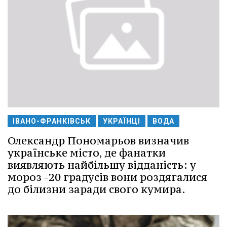
ІВАНО-ФРАНКІВСЬК
УКРАЇНЦІ
ВОДА
Олександр Пономарьов визначив
українське місто, де фанатки
виявляють найбільшу відданість: у
мороз -20 градусів вони роздягалися
до білизни заради свого кумира.