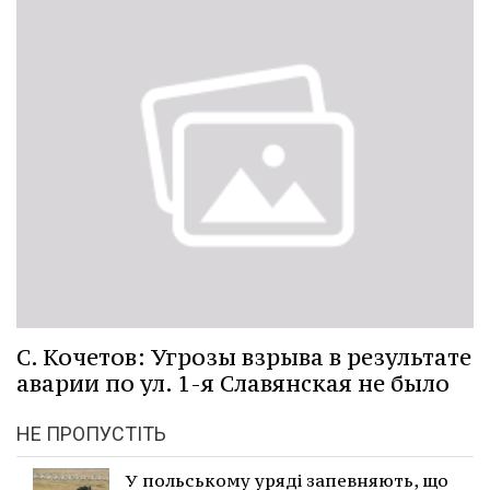
С. Кочетов: Угрозы взрыва в результате
аварии по ул. 1-я Славянская не было
НЕ ПРОПУСТІТЬ
У польському уряді запевняють, що