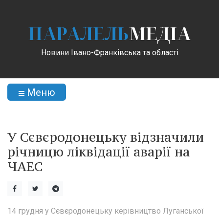
ПАРАЛЕЛЬ
МЕДІА
Новини Івано-Франківська та області
Меню
У Сєвєродонецьку відзначили
річницю ліквідації аварії на
ЧАЕС
14 грудня у Сєвєродонецьку керівництво Луганської