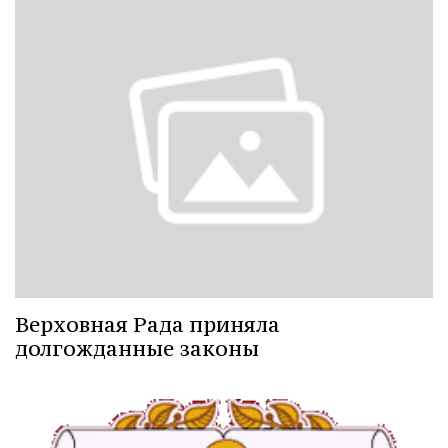
Верховная Рада приняла
долгожданные законы