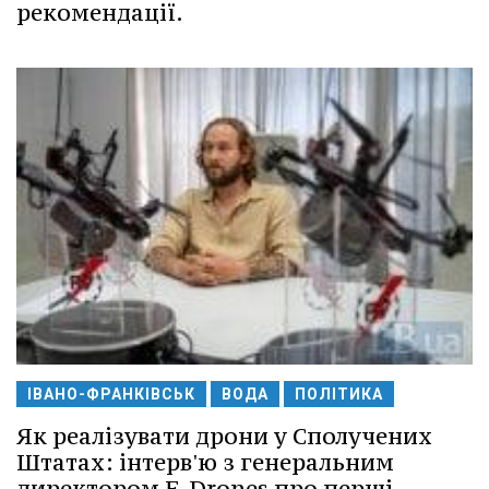
рекомендації.
ІВАНО-ФРАНКІВСЬК
ВОДА
ПОЛІТИКА
Як реалізувати дрони у Сполучених
Штатах: інтерв'ю з генеральним
директором F-Drones про перші