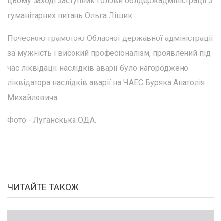
цьому заході заступник голови облдержадміністрації з
гуманітарних питань Ольга Лішик.
Почесною грамотою Обласної державної адміністрації
за мужність і високий професіоналізм, проявлений під
час ліквідації наслідків аварії було нагороджено
ліквідатора наслідків аварії на ЧАЕС Буряка Анатолія
Михайловича.
Фото - Луганскька ОДА.
ЧИТАЙТЕ ТАКОЖ