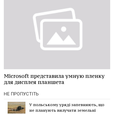
Microsoft представила умную пленку
для дисплея планшета
НЕ ПРОПУСТІТЬ
У польському уряді запевняють, що
не планують вилучати земельні