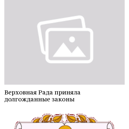
Верховная Рада приняла
долгожданные законы