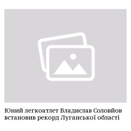
Юний легкоатлет Владислав Соловйов
встановив рекорд Луганської області