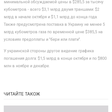
минимальной обсуждаемой цены в $285,5 за тысячу
кубометров - всего $3,1 млрд двумя траншами: $2
млрд в начале октября и $1,1 млрд до конца года.
Также предусмотрена поставка в Украину не менее 5
млрд кубометров газа по временной цене $385,5 на
условиях предоплаты и "бери или плати".
У украинской стороны другое видение графика
погашения долга: $1,5 млрд в конце октября и по $800
млн в ноябре и декабре.
ЧИТАЙТЕ ТАКОЖ