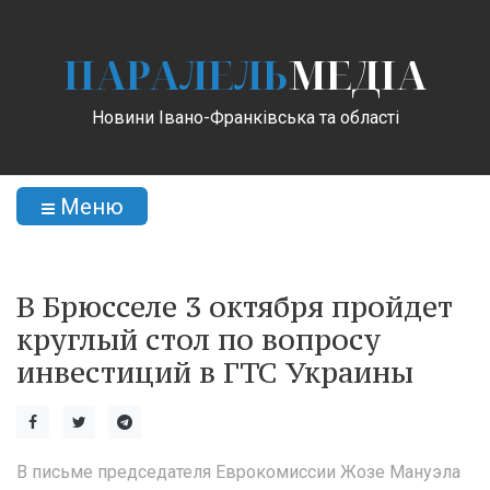
ПАРАЛЕЛЬ
МЕДІА
Новини Івано-Франківська та області
Меню
В Брюсселе 3 октября пройдет
круглый стол по вопросу
инвестиций в ГТС Украины
В письме председателя Еврокомиссии Жозе Мануэла