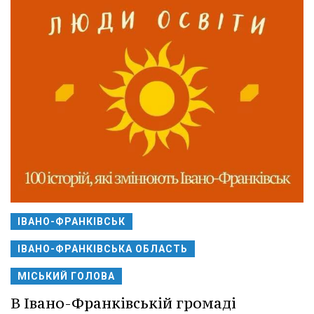
ІВАНО-ФРАНКІВСЬК
ІВАНО-ФРАНКІВСЬКА ОБЛАСТЬ
МІСЬКИЙ ГОЛОВА
В Івано-Франківській громаді