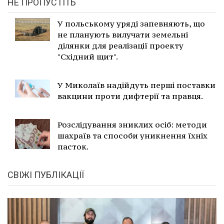
НЕ ПРОПУСТІТЬ
У польському уряді запевняють, що
не планують вилучати земельні
ділянки для реалізації проекту
"Східний щит".
У Миколаїв надійдуть перші поставки
вакцини проти дифтерії та правця.
Розслідування зниклих осіб: методи
шахраїв та способи уникнення їхніх
пасток.
СВІЖІ ПУБЛІКАЦІЇ