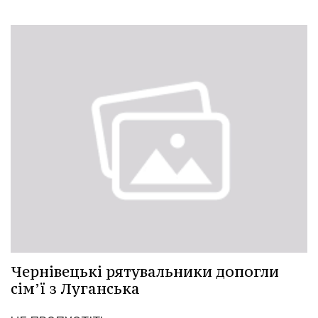
Чернівецькі рятувальники допогли
сім’ї з Луганська