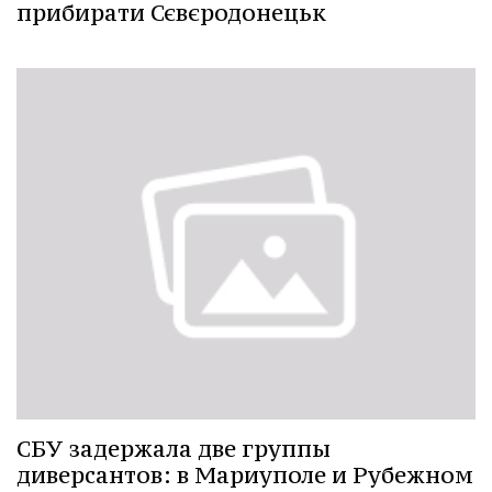
прибирати Сєвєродонецьк
СБУ задержала две группы
диверсантов: в Мариуполе и Рубежном