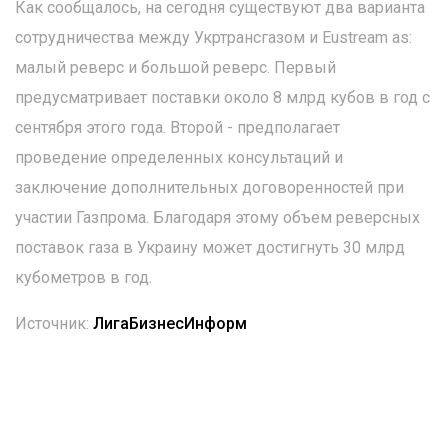
Как сообщалось, на сегодня существуют два варианта
сотрудничества между Укртрансгазом и Eustream as:
малый реверс и большой реверс. Первый
предусматривает поставки около 8 млрд кубов в год с
сентября этого года. Второй - предполагает
проведение определенных консультаций и
заключение дополнительных договоренностей при
участии Газпрома. Благодаря этому объем реверсных
поставок газа в Украину может достигнуть 30 млрд
кубометров в год.
Источник:
ЛигаБизнесИнформ