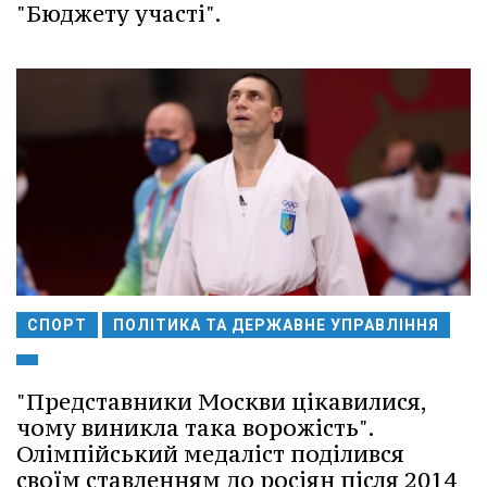
"Бюджету участі".
СПОРТ
ПОЛІТИКА ТА ДЕРЖАВНЕ УПРАВЛІННЯ
"Представники Москви цікавилися,
чому виникла така ворожість".
Олімпійський медаліст поділився
своїм ставленням до росіян після 2014