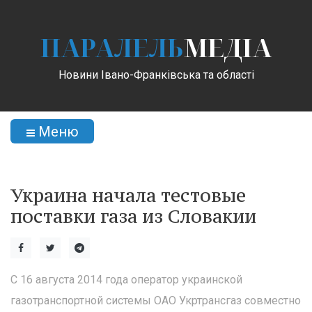
ПАРАЛЕЛЬ
МЕДІА
Новини Івано-Франківська та області
Меню
Украина начала тестовые
поставки газа из Словакии
С 16 августа 2014 года оператор украинской
газотранспортной системы ОАО Укртрансгаз совместно