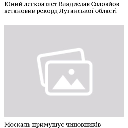
Юний легкоатлет Владислав Соловйов
встановив рекорд Луганської області
Москаль примущує чиновників