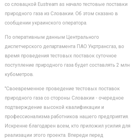
со словацкой Eustream as начало тестовые поставки
природного газа из Словакии. Об этом сказано в
сообщении украинского оператора.
По оперативным данным Центрального
диспетчерского департамента ПАО Укртрансгаз, во
время проведения тестовых поставок суточное
поступление природного газа будет составлять 2 млн
кубометров.
"Своевременное проведение тестовых поставок
природного газа со стороны Словакии - очередное
подтверждение высокой квалификации и
профессионализма работников нашего предприятия.
Искренне благодарен всем, кто приложил усилия для
реализации этого проекта. Впереди перед