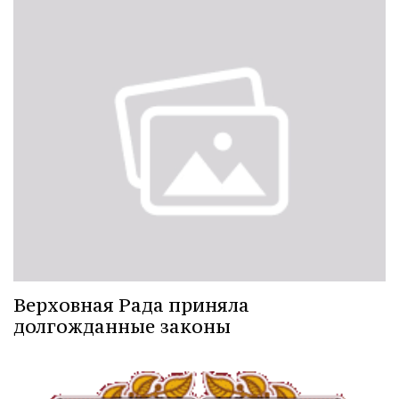
Верховная Рада приняла
долгожданные законы