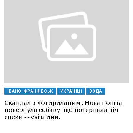
ІВАНО-ФРАНКІВСЬК
УКРАЇНЦІ
ВОДА
Скандал з чотирилапим: Нова пошта
повернула собаку, що потерпала від
спеки -- світлини.