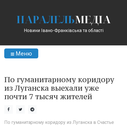
ПАРАЛЕЛЬ
МЕДІА
Новини Івано-Франківська та області
Меню
По гуманитарному коридору
из Луганска выехали уже
почти 7 тысяч жителей
По гуманитарному коридору из Луганска в Счастье