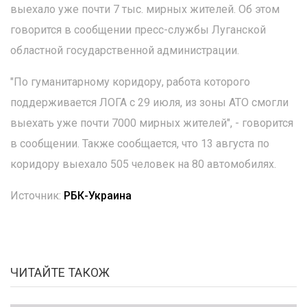
выехало уже почти 7 тыс. мирных жителей. Об этом
говорится в сообщении пресс-службы Луганской
областной государственной администрации.
"По гуманитарному коридору, работа которого
поддерживается ЛОГА с 29 июля, из зоны АТО смогли
выехать уже почти 7000 мирных жителей", - говорится
в сообщении. Также сообщается, что 13 августа по
коридору выехало 505 человек на 80 автомобилях.
Источник:
РБК-Украина
ЧИТАЙТЕ ТАКОЖ