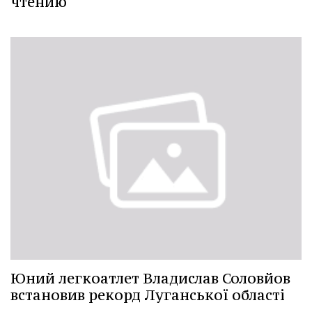
чтению
Юний легкоатлет Владислав Соловйов
встановив рекорд Луганської області