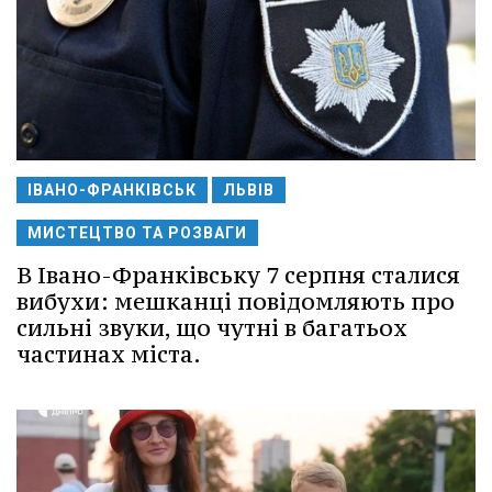
ІВАНО-ФРАНКІВСЬК
ЛЬВІВ
МИСТЕЦТВО ТА РОЗВАГИ
В Івано-Франківську 7 серпня сталися
вибухи: мешканці повідомляють про
сильні звуки, що чутні в багатьох
частинах міста.