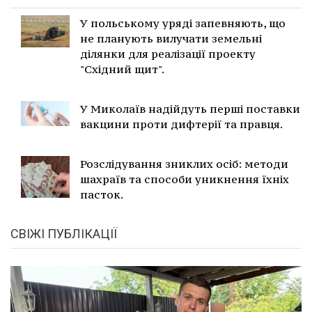
У польському уряді запевняють, що
не планують вилучати земельні
ділянки для реалізації проекту
"Східний щит".
У Миколаїв надійдуть перші поставки
вакцини проти дифтерії та правця.
Розслідування зниклих осіб: методи
шахраїв та способи уникнення їхніх
пасток.
СВІЖІ ПУБЛІКАЦІЇ