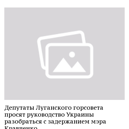
Депутаты Луганского горсовета
просят руководство Украины
разобраться с задержанием мэра
Кравченко