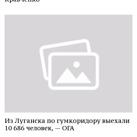
Из Луганска по гумкоридору выехали
10 686 человек, — ОГА