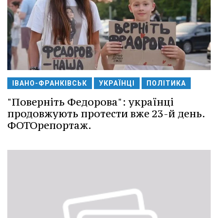
ІВАНО-ФРАНКІВСЬК
УКРАЇНЦІ
ПОЛІТИКА
"Поверніть Федорова": українці
продовжують протести вже 23-й день.
ФОТОрепортаж.