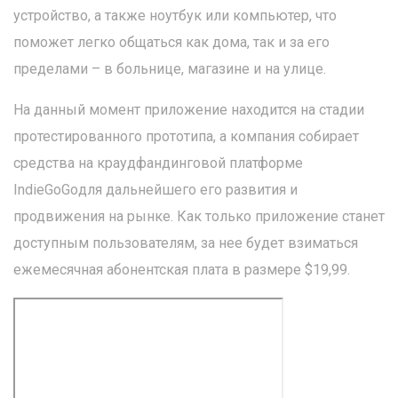
устройство, а также ноутбук или компьютер, что
поможет легко общаться как дома, так и за его
пределами – в больнице, магазине и на улице.
На данный момент приложение находится на стадии
протестированного прототипа, а компания собирает
средства на краудфандинговой платформе
IndieGoGoдля дальнейшего его развития и
продвижения на рынке. Как только приложение станет
доступным пользователям, за нее будет взиматься
ежемесячная абонентская плата в размере $19,99.