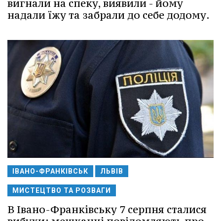
вигнали на спеку, виявили - йому
надали їжу та забрали до себе додому.
ІВАНО-ФРАНКІВСЬК
ЛЬВІВ
МИСТЕЦТВО ТА РОЗВАГИ
В Івано-Франківську 7 серпня сталися