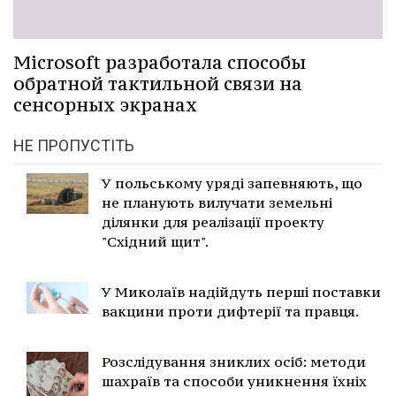
Microsoft разработала способы
обратной тактильной связи на
сенсорных экранах
НЕ ПРОПУСТІТЬ
У польському уряді запевняють, що
не планують вилучати земельні
ділянки для реалізації проекту
"Східний щит".
У Миколаїв надійдуть перші поставки
вакцини проти дифтерії та правця.
Розслідування зниклих осіб: методи
шахраїв та способи уникнення їхніх