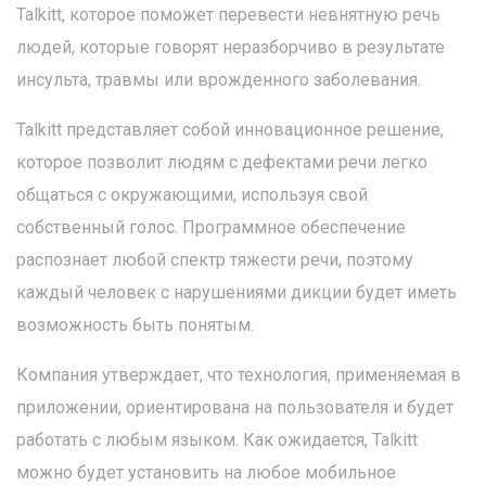
Talkitt, которое поможет перевести невнятную речь
людей, которые говорят неразборчиво в результате
инсульта, травмы или врожденного заболевания.
Talkitt представляет собой инновационное решение,
которое позволит людям с дефектами речи легко
общаться с окружающими, используя свой
собственный голос. Программное обеспечение
распознает любой спектр тяжести речи, поэтому
каждый человек с нарушениями дикции будет иметь
возможность быть понятым.
Компания утверждает, что технология, применяемая в
приложении, ориентирована на пользователя и будет
работать с любым языком. Как ожидается, Talkitt
можно будет установить на любое мобильное