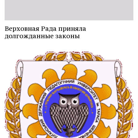
Верховная Рада приняла
долгожданные законы