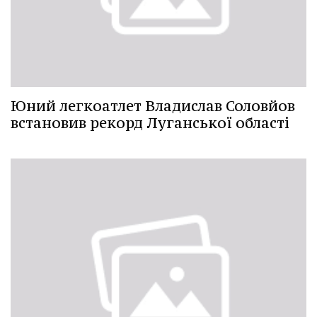
Юний легкоатлет Владислав Соловйов
встановив рекорд Луганської області