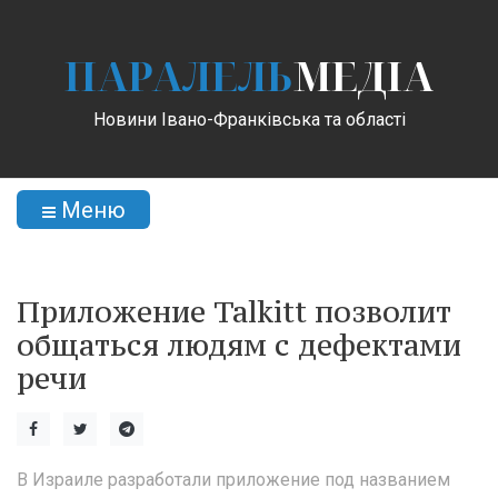
ПАРАЛЕЛЬ
МЕДІА
Новини Івано-Франківська та області
Меню
Приложение Talkitt позволит
общаться людям с дефектами
речи
В Израиле разработали приложение под названием