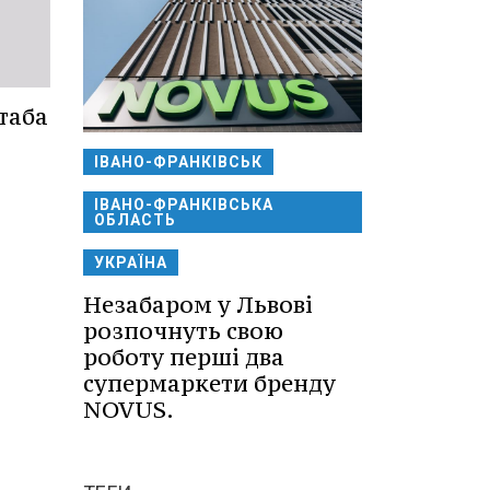
таба
ІВАНО-ФРАНКІВСЬК
ІВАНО-ФРАНКІВСЬКА
ОБЛАСТЬ
УКРАЇНА
Незабаром у Львові
розпочнуть свою
роботу перші два
супермаркети бренду
NOVUS.