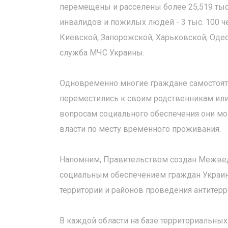
перемещены и расселены более 25,519 тыс. 
инвалидов и пожилых людей - 3 тыс. 100 ч
Киевской, Запорожской, Харьковской, Одес
служба МЧС Украины.
Одновременно многие граждане самостоят
переместились к своим родственникам или
вопросам социального обеспечения они мо
власти по месту временного проживания.
Напомним, Правительством создан Межве
социальным обеспечением граждан Украи
территории и районов проведения антитерр
В каждой области на базе территориальны