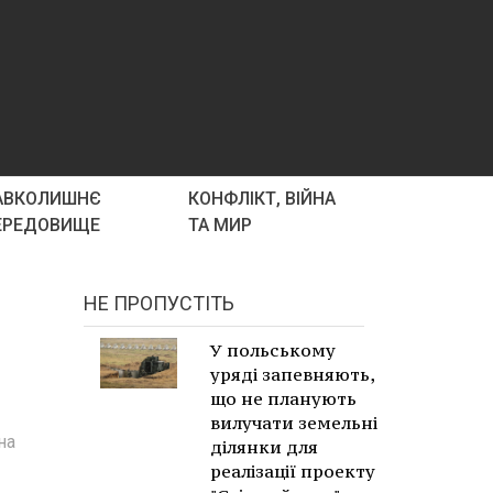
АВКОЛИШНЄ
КОНФЛІКТ, ВІЙНА
ЕРЕДОВИЩЕ
ТА МИР
НЕ ПРОПУСТІТЬ
У польському
уряді запевняють,
що не планують
вилучати земельні
на
ділянки для
реалізації проекту