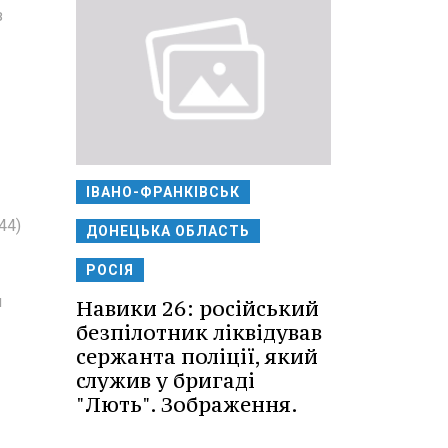
з
ІВАНО-ФРАНКІВСЬК
44)
ДОНЕЦЬКА ОБЛАСТЬ
РОСІЯ
я
Навики 26: російський
безпілотник ліквідував
сержанта поліції, який
служив у бригаді
"Лють". Зображення.