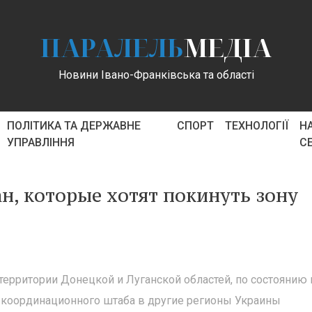
ПАРАЛЕЛЬ
МЕДІА
Новини Івано-Франківська та області
ПОЛІТИКА ТА ДЕРЖАВНЕ
СПОРТ
ТЕХНОЛОГІЇ
Н
УПРАВЛІННЯ
С
, которые хотят покинуть зону
 территории Донецкой и Луганской областей, по состоянию 
 координационного штаба в другие регионы Украины