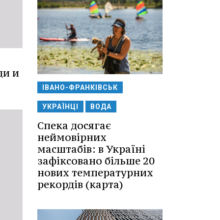
щи и
ІВАНО-ФРАНКІВСЬК
УКРАЇНЦІ
ВОДА
Спека досягає
неймовірних
масштабів: в Україні
зафіксовано більше 20
нових температурних
рекордів (карта)