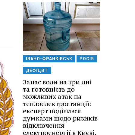
ІВАНО-ФРАНКІВСЬК
РОСІЯ
ДЕФІЦИТ
Запас води на три дні
та готовність до
можливих атак на
теплоелектростанції:
експерт поділився
думками щодо ризиків
відключення
електроенергії в Києві.