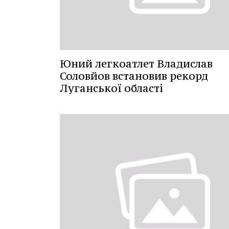
Юний легкоатлет Владислав
Соловйов встановив рекорд
Луганської області