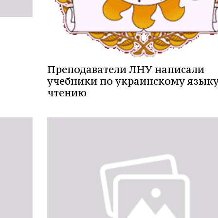
Преподаватели ЛНУ написали
учебники по украинскому языку
чтению