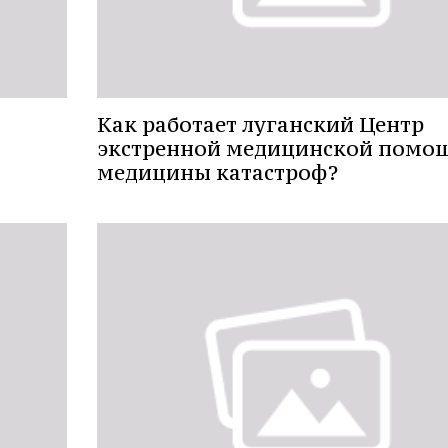
Как работает луганский Центр
экстренной медицинской помо
медицины катастроф?