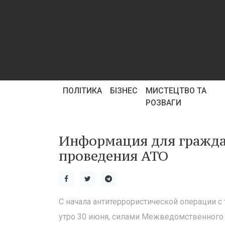
ПОЛІТИКА
БІЗНЕС
МИСТЕЦТВО ТА
РОЗВАГИ
Информация для граждан
проведения АТО
С начала антитеррористической операции с
утро 30 июня, силами Межведомственного