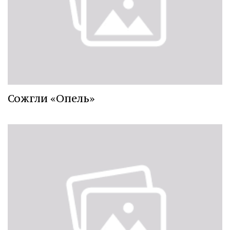
Сожгли «Опель»