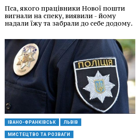
Пса, якого працівники Нової пошти
вигнали на спеку, виявили - йому
надали їжу та забрали до себе додому.
ІВАНО-ФРАНКІВСЬК
ЛЬВІВ
МИСТЕЦТВО ТА РОЗВАГИ