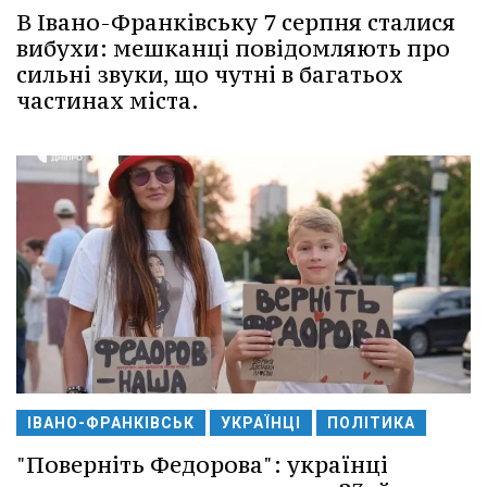
В Івано-Франківську 7 серпня сталися
вибухи: мешканці повідомляють про
сильні звуки, що чутні в багатьох
частинах міста.
ІВАНО-ФРАНКІВСЬК
УКРАЇНЦІ
ПОЛІТИКА
"Поверніть Федорова": українці