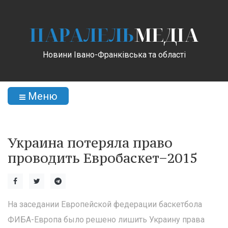
ПАРАЛЕЛЬ
МЕДІА
Новини Івано-Франківська та області
Меню
Украина потеряла право
проводить Евробаскет−2015
На заседании Европейской федерации баскетбола
ФИБА-Европа было решено лишить Украину права