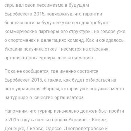
скрывал свои пессимизма в будущем
Евробаскета-2015, подчеркнув, что гарантии
безопасности на будущее уже сегодня требуют
коммерческие партнеры его структуры, не говоря уже
о спортсменах и делегациях команд. Как и ожидалось,
Украина получила отказ - несмотря на старания
организаторов турнира спасти ситуацию.
Пока не сообщается, где именно состоится
Евробаскет-2015, а также, как будет отбираться на
него украинская сборная, которая уже получила место
на турнире в качестве организатора.
Напомним, что турнир изначально должен был пройти
в 2015 году в шести городах Украины - Киеве,
Донецке, Львове, Одессе, Днепропетровске и