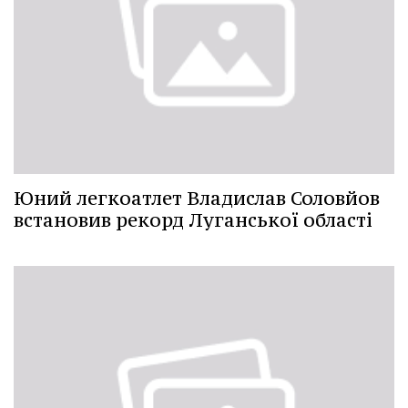
Юний легкоатлет Владислав Соловйов
встановив рекорд Луганської області