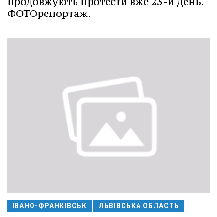
продовжують протести вже 23-й день.
ФОТОрепортаж.
ІВАНО-ФРАНКІВСЬК
ЛЬВІВСЬКА ОБЛАСТЬ