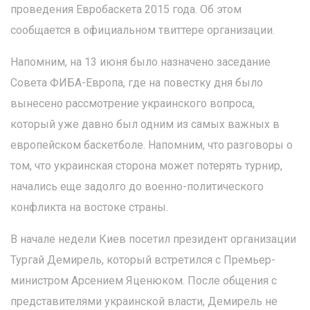
проведения Евробаскета 2015 года. Об этом
сообщается в официальном твиттере организации.
Напомним, на 13 июня было назначено заседание
Совета ФИБА-Европа, где на повестку дня было
вынесено рассмотрение украинского вопроса,
который уже давно был одним из самых важных в
европейском баскетболе. Напомним, что разговоры о
том, что украинская сторона может потерять турнир,
начались еще задолго до военно-политического
конфликта на востоке страны.
В начале недели Киев посетил президент организации
Тургай Демирель, который встретился с Премьер-
министром Арсением Яценюком. После общения с
представителями украинской власти, Демирель не