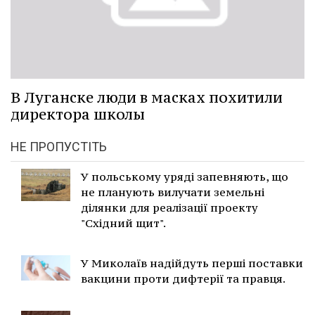
В Луганске люди в масках похитили
директора школы
НЕ ПРОПУСТІТЬ
У польському уряді запевняють, що
не планують вилучати земельні
ділянки для реалізації проекту
"Східний щит".
У Миколаїв надійдуть перші поставки
вакцини проти дифтерії та правця.