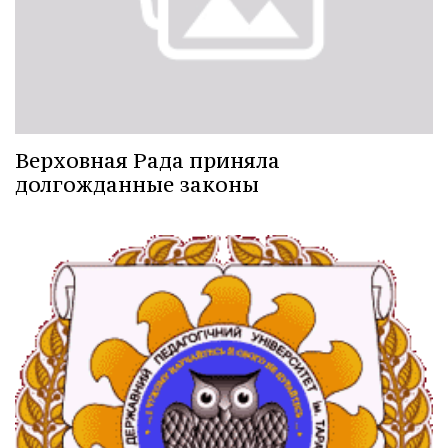
Верховная Рада приняла
долгожданные законы