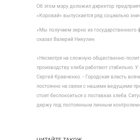
Об этом мэру доложил директор предприяти
«Коровай» выпускается ряд социально зна
«Мы получаем зерно из государственного 
сказал Валерий Никулин.
«Несмотря на сложную общественно-полити
производству хлеба работают стабильно. У 
Сергей Кравченко. - Городская власть вс
постоянно на связи с нашими ведущими пре
стоит беспокоиться о поставках хлеба. Сит
держу под постоянным личным контролем»
ЧИТАЙТЕ ТАКОЖ