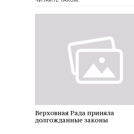
Верховная Рада приняла
долгожданные законы