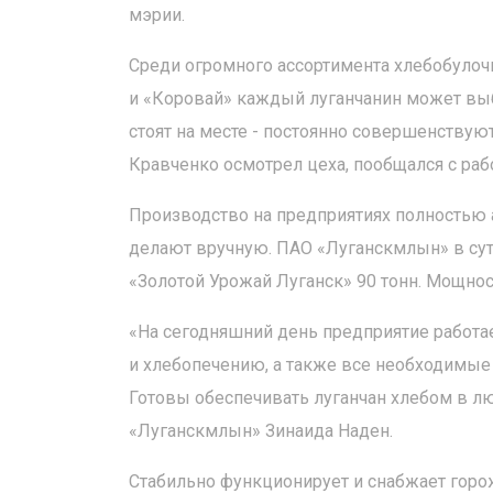
мэрии.
Среди огромного ассортимента хлебобулоч
и «Коровай» каждый луганчанин может выбр
стоят на месте - постоянно совершенствую
Кравченко осмотрел цеха, пообщался с раб
Производство на предприятиях полностью 
делают вручную. ПАО «Луганскмлын» в сут
«Золотой Урожай Луганск» 90 тонн. Мощнос
«На сегодняшний день предприятие работае
и хлебопечению, а также все необходимые 
Готовы обеспечивать луганчан хлебом в лю
«Луганскмлын» Зинаида Наден.
Стабильно функционирует и снабжает гор