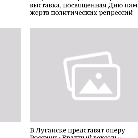
выставка, посвященная Дню пам
жертв политических репрессий
В Луганске представят оперу
Россини «Брачный вексель»