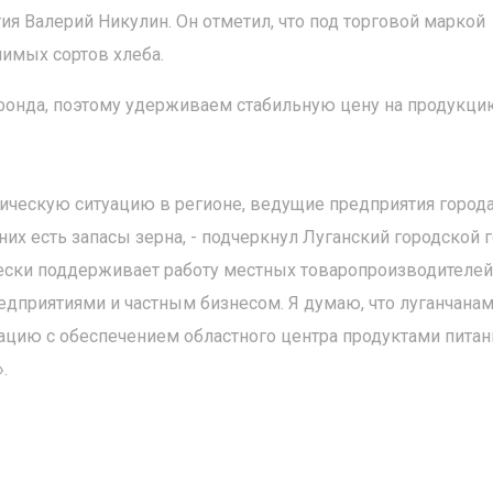
я Валерий Никулин. Он отметил, что под торговой маркой
чимых сортов хлеба.
фонда, поэтому удерживаем стабильную цену на продукцию
ческую ситуацию в регионе, ведущие предприятия города
них есть запасы зерна, - подчеркнул Луганский городской 
ячески поддерживает работу местных товаропроизводителей
дприятиями и частным бизнесом. Я думаю, что луганчанам
уацию с обеспечением областного центра продуктами питан
.