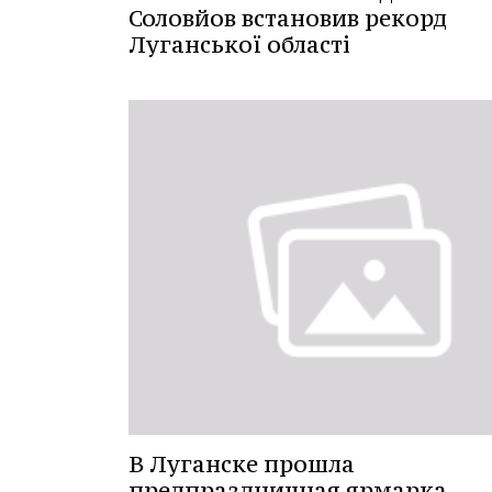
Соловйов встановив рекорд
Луганської області
В Луганске прошла
предпраздничная ярмарка