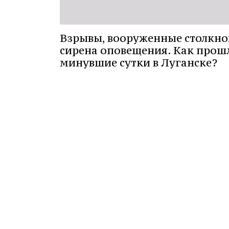
Взрывы, вооруженные столкно
сирена оповещения. Как прош
минувшие сутки в Луганске?