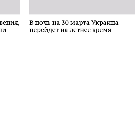
вения,
В ночь на 30 марта Украина
ли
перейдет на летнее время