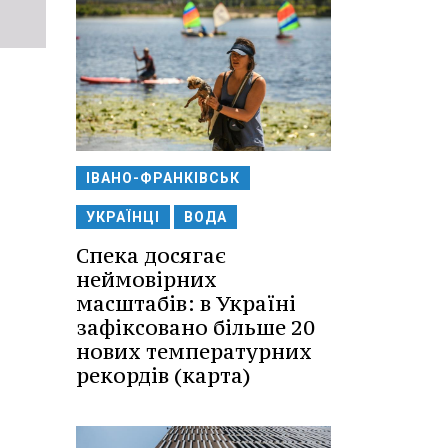
ІВАНО-ФРАНКІВСЬК
УКРАЇНЦІ
ВОДА
Спека досягає
неймовірних
масштабів: в Україні
зафіксовано більше 20
нових температурних
рекордів (карта)