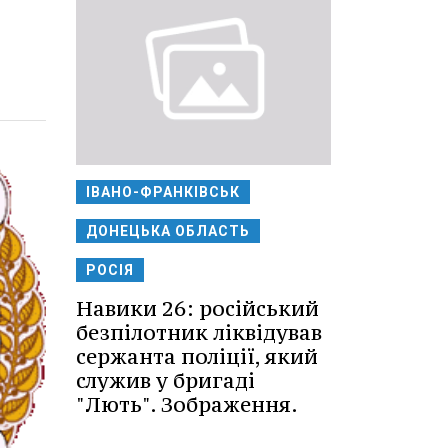
ІВАНО-ФРАНКІВСЬК
ДОНЕЦЬКА ОБЛАСТЬ
РОСІЯ
Навики 26: російський
безпілотник ліквідував
сержанта поліції, який
служив у бригаді
"Лють". Зображення.