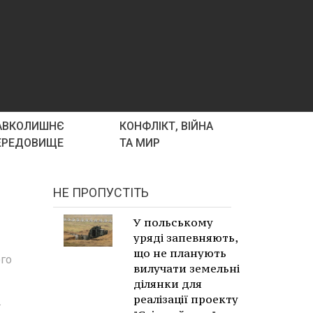
АВКОЛИШНЄ
КОНФЛІКТ, ВІЙНА
ЕРЕДОВИЩЕ
ТА МИР
НЕ ПРОПУСТІТЬ
У польському
уряді запевняють,
що не планують
ого
вилучати земельні
ділянки для
реалізації проекту
.