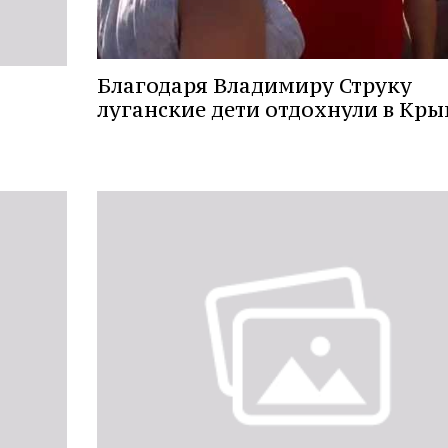
Благодаря Владимиру Струку
луганские дети отдохнули в Кр