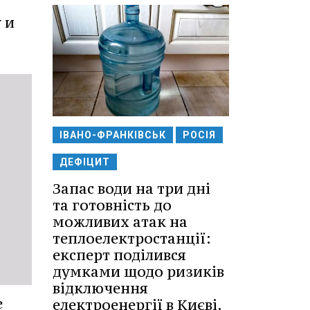
 и
ІВАНО-ФРАНКІВСЬК
РОСІЯ
ДЕФІЦИТ
Запас води на три дні
та готовність до
можливих атак на
теплоелектростанції:
експерт поділився
думками щодо ризиків
відключення
е
електроенергії в Києві.