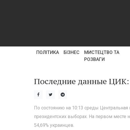
ПОЛІТИКА
БІЗНЕС
МИСТЕЦТВО ТА
РОЗВАГИ
Последние данные ЦИК: 
По состоянию на 10:13 среды Центральная 
президентских выборах. На первом месте н
54,69% украинцев.