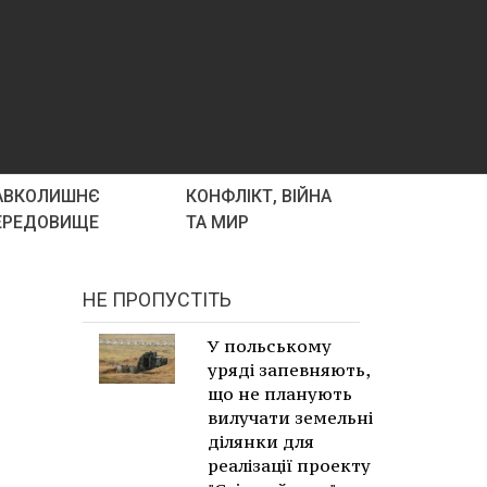
АВКОЛИШНЄ
КОНФЛІКТ, ВІЙНА
ЕРЕДОВИЩЕ
ТА МИР
НЕ ПРОПУСТІТЬ
У польському
уряді запевняють,
що не планують
вилучати земельні
ділянки для
реалізації проекту