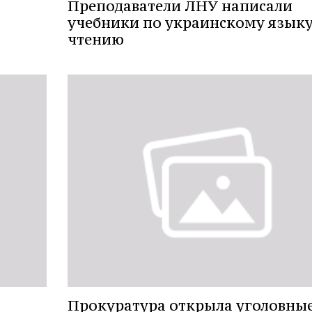
Преподаватели ЛНУ написали
учебники по украинскому языку
чтению
Прокуратура открыла уголовны