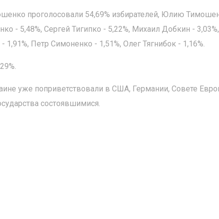
ошенко проголосовали 54,69% избирателей, Юлию Тимошен
нко - 5,48%, Сергей Тигипко - 5,22%, Михаил Добкин - 3,03%,
 1,91%, Петр Симоненко - 1,51%, Олег Тягнибок - 1,16%.
,29%.
ине уже поприветствовали в США, Германии, Совете Евро
осударства состоявшимися.