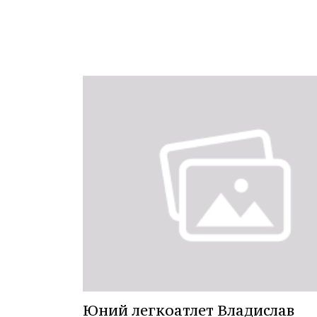
Юний легкоатлет Владислав