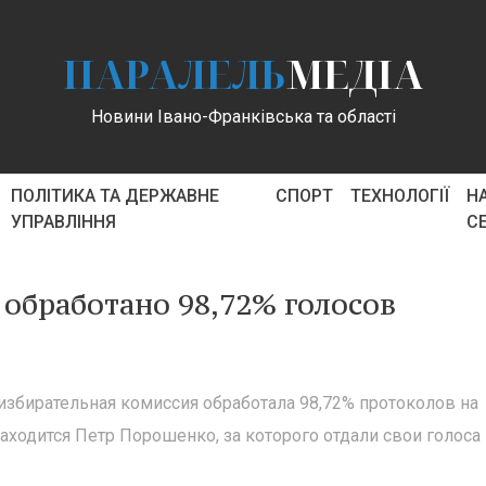
ПАРАЛЕЛЬ
МЕДІА
Новини Івано-Франківська та області
ПОЛІТИКА ТА ДЕРЖАВНЕ
СПОРТ
ТЕХНОЛОГІЇ
Н
УПРАВЛІННЯ
С
обработано 98,72% голосов
избирательная комиссия обработала 98,72% протоколов на
аходится Петр Порошенко, за которого отдали свои голоса