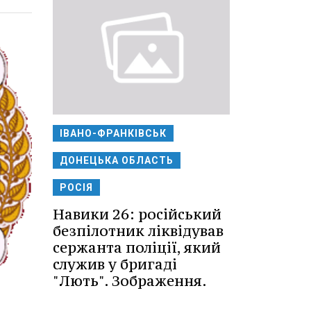
ІВАНО-ФРАНКІВСЬК
ДОНЕЦЬКА ОБЛАСТЬ
РОСІЯ
Навики 26: російський
безпілотник ліквідував
сержанта поліції, який
служив у бригаді
"Лють". Зображення.