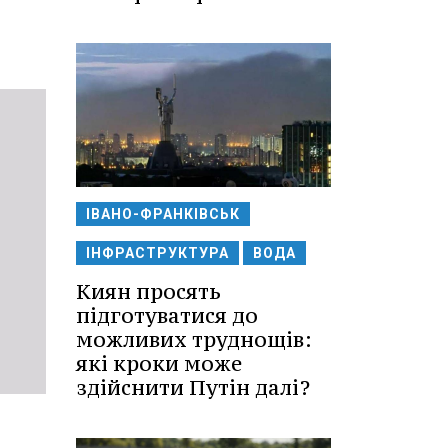
ІВАНО-ФРАНКІВСЬК
ІНФРАСТРУКТУРА
ВОДА
Киян просять
підготуватися до
можливих труднощів:
які кроки може
здійснити Путін далі?