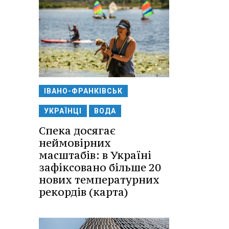
ІВАНО-ФРАНКІВСЬК
УКРАЇНЦІ
ВОДА
Спека досягає
неймовірних
масштабів: в Україні
зафіксовано більше 20
нових температурних
рекордів (карта)