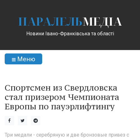
ПАРАЛЕЛЬ
МЕДІА
Новини Івано-Франківська та області
Меню
Спортсмен из Свердловска
стал призером Чемпионата
Европы по пауэрлифтингу
Три медали - серебряную и две бронзовые привез с