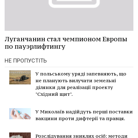
Луганчанин стал чемпионом Европы
по пауэрлифтингу
НЕ ПРОПУСТІТЬ
У польському уряді запевняють, що
не планують вилучати земельні
ділянки для реалізації проекту
"Східний щит".
У Миколаїв надійдуть перші поставки
вакцини проти дифтерії та правця.
Розслідування зниклих осіб: методи