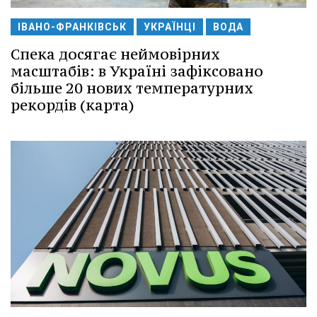
ІВАНО-ФРАНКІВСЬК
УКРАЇНЦІ
ВОДА
Спека досягає неймовірних
масштабів: в Україні зафіксовано
більше 20 нових температурних
рекордів (карта)