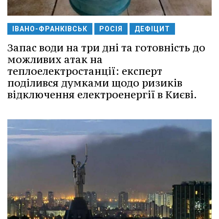
ІВАНО-ФРАНКІВСЬК
РОСІЯ
ДЕФІЦИТ
Запас води на три дні та готовність до
можливих атак на
теплоелектростанції: експерт
поділився думками щодо ризиків
відключення електроенергії в Києві.