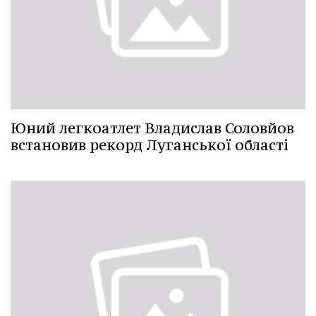
Юний легкоатлет Владислав Соловйов
встановив рекорд Луганської області