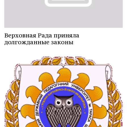
Верховная Рада приняла
долгожданные законы