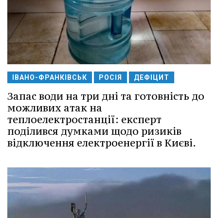
ІВАНО-ФРАНКІВСЬК
РОСІЯ
ДЕФІЦИТ
Запас води на три дні та готовність до
можливих атак на
теплоелектростанції: експерт
поділився думками щодо ризиків
відключення електроенергії в Києві.