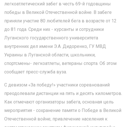
легкоатлетический забег в честь 69-й годовщины
победы в Великой Отечественной войне. В забеге
приняли участие 80 любителей бега в возрасте от 12
до 81 года. Среди них - курсанты и сотрудники
Луганского государственного университета
внутренних дел имени Э.А. Дидоренко, ГУ МВД
Украины в Луганской области, школьники,
спортсмены- легкоатлеты, ветераны спорта. Об этом
сообщает пресс-служба вуза.
С девизом «За победу!» участники соревнований
преодолевали дистанции на пять и десять километров.
Как отмечают организаторы забега, основная цель
мероприятия - сохранение памяти о Победе в Великой
Отечественной войне; привлечение населения к