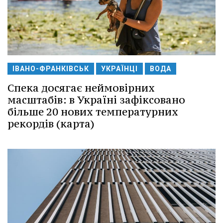
ІВАНО-ФРАНКІВСЬК
УКРАЇНЦІ
ВОДА
Спека досягає неймовірних
масштабів: в Україні зафіксовано
більше 20 нових температурних
рекордів (карта)