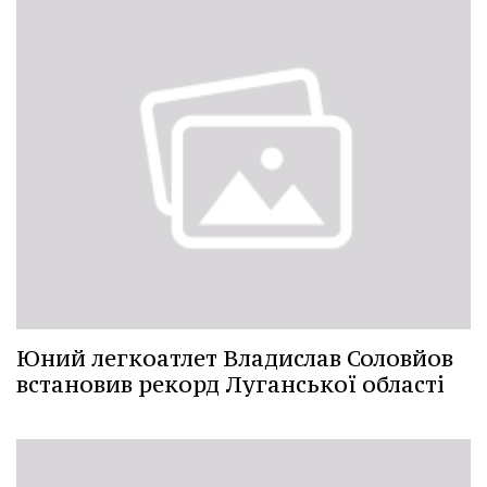
Юний легкоатлет Владислав Соловйов
встановив рекорд Луганської області