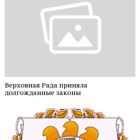
Верховная Рада приняла
долгожданные законы