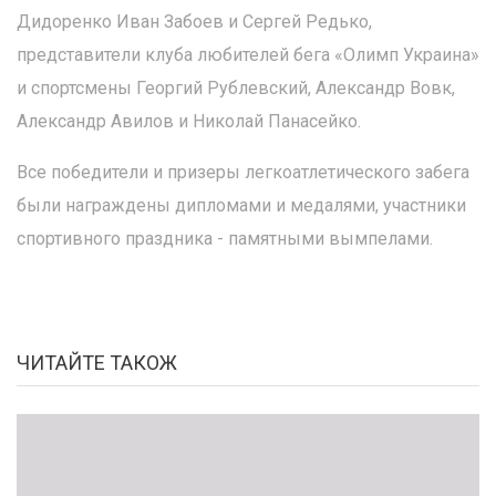
Дидоренко Иван Забоев и Сергей Редько,
представители клуба любителей бега «Олимп Украина»
и спортсмены Георгий Рублевский, Александр Вовк,
Александр Авилов и Николай Панасейко.
Все победители и призеры легкоатлетического забега
были награждены дипломами и медалями, участники
спортивного праздника - памятными вымпелами.
ЧИТАЙТЕ ТАКОЖ