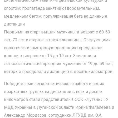
систематическим занятиям физической культурой и
спортом; пропаганда занятий оздоровительным,
медленным бегом; популяризация бега на длинные
дистанции.
Первыми на старт вышли мужчины в возрасте 60-69
лет, 70 лет и старше, а также женщины. Следующими
свою пятикилометровую дистанцию преодолели
юноши в возрасте от 15 до 19 лет. Завершили
легкоатлетический праздник мужчины от 19 до 59 лет,
которые преодолели дистанцию в десять километров.
Победителями легкоатлетического забега в своих
возрастных группах на дистанции в пять и десять
километров стали представители ЛОСК «Лугань» ГУ
МВД Украины в Луганской области Ирина Фалалеева и
Александр Мордасов, сотрудники ЛГУВД им. Э.А.