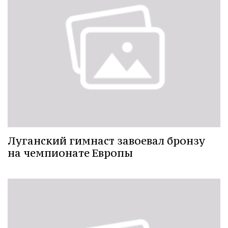
Луганский гимнаст завоевал бронзу
на чемпионате Европы