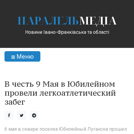
ПАРАЛЕЛЬ
МЕДІА
Новини Івано-Франківська та області
Меню
В честь 9 Мая в Юбилейном
провели легкоатлетический
забег
6 мая в сквере поселка Юбилейный Луганска прошел