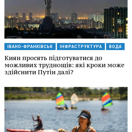
ІВАНО-ФРАНКІВСЬК
ІНФРАСТРУКТУРА
ВОДА
Киян просять підготуватися до
можливих труднощів: які кроки може
здійснити Путін далі?