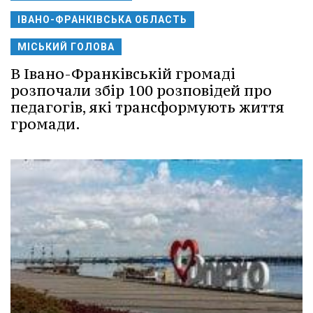
ІВАНО-ФРАНКІВСЬКА ОБЛАСТЬ
МІСЬКИЙ ГОЛОВА
В Івано-Франківській громаді
розпочали збір 100 розповідей про
педагогів, які трансформують життя
громади.