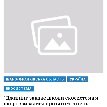
ІВАНО-ФРАНКІВСЬКА ОБЛАСТЬ
УКРАЇНА
ЕКОСИСТЕМА
"Джипінг завдає шкоди екосистемам,
що розвивалися протягом сотень