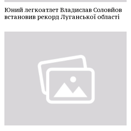
Юний легкоатлет Владислав Соловйов
встановив рекорд Луганської області