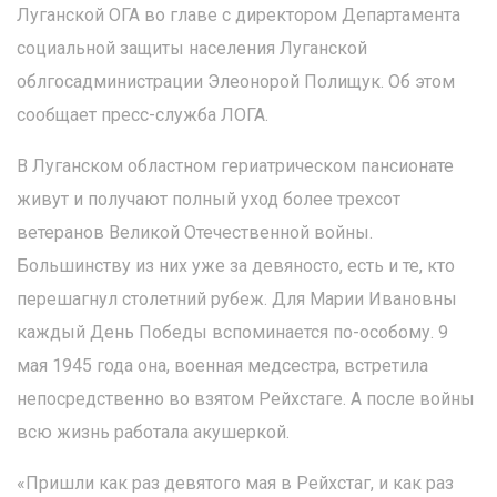
Луганской ОГА во главе с директором Департамента
социальной защиты населения Луганской
облгосадминистрации Элеонорой Полищук. Об этом
сообщает пресс-служба ЛОГА.
В Луганском областном гериатрическом пансионате
живут и получают полный уход более трехсот
ветеранов Великой Отечественной войны.
Большинству из них уже за девяносто, есть и те, кто
перешагнул столетний рубеж. Для Марии Ивановны
каждый День Победы вспоминается по-особому. 9
мая 1945 года она, военная медсестра, встретила
непосредственно во взятом Рейхстаге. А после войны
всю жизнь работала акушеркой.
«Пришли как раз девятого мая в Рейхстаг, и как раз