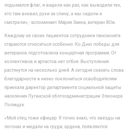
подымался флаг, и видели как раз, как выводили тех,
кто там воевал, руки за спину, а мы сидели и
смотрели»,- вспоминает Мария Заика, ветеран ВОв.
Каждому из своих пациентов сотрудники пансионата
стараются относиться особенно. Ко Дню победы для
ветеранов подготовлена концертная программа. От
коллективов и артистов нет отбоя. Выступления
растянутся на несколько дней. А сегодня сказать слова
благодарности и низко поклониться освободителям
приехала директор департамента социальной защиты
населения Луганской облгосадминистрации Элеонора
Полищук.
«Мой отец тоже офицер. Я точно знаю, что звёзды на
погонах и медали на груди, ордена, появляются