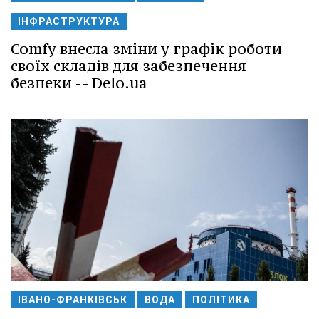
ІНФРАСТРУКТУРА
Comfy внесла зміни у графік роботи
своїх складів для забезпечення
безпеки -- Delo.ua
ІВАНО-ФРАНКІВСЬК
ВОДА
ПОЛІТИКА