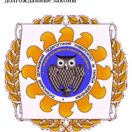
долгожданные законы