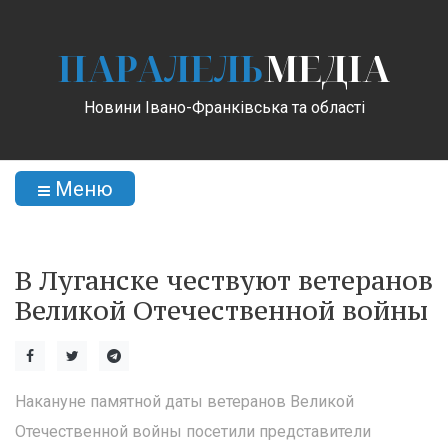
ПАРАЛЕЛЬ
МЕДІА
Новини Івано-Франківська та області
Меню
В Луганске чествуют ветеранов
Великой Отечественной войны
Накануне памятной даты ветеранов Великой
Отечественной войны посетили представители