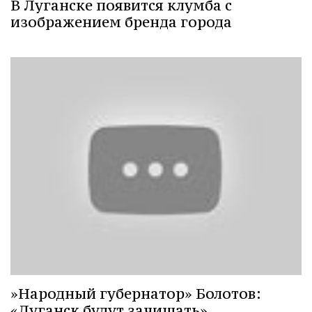
В Луганске появится клумба с
изображением бренда города
»Народный губернатор» Болотов:
«Луганск будут зачищать»