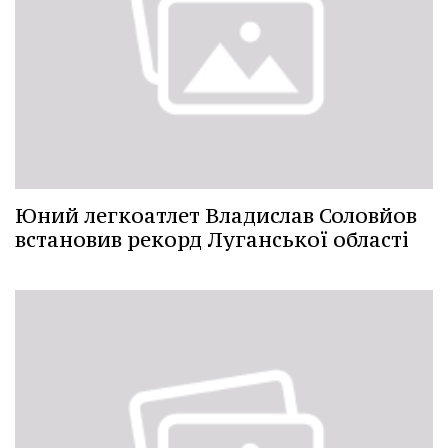
Юний легкоатлет Владислав Соловйов
встановив рекорд Луганської області