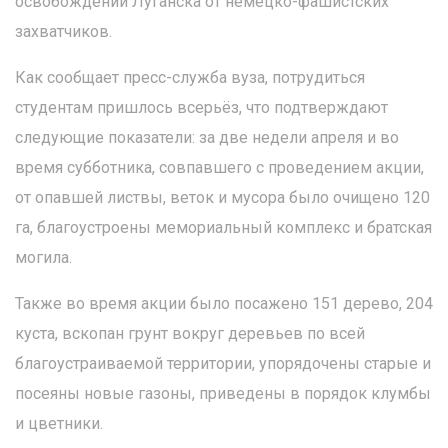
освобождении Луганска от немецко-фашистских
захватчиков.
Как сообщает пресс-служба вуза, потрудиться
студентам пришлось всерьёз, что подтверждают
следующие показатели: за две недели апреля и во
время субботника, совпавшего с проведением акции,
от опавшей листвы, веток и мусора было очищено 120
га, благоустроены мемориальный комплекс и братская
могила.
Также во время акции было посажено 151 дерево, 204
куста, вскопан грунт вокруг деревьев по всей
благоустраиваемой территории, упорядочены старые и
посеяны новые газоны, приведены в порядок клумбы
и цветники.