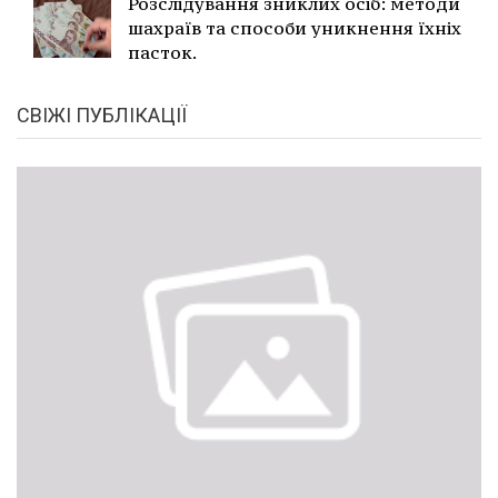
Розслідування зниклих осіб: методи
шахраїв та способи уникнення їхніх
пасток.
СВІЖІ ПУБЛІКАЦІЇ