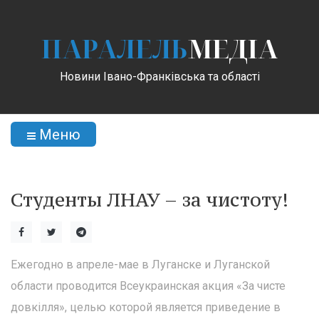
ПАРАЛЕЛЬ
МЕДІА
Новини Івано-Франківська та області
Меню
Студенты ЛНАУ – за чистоту!
Ежегодно в апреле-мае в Луганске и Луганской
области проводится Всеукраинская акция «За чисте
довкілля», целью которой является приведение в