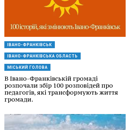
ІВАНО-ФРАНКІВСЬК
ІВАНО-ФРАНКІВСЬКА ОБЛАСТЬ
МІСЬКИЙ ГОЛОВА
В Івано-Франківській громаді
розпочали збір 100 розповідей про
педагогів, які трансформують життя
громади.