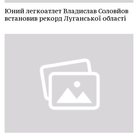
Юний легкоатлет Владислав Соловйов
встановив рекорд Луганської області