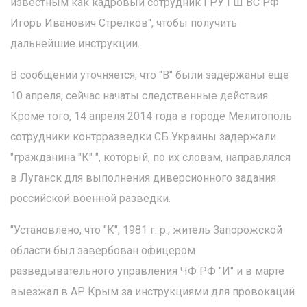
известным как кадровый сотрудник ГРУ ГШ ВС РФ
Игорь Иванович Стрелков", чтобы получить
дальнейшие инструкции.
В сообщении уточняется, что "В" были задержаны еще
10 апреля, сейчас начаты следственные действия.
Кроме того, 14 апреля 2014 года в городе Мелитополь
сотрудники контрразведки СБ Украины задержали
"гражданина "К" ", который, по их словам, направлялся
в Луганск для выполнения диверсионного задания
российской военной разведки.
"Установлено, что "К", 1981 г. р., житель Запорожской
области был завербован офицером
разведывательного управления ЧФ РФ "И" и в марте
выезжал в АР Крым за инструкциями для провокаций