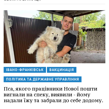
ІВАНО-ФРАНКІВСЬК
ВАКЦИНАЦІЯ
ПОЛІТИКА ТА ДЕРЖАВНЕ УПРАВЛІННЯ
Пса, якого працівники Нової пошти
вигнали на спеку, виявили - йому
надали їжу та забрали до себе додому.