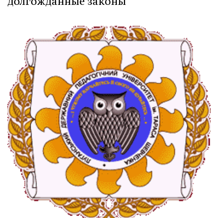
долгожданные законы