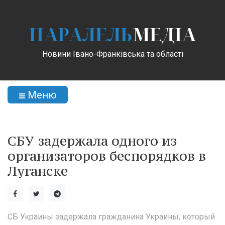
ПАРАЛЕЛЬ
МЕДІА
Новини Івано-Франківська та області
Меню
СБУ задержала одного из
организаторов беспорядков в
Луганске
СБ Украины задержала гражданина Украины, который