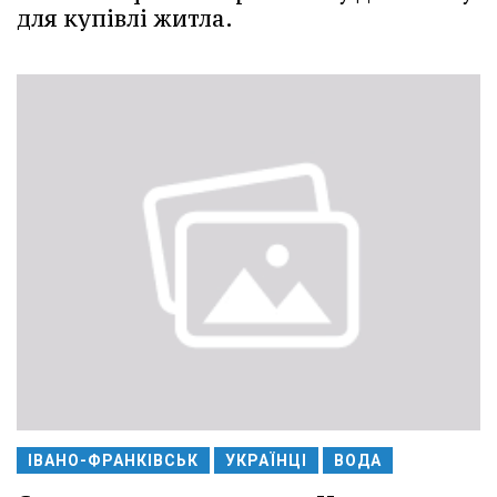
для купівлі житла.
ІВАНО-ФРАНКІВСЬК
УКРАЇНЦІ
ВОДА