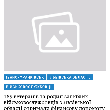
ІВАНО-ФРАНКІВСЬК
ЛЬВІВСЬКА ОБЛАСТЬ
ВІЙСЬКОВОСЛУЖБОВЦІ
189 ветеранів та родин загиблих
військовослужбовців з Львівської
області отримали фінансову допомогу