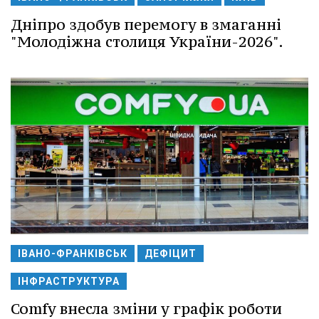
Дніпро здобув перемогу в змаганні
"Молодіжна столиця України-2026".
ІВАНО-ФРАНКІВСЬК
ДЕФІЦИТ
ІНФРАСТРУКТУРА
Comfy внесла зміни у графік роботи