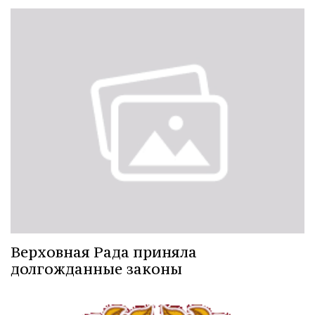
Верховная Рада приняла
долгожданные законы