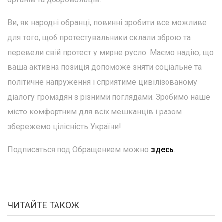
Ви, як народні обранці, повинні зробити все можливе
для того, щоб протестувальники склали зброю та
перевели свій протест у мирне русло. Маємо надію, що
ваша активна позиція допоможе зняти соціальне та
політичне напруження і сприятиме цивілізованому
діалогу громадян з різними поглядами. Зробимо наше
місто комфортним для всіх мешканців і разом
збережемо цілісність України!
Подписаться под Обращением можно
здесь
.
ЧИТАЙТЕ ТАКОЖ