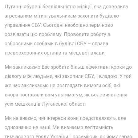
Луганці обурені бездіяльністю міліції, яка дозволила
агресивним мітингувальникам захопити будівлю
управління СБУ. Сьогодні необхідно терміново
розв’язати цю проблему. Проводити роботу з
озброєними особами в будівлі СБУ – справа
правоохоронних органів та місцевої влади.
Ми закликаємо Вас зробити більш ефективні кроки до
діалогу між людьми, які захопили СБУ, і владою. У той
же час закликаємо не розглядати вимоги осіб, які
вчора поставили вам ультиматум, як волевиявлення
усіх мешканців Луганської області.
Ми не знаємо, чиї інтереси вони представляють, але
однозначно не наші. Ми визнаємо легітимність
тимчасового Уряду України і, розуміючи, як йому зараз