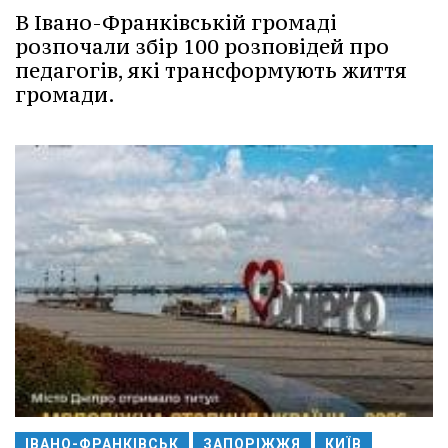
В Івано-Франківській громаді
розпочали збір 100 розповідей про
педагогів, які трансформують життя
громади.
ІВАНО-ФРАНКІВСЬК
ЗАПОРІЖЖЯ
КИЇВ