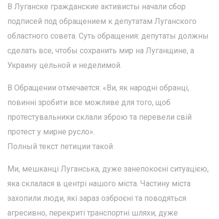
В Луганске гражданские активисты начали сбор
подписей под обращением к депутатам Луганского
областного совета. Суть обращения: депутаты должны
сделать все, чтобы сохранить мир на Луганщине, а
Украину цельной и неделимой.
В Обращении отмечается: «Ви, як народні обранці,
повинні зробити все можливе для того, щоб
протестувальники склали зброю та перевели свій
протест у мирне русло».
Полный текст петиции такой
Ми, мешканці Луганська, дуже занепокоєні ситуацією,
яка склалася в центрі нашого міста. Частину міста
захопили люди, які зараз озброєні та поводяться
агресивно, перекриті транспортні шляхи, дуже