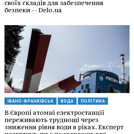
своїх складів для забезпечення
безпеки -- Delo.ua
ІВАНО-ФРАНКІВСЬК
ВОДА
ПОЛІТИКА
В Європі атомні електростанції
переживають труднощі через
зниження рівня води в ріках. Експерт