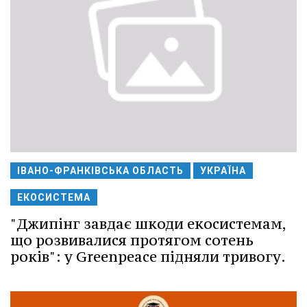
ІВАНО-ФРАНКІВСЬКА ОБЛАСТЬ
УКРАЇНА
ЕКОСИСТЕМА
"Джипінг завдає шкоди екосистемам,
що розвивалися протягом сотень
років": у Greenpeace підняли тривогу.