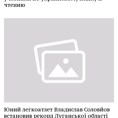
чтению
Юний легкоатлет Владислав Соловйов
встановив рекорд Луганської області