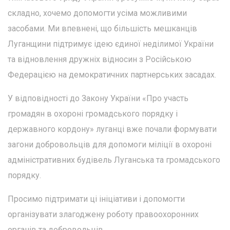
складно, хочемо допомогти усіма можливими
засобами. Ми впевнені, що більшість мешканців
Луганщини підтримує ідею єдиної неділимої України
та відновлення дружніх відносин з Російською
Федерацією на демократичних партнерських засадах.
У відповідності до Закону України «Про участь
громадян в охороні громадського порядку і
державного кордону» луганці вже почали формувати
загони добровольців для допомоги міліції в охороні
адміністративних будівель Луганська та громадського
порядку.
Просимо підтримати ці ініціативи і допомогти
організувати злагоджену роботу правоохоронних
органів та добровольців.