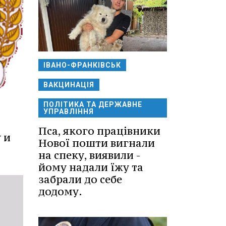
ІВАНО-ФРАНКІВСЬК
ВАКЦИНАЦІЯ
ПОЛІТИКА ТА ДЕРЖАВНЕ
УПРАВЛІННЯ
Пса, якого працівники
 и
Нової пошти вигнали
на спеку, виявили -
йому надали їжу та
забрали до себе
додому.