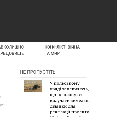
АВКОЛИШНЄ
КОНФЛІКТ, ВІЙНА
ЕРЕДОВИЩЕ
ТА МИР
НЕ ПРОПУСТІТЬ
У польському
уряді запевняють,
що не планують
и
вилучати земельні
ает
ділянки для
реалізації проекту