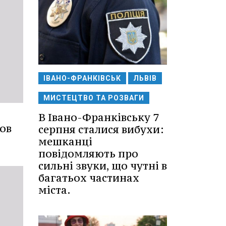
ІВАНО-ФРАНКІВСЬК
ЛЬВІВ
МИСТЕЦТВО ТА РОЗВАГИ
В Івано-Франківську 7
ов
серпня сталися вибухи:
мешканці
повідомляють про
сильні звуки, що чутні в
багатьох частинах
міста.