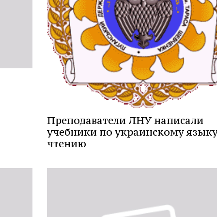
Преподаватели ЛНУ написали
учебники по украинскому языку
чтению