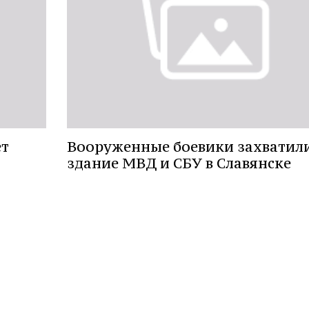
ет
Вооруженные боевики захватил
здание МВД и СБУ в Славянске