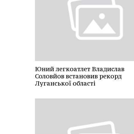
Юний легкоатлет Владислав
Соловйов встановив рекорд
Луганської області