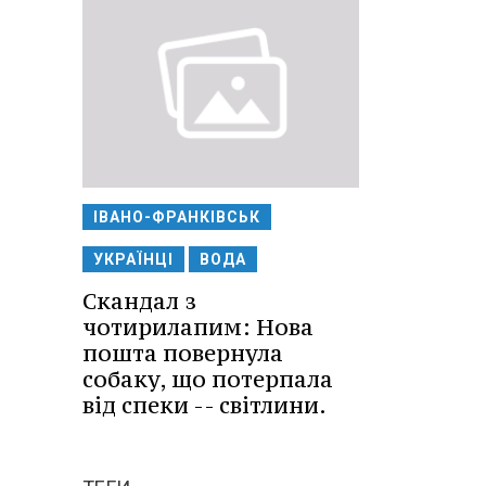
ІВАНО-ФРАНКІВСЬК
УКРАЇНЦІ
ВОДА
Скандал з
чотирилапим: Нова
пошта повернула
собаку, що потерпала
від спеки -- світлини.