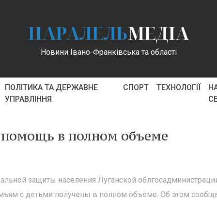
ПАРАЛЕЛЬ
МЕДІА
Новини Івано-Франківська та області
ПОЛІТИКА ТА ДЕРЖАВНЕ
СПОРТ
ТЕХНОЛОГІЇ
Н
УПРАВЛІННЯ
С
спомощь в полном объеме
иальной защиты населения Луганской облгосадминистраци
мьям с детьми получены в полном объеме. Об этом сообщ