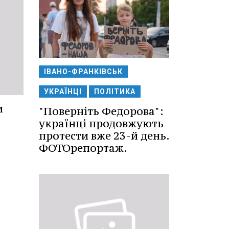
ІВАНО-ФРАНКІВСЬК
УКРАЇНЦІ
ПОЛІТИКА
и
"Поверніть Федорова":
українці продовжують
протести вже 23-й день.
ФОТОрепортаж.