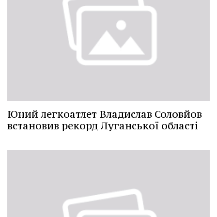
Юний легкоатлет Владислав Соловйов
встановив рекорд Луганської області