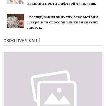
вакцини проти дифтерії та правця.
Розслідування зниклих осіб: методи
шахраїв та способи уникнення їхніх
пасток.
СВІЖІ ПУБЛІКАЦІЇ