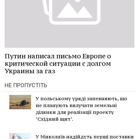
Путин написал письмо Европе о
критической ситуации с долгом
Украины за газ
НЕ ПРОПУСТІТЬ
У польському уряді запевняють, що
не планують вилучати земельні
ділянки для реалізації проекту
"Східний щит".
У Миколаїв надійдуть перші поставки