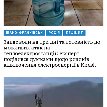
ІВАНО-ФРАНКІВСЬК
РОСІЯ
ДЕФІЦИТ
Запас води на три дні та готовність до
можливих атак на
теплоелектростанції: експерт
поділився думками щодо ризиків
відключення електроенергії в Києві.