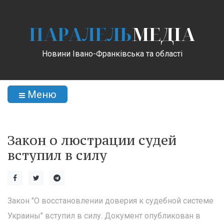
ПАРАЛЕЛЬ
МЕДІА
Новини Івано-Франківська та області
Меню
Закон о люстрации судей
вступил в силу
Закон "О восстановлении доверия к судебной системе
Украины" вступил в силу. Документ опубликован в