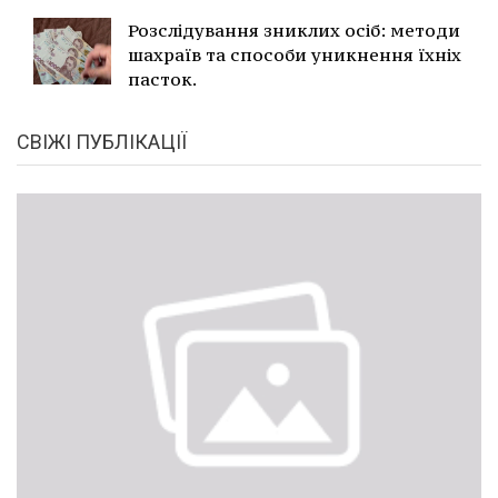
Розслідування зниклих осіб: методи
шахраїв та способи уникнення їхніх
пасток.
СВІЖІ ПУБЛІКАЦІЇ