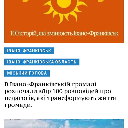
ІВАНО-ФРАНКІВСЬК
ІВАНО-ФРАНКІВСЬКА ОБЛАСТЬ
МІСЬКИЙ ГОЛОВА
В Івано-Франківській громаді
розпочали збір 100 розповідей про
педагогів, які трансформують життя
громади.