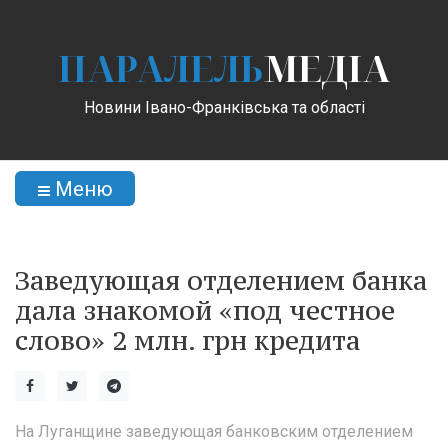
ПАРАЛЕЛЬ
МЕДІА
Новини Івано-Франківська та області
Меню
Заведующая отделением банка
дала знакомой «под честное
слово» 2 млн. грн кредита
На Луганщине заведующая банковским отделением