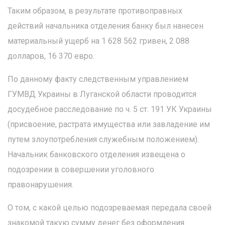
Таким образом, в результате противоправных
действий начальника отделения банку был нанесен
материальный ущерб на 1 628 562 гривен, 2 088
долларов, 16 370 евро.
По данному факту следственным управлением
ГУМВД Украины в Луганской области проводится
досудебное расследование по ч. 5 ст. 191 УК Украины
(присвоение, растрата имущества или завладение им
путем злоупотребления служебным положением).
Начальник банковского отделения извещена о
подозрении в совершении уголовного
правонарушения.
О том, с какой целью подозреваемая передала своей
знакомой такую сумму денег без оформления