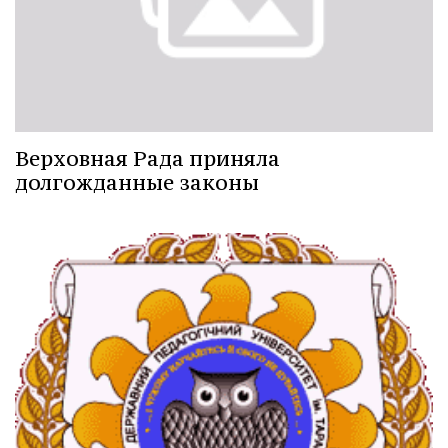
Верховная Рада приняла
долгожданные законы