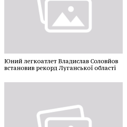
Юний легкоатлет Владислав Соловйов
встановив рекорд Луганської області