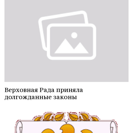
Верховная Рада приняла
долгожданные законы