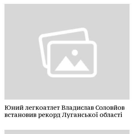
Юний легкоатлет Владислав Соловйов
встановив рекорд Луганської області