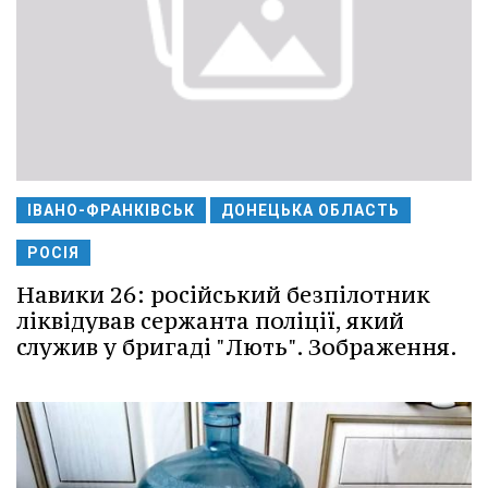
ІВАНО-ФРАНКІВСЬК
ДОНЕЦЬКА ОБЛАСТЬ
РОСІЯ
Навики 26: російський безпілотник
ліквідував сержанта поліції, який
служив у бригаді "Лють". Зображення.