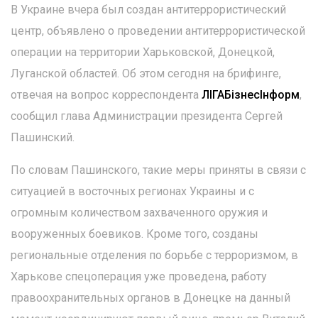
В Украине вчера был создан антитеррористический
центр, объявлено о проведении антитеррористической
операции на территории Харьковской, Донецкой,
Луганской областей. Об этом сегодня на брифинге,
отвечая на вопрос корреспондента
ЛІГАБізнесІнформ
,
сообщил глава Администрации президента Сергей
Пашинский.
По словам Пашинского, такие меры приняты в связи с
ситуацией в восточных регионах Украины и с
огромным количеством захваченного оружия и
вооруженных боевиков. Кроме того, созданы
региональные отделения по борьбе с терроризмом, в
Харькове спецоперация уже проведена, работу
правоохранительных органов в Донецке на данный