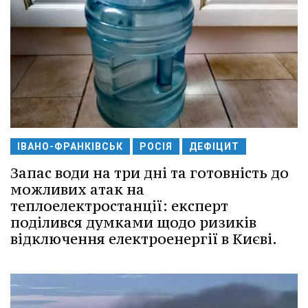
ІВАНО-ФРАНКІВСЬК
РОСІЯ
ДЕФІЦИТ
Запас води на три дні та готовність до
можливих атак на
теплоелектростанції: експерт
поділився думками щодо ризиків
відключення електроенергії в Києві.