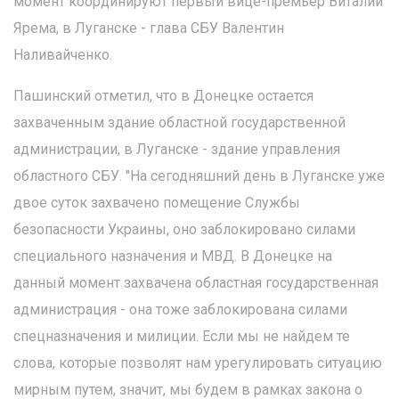
момент координируют первый вице-премьер Виталий
Ярема, в Луганске - глава СБУ Валентин
Наливайченко.
Пашинский отметил, что в Донецке остается
захваченным здание областной государственной
администрации, в Луганске - здание управления
областного СБУ. "На сегодняшний день в Луганске уже
двое суток захвачено помещение Службы
безопасности Украины, оно заблокировано силами
специального назначения и МВД. В Донецке на
данный момент захвачена областная государственная
администрация - она тоже заблокирована силами
спецназначения и милиции. Если мы не найдем те
слова, которые позволят нам урегулировать ситуацию
мирным путем, значит, мы будем в рамках закона о