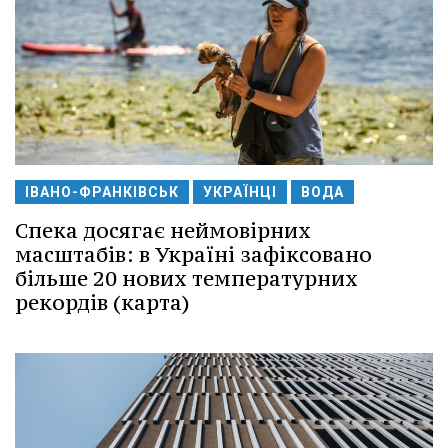
ІВАНО-ФРАНКІВСЬК
УКРАЇНЦІ
ВОДА
Спека досягає неймовірних
масштабів: в Україні зафіксовано
більше 20 нових температурних
рекордів (карта)