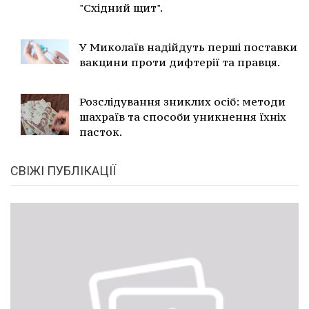
"Східний щит".
У Миколаїв надійдуть перші поставки
вакцини проти дифтерії та правця.
Розслідування зниклих осіб: методи
шахраїв та способи уникнення їхніх
пасток.
СВІЖІ ПУБЛІКАЦІЇ