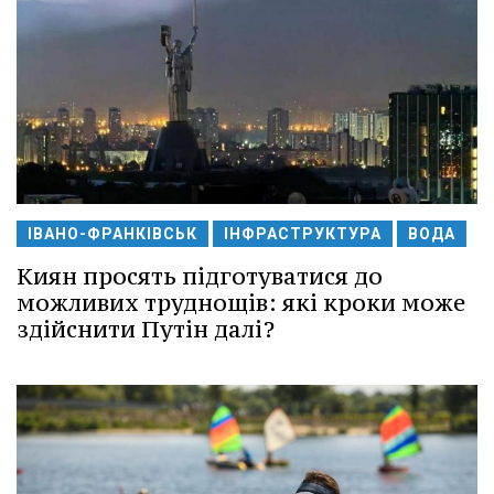
ІВАНО-ФРАНКІВСЬК
ІНФРАСТРУКТУРА
ВОДА
Киян просять підготуватися до
можливих труднощів: які кроки може
здійснити Путін далі?