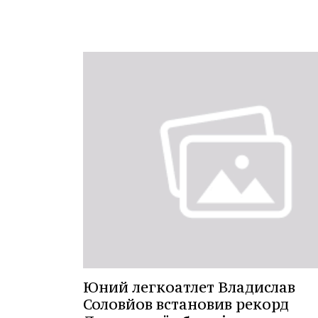
Юний легкоатлет Владислав
Соловйов встановив рекорд