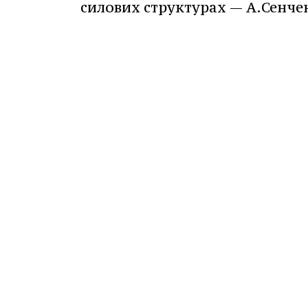
силових структурах — А.Сенче