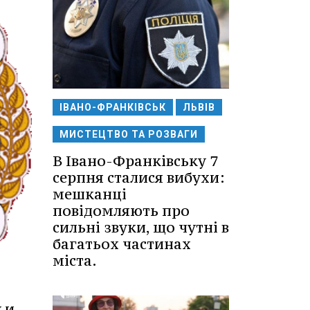
ІВАНО-ФРАНКІВСЬК
ЛЬВІВ
МИСТЕЦТВО ТА РОЗВАГИ
В Івано-Франківську 7
серпня сталися вибухи:
мешканці
повідомляють про
сильні звуки, що чутні в
багатьох частинах
міста.
 и