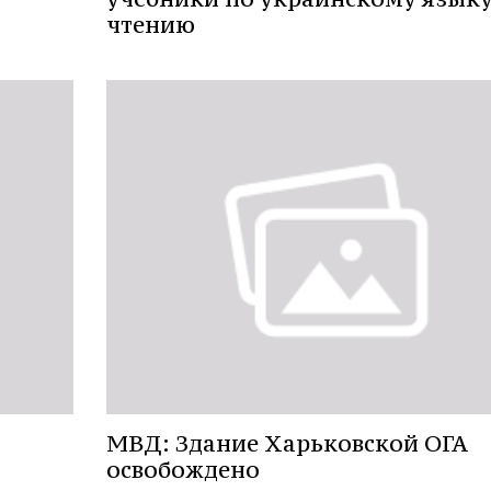
чтению
МВД: Здание Харьковской ОГА
освобождено