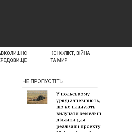
АВКОЛИШНЄ
КОНФЛІКТ, ВІЙНА
ЕРЕДОВИЩЕ
ТА МИР
НЕ ПРОПУСТІТЬ
У польському
уряді запевняють,
що не планують
вилучати земельні
ділянки для
реалізації проекту