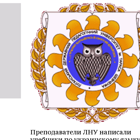
Преподаватели ЛНУ написали
учебники по украинскому языку