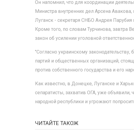
Он напомнил, что для координации деятель
Министра внутренних дел Арсена Авакова,
Луганск - секретаря СНБО Андрея Парубия 
Кроме того, по словам Турчинова, завтра 
закон об усилении уголовной ответственнос
"Согласно украинскому законодательству, 
партий и общественных организаций, стоящи
против собственного государства и его наро
Как известно, в Донецке, Луганске и Хар
сепаратисты, захватив ОГА, уже объявили, 
народной республики и угрожают попросит
ЧИТАЙТЕ ТАКОЖ