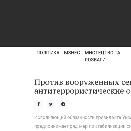
ПОЛІТИКА
БІЗНЕС
МИСТЕЦТВО ТА
РОЗВАГИ
Против вооруженных се
антитеррористические 
Исполняющий обязанности президента Укра
предпринимает ряд мер по стабилизации си