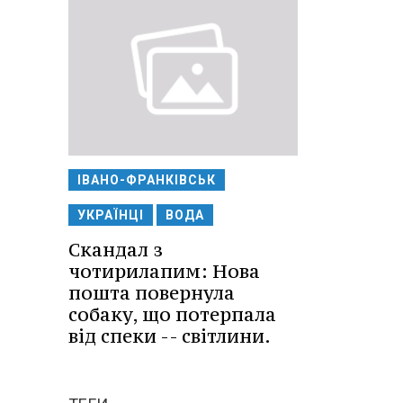
ІВАНО-ФРАНКІВСЬК
УКРАЇНЦІ
ВОДА
Скандал з
чотирилапим: Нова
пошта повернула
собаку, що потерпала
від спеки -- світлини.