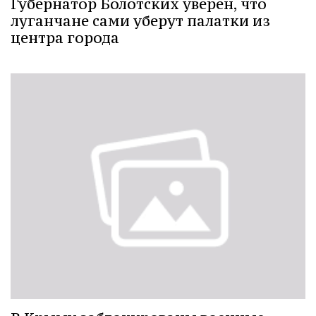
Губернатор Болотских уверен, что
луганчане сами уберут палатки из
центра города