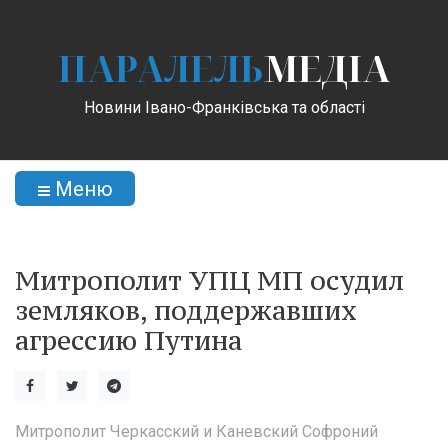
ПАРАЛЕЛЬ
МЕДІА
Новини Івано-Франківська та області
Меню
Митрополит УПЦ МП осудил
земляков, поддержавших
агрессию Путина
Митрополит Черкасский и Каневский Софроний