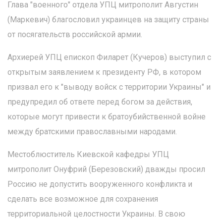
Глава "военного" отдела УПЦ митрополит Августин
(Маркевич) благословил украинцев на защиту страны
от посягательств российской армии.
Архиерей УПЦ епископ Филарет (Кучеров) выступил с
открытым заявлением к президенту РФ, в котором
призвал его к "выводу войск с территории Украины" и
предупредил об ответе перед богом за действия,
которые могут привести к братоубийственной войне
между братскими православными народами.
Местоблюститель Киевской кафедры УПЦ
митрополит Онуфрий (Березовский) дважды просил
Россию не допустить вооруженного конфликта и
сделать все возможное для сохранения
территориальной целостности Украины. В свою