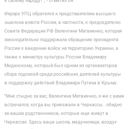
к своему народу?", - отметил он.
Иерарх УПЦ обратился к представителям высшего
эшелона власти России, в частности, к председателю
Совета Федерации РФ Валентине Матвиенко, которая
законодательно поддержала обращение президента
России о введении войск на территорию Украины, а
также к министру культуры России Владимиру
Мединскому, который был одним из организаторов
сбора подписей среди российских деятелей культуры
в поддержку действий Владимира Путина в Крыму.
"Мне стыдно за вас, Валентина Матвиенко, я же с вами
встречался, когда вы приезжали в Черкассы... обидно
за ваших родственников, которые еще живут в
Черкассах. Здесь ваша школа, медучилище, воздух