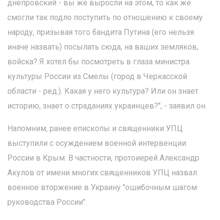
днепровский - вы же выросли на этом, то как же
смогли так подло поступить по отношению к своему
народу, призывая того бандита Путина (его нельзя
иначе назвать) посылать сюда, на ваших земляков,
войска? Я хотел бы посмотреть в глаза министра
культуры России из Смелы (город в Черкасской
области - ред.). Какая у него культура? Или он знает
историю, знает о страданиях украинцев?", - заявил он.
Напомним, ранее епископы и священники УПЦ
выступили с осуждением военной интервенции
России в Крым. В частности, протоиерей Александр
Акулов от имени многих священников УПЦ назвал
военное вторжение в Украину "ошибочным шагом
руководства России".