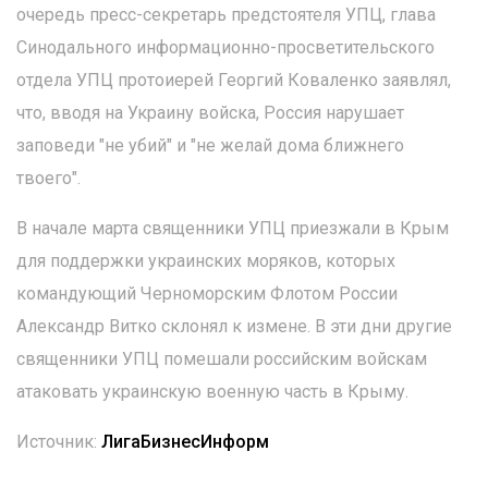
очередь пресс-секретарь предстоятеля УПЦ, глава
Синодального информационно-просветительского
отдела УПЦ протоиерей Георгий Коваленко заявлял,
что, вводя на Украину войска, Россия нарушает
заповеди "не убий" и "не желай дома ближнего
твоего".
В начале марта священники УПЦ приезжали в Крым
для поддержки украинских моряков, которых
командующий Черноморским Флотом России
Александр Витко склонял к измене. В эти дни другие
священники УПЦ помешали российским войскам
атаковать украинскую военную часть в Крыму.
Источник:
ЛигаБизнесИнформ