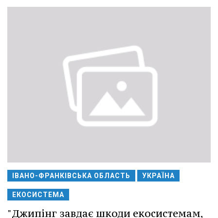
ІВАНО-ФРАНКІВСЬКА ОБЛАСТЬ
УКРАЇНА
ЕКОСИСТЕМА
"Джипінг завдає шкоди екосистемам,