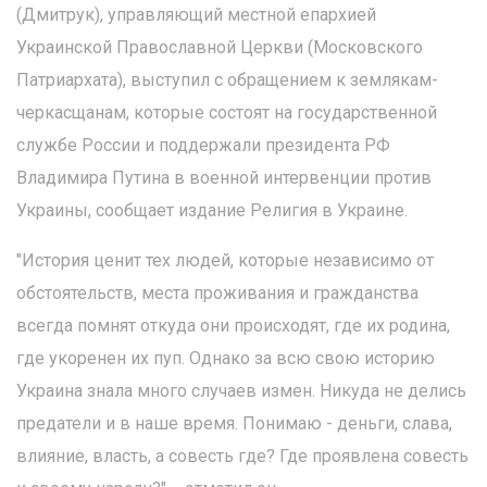
(Дмитрук), управляющий местной епархией
Украинской Православной Церкви (Московского
Патриархата), выступил с обращением к землякам-
черкасщанам, которые состоят на государственной
службе России и поддержали президента РФ
Владимира Путина в военной интервенции против
Украины, сообщает издание Религия в Украине.
"История ценит тех людей, которые независимо от
обстоятельств, места проживания и гражданства
всегда помнят откуда они происходят, где их родина,
где укоренен их пуп. Однако за всю свою историю
Украина знала много случаев измен. Никуда не делись
предатели и в наше время. Понимаю - деньги, слава,
влияние, власть, а совесть где? Где проявлена совесть