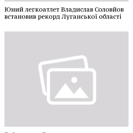
Юний легкоатлет Владислав Соловйов
встановив рекорд Луганської області