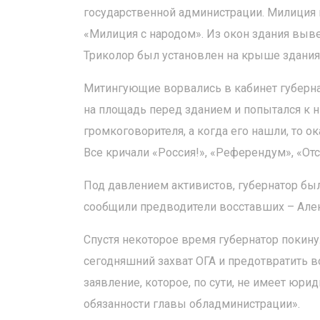
государственной администрации. Милиция 
«Милиция с народом». Из окон здания выве
Триколор был установлен на крыше здания
Митингующие ворвались в кабинет губерн
на площадь перед зданием и попытался к н
громкоговорителя, а когда его нашли, то ок
Все кричали «Россия!», «Референдум», «Отс
Под давлением активистов, губернатор был
сообщили предводители восставших – Алек
Спустя некоторое время губернатор покинул
сегодняшний захват ОГА и предотвратить
заявление, которое, по сути, не имеет ю
обязанности главы обладминистрации».