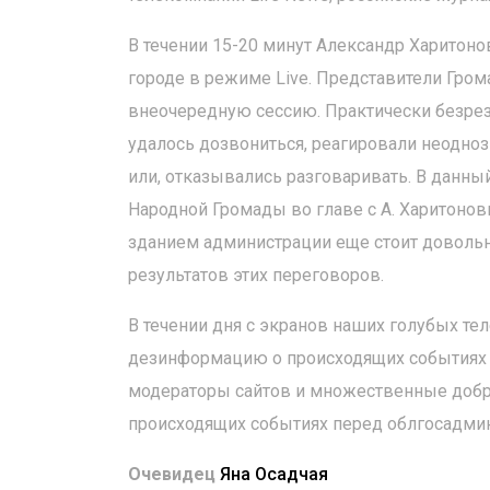
В течении 15-20 минут Александр Харитон
городе в режиме Live. Представители Гром
внеочередную сессию. Практически безрезу
удалось дозвониться, реагировали неоднозн
или, отказывались разговаривать. В данны
Народной Громады во главе с А. Харитоно
зданием администрации еще стоит довольн
результатов этих переговоров.
В течении дня с экранов наших голубых т
дезинформацию о происходящих событиях в
модераторы сайтов и множественные добр
происходящих событиях перед облгосадми
Очевидец
Яна Осадчая