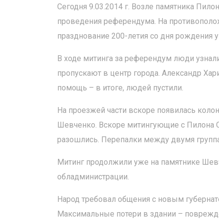
Сегодня 9.03.2014 г. Возле памятника Пил
проведения референдума. На противополож
празднование 200-летия со дня рождения у
В ходе митинга за референдум люди узнали,
пропускают в центр города. Александр Хар
помощь – в итоге, людей пустили.
На проезжей части вскоре появилась колон
Шевченко. Вскоре митингующие с Пилона 
разошлись. Перепалки между двумя групп
Митинг продолжили уже на памятнике Шев
обладминистрации.
Народ требовал общения с новым губернат
Максимальные потери в здании – поврежде