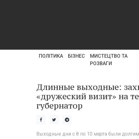
ПОЛІТИКА
БІЗНЕС
МИСТЕЦТВО ТА
РОЗВАГИ
Длинные выходные: захв
«дружеский визит» на т
губернатор
Выходные дни с 8 по 10 марта были долги