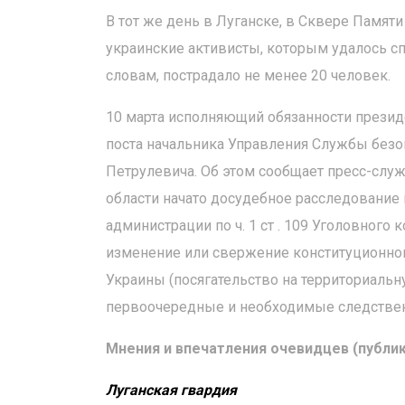
В тот же день в Луганске, в Сквере Памят
украинские активисты, которым удалось сп
словам, пострадало не менее 20 человек.
10 марта исполняющий обязанности презид
поста начальника Управления Службы безо
Петрулевича. Об этом сообщает пресс-служ
области начато досудебное расследование 
администрации по ч. 1 ст . 109 Уголовного
изменение или свержение конституционного с
Украины (посягательство на территориальн
первоочередные и необходимые следствен
Мнения и впечатления очевидцев (публик
Луганская гвардия