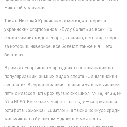
Николай Кравченко.
Также Николай Кравченко отметил, что верит в
украинских спортсменов: «Буду болеть за всех. Но
среди зимних видов спорта, конечно, есть вид спорта
за который, наверное, все болеют, также и я — это
биатлон».
В рамках спортивного праздника прошли акции по
популяризации зимних видов спорта «Олимпийский
аистенок». В соревнованиях приняли участие ученики
пятых классов четырех луганских школ: № 18, № 38, №
57 и № 60. Веселые эстафеты на льду – встреченная
эстафета, «змейка», «биатлон», а также конкурс среди
мальчиков по буллитам – дали возможность