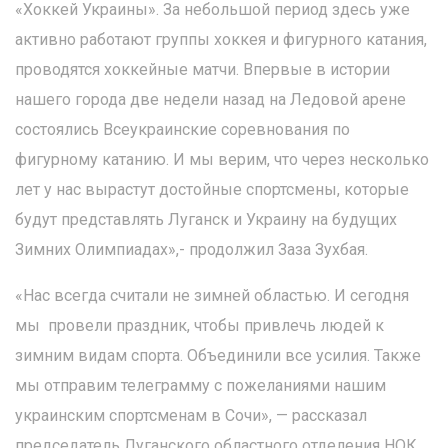
«Хоккей Украины». За небольшой период здесь уже
активно работают группы хоккея и фигурного катания,
проводятся хоккейные матчи. Впервые в истории
нашего города две недели назад на Ледовой арене
состоялись Всеукраинские соревнования по
фигурному катанию. И мы верим, что через несколько
лет у нас вырастут достойные спортсмены, которые
будут представлять Луганск и Украину на будущих
Зимних Олимпиадах»,- продолжил Заза Зухбая.
«Нас всегда считали не зимней областью. И сегодня
мы провели праздник, чтобы привлечь людей к
зимним видам спорта. Объединили все усилия. Также
мы отправим телеграмму с пожеланиями нашим
украинским спортсменам в Сочи», — рассказал
председатель Луганского областного отделения НОК