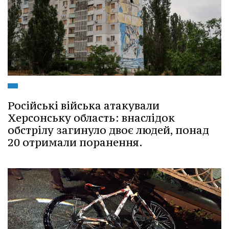
Російські війська атакували
Херсонську область: внаслідок
обстрілу загинуло двоє людей, понад
20 отримали поранення.