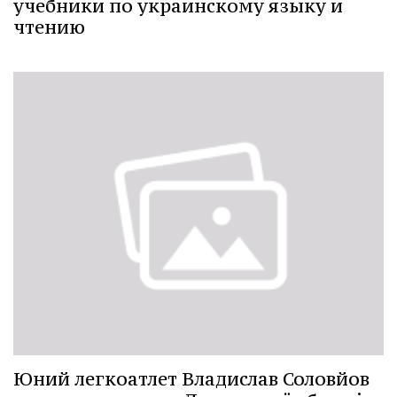
учебники по украинскому языку и
чтению
Юний легкоатлет Владислав Соловйов