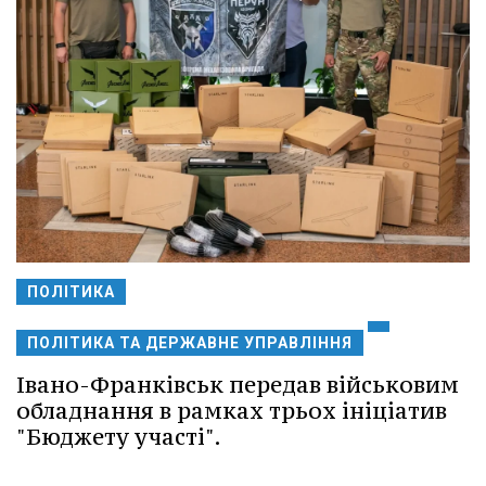
ПОЛІТИКА
ПОЛІТИКА ТА ДЕРЖАВНЕ УПРАВЛІННЯ
Івано-Франківськ передав військовим
обладнання в рамках трьох ініціатив
"Бюджету участі".