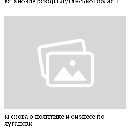
встановив рекорд Луганської області
И снова о политике и бизнесе по-
лугански