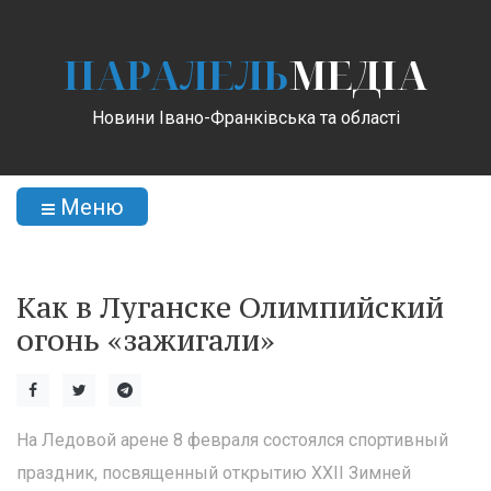
ПАРАЛЕЛЬ
МЕДІА
Новини Івано-Франківська та області
Меню
Как в Луганске Олимпийский
огонь «зажигали»
На Ледовой арене 8 февраля состоялся спортивный
праздник, посвященный открытию XXII Зимней