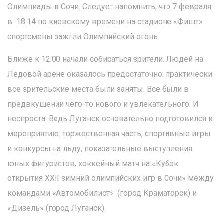
Олимпиады в Сочи. Следует напомнить, что 7 февраля
в 18:14 по киевскому времени на стадионе «Фишт»
спортсмены зажгли Олимпийский огонь.
Ближе к 12:00 начали собираться зрители. Людей на
Ледовой арене оказалось предостаточно: практически
все зрительские места были заняты. Все были в
предвкушении чего-то нового и увлекательного. И
неспроста. Ведь Луганск основательно подготовился к
мероприятию: торжественная часть, спортивные игры
и конкурсы на льду, показательные выступления
юных фигуристов, хоккейный матч на «Кубок
открытия XXII зимний олимпийских игр в Сочи» между
командами «Автомобилист» (город Краматорск) и
«Дизель» (город Луганск).