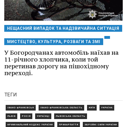
НЕЩАСНИЙ ВИПАДОК ТА НАДЗВИЧАЙНА СИТУАЦІЯ
МИСТЕЦТВО, КУЛЬТУРА, РОЗВАГИ ТА ЗМІ
У Богородчанах автомобіль наїхав на
11-річного хлопчика, коли той
перетинав дорогу на пішохідному
переході.
ТЕГИ
ІВАНО-ФРАНКІВСЬК
ІВАНО-ФРАНКІВСЬКА ОБЛАСТЬ
КИЇВ
УКРАЇНА
ЛЬВІВ
РОСІЯ
УКРАЇНЦІ
ЛЬВІВСЬКА ОБЛАСТЬ
КРИМІНАЛЬНИЙ КОДЕКС УКРАЇНИ
ПРИКАРПАТТЯ
ЗБРОЙНІ СИЛИ УКРАЇНИ