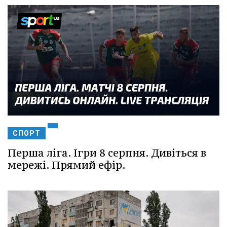
СПОРТ
Перша ліга. Ігри 8 серпня. Дивіться в
мережі. Прямий ефір.