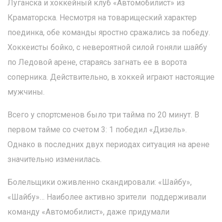
Луганска и хоккейный клуб «Автомобилист» из
Краматорска. Несмотря на товарищеский характер
поединка, обе команды яростно сражались за победу.
Хоккеисты бойко, с невероятной силой гоняли шайбу
по Ледовой арене, стараясь загнать ее в ворота
соперника. Действительно, в хоккей играют настоящие
мужчины.
Всего у спортсменов было три тайма по 20 минут. В
первом тайме со счетом 3: 1 победил «Дизель».
Однако в последних двух периодах ситуация на арене
значительно изменилась.
Болельщики оживленно скандировали: «Шайбу»,
«Шайбу»… Наиболее активно зрители поддерживали
команду «Автомобилист», даже придумали