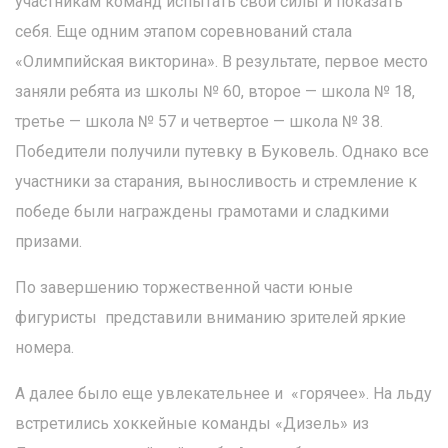
участникам команд испытать свои силы и показать
себя. Еще одним этапом соревнований стала
«Олимпийская викторина». В результате, первое место
заняли ребята из школы № 60, второе — школа № 18,
третье — школа № 57 и четвертое — школа № 38.
Победители получили путевку в Буковель. Однако все
участники за старания, выносливость и стремление к
победе были награждены грамотами и сладкими
призами.
По завершению торжественной части юные
фигуристы представили вниманию зрителей яркие
номера.
А далее было еще увлекательнее и «горячее». На льду
встретились хоккейные команды «Дизель» из