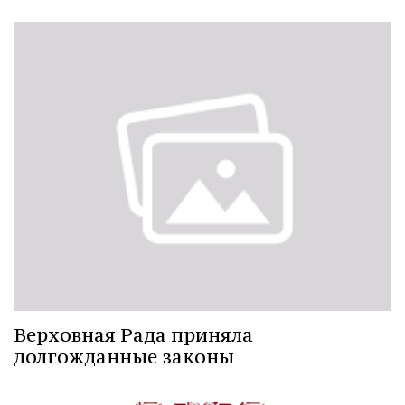
Верховная Рада приняла
долгожданные законы