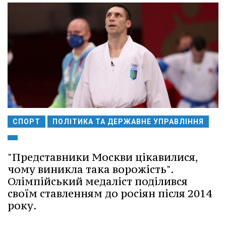
СПОРТ
ПОЛІТИКА ТА ДЕРЖАВНЕ УПРАВЛІННЯ
"Представники Москви цікавилися,
чому виникла така ворожість".
Олімпійський медаліст поділився
своїм ставленням до росіян після 2014
року.