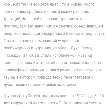
концерта так: «Несмотря на то, что в жизни много
социальных проблем и политических распрей,
трагедий, болезней и несправедливости, мы
приглашаем вас наполниться светлой объединяющей
энергией настоящего искреннего и живого творчества.
Тематика наших композиций — призыв к
пробуждению внутренней свободы Духа, Веры,
Надежды и Любви. Стиль исполняемой музыки —
синтез арт-рока и авторской песни, направленный на
философские размышления с помощью поэтического
языка, в котором природа тесно переплетается с
духовными переживаниями человека».
Группа «ИскуСствО» родилась осенью 1997 года. За 15
лет творческой деятельности Е. Калашникова состав