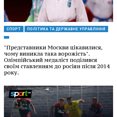
СПОРТ
ПОЛІТИКА ТА ДЕРЖАВНЕ УПРАВЛІННЯ
"Представники Москви цікавилися,
чому виникла така ворожість".
Олімпійський медаліст поділився
своїм ставленням до росіян після 2014
року.