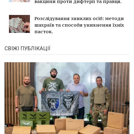
вакцини проти дифтерії та правця.
Розслідування зниклих осіб: методи
шахраїв та способи уникнення їхніх
пасток.
СВІЖІ ПУБЛІКАЦІЇ