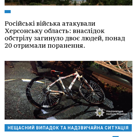
Російські війська атакували
Херсонську область: внаслідок
обстрілу загинуло двоє людей, понад
20 отримали поранення.
НЕЩАСНИЙ ВИПАДОК ТА НАДЗВИЧАЙНА СИТУАЦІЯ