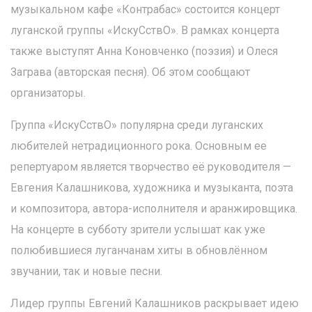
музыкальном кафе «Контрабас» состоится концерт
луганской группы «ИскуСствО». В рамках концерта
также выступят Анна Коновченко (поэзия) и Олеся
Заграва (авторская песня). Об этом сообщают
организаторы.
Группа «ИскуСствО» популярна среди луганских
любителей нетрадиционного рока. Основным ее
репертуаром является творчество её руководителя —
Евгения Калашникова, художника и музыканта, поэта
и композитора, автора-исполнителя и аранжировщика.
На концерте в субботу зрители услышат как уже
полюбившиеся луганчанам хиты в обновлённом
звучании, так и новые песни.
Лидер группы Евгений Калашников раскрывает идею