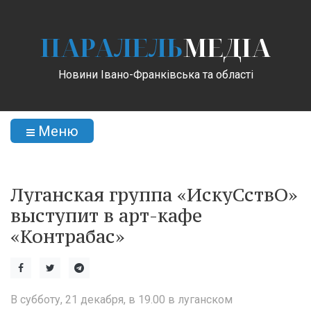
ПАРАЛЕЛЬ
МЕДІА
Новини Івано-Франківська та області
Меню
Луганская группа «ИскуСствО»
выступит в арт-кафе
«Контрабас»
В субботу, 21 декабря, в 19.00 в луганском