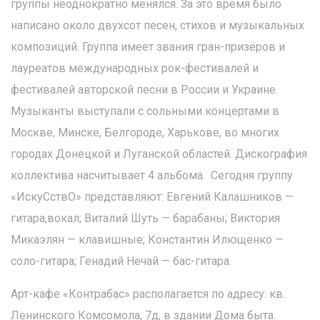
группы неоднократно менялся. За это время было
написано около двухсот песен, стихов и музыкальных
композиций. Группа имеет звания гран-призёров и
лауреатов международных рок-фестивалей и
фестивалей авторской песни в России и Украине.
Музыканты выступали с сольными концертами в
Москве, Минске, Белгороде, Харькове, во многих
городах Донецкой и Луганской областей. Дискография
коллектива насчитывает 4 альбома. Сегодня группу
«ИскуСствО» представляют: Евгений Калашников —
гитара,вокал; Виталий Шуть — барабаны; Виктория
Микаэлян — клавишные; Константин Илющенко —
соло-гитара; Генадий Нечай — бас-гитара.
Арт-кафе «Контрабас» располагается по адресу: кв.
Ленинского Комсомола, 7д, в здании Дома быта.