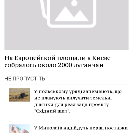
На Европейской площади в Киеве
собралось около 2000 луганчан
НЕ ПРОПУСТІТЬ
У польському уряді запевняють, що
не планують вилучати земельні
ділянки для реалізації проекту
"Східний щит".
У Миколаїв надійдуть перші поставки