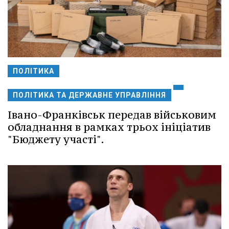
ПОЛІТИКА
ПОЛІТИКА ТА ДЕРЖАВНЕ УПРАВЛІННЯ
Івано-Франківськ передав військовим
обладнання в рамках трьох ініціатив
"Бюджету участі".