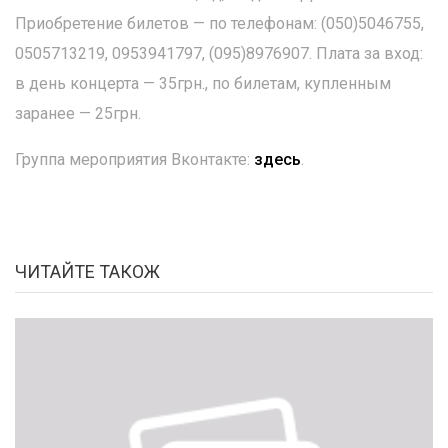
Приобретение билетов — по телефонам: (050)5046755,
0505713219, 0953941797, (095)8976907. Плата за вход:
в день концерта — 35грн., по билетам, купленным
заранее — 25грн.
Группа мероприятия Вконтакте:
здесь
.
ЧИТАЙТЕ ТАКОЖ