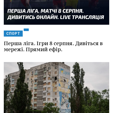
СПОРТ
Перша ліга. Ігри 8 серпня. Дивіться в
мережі. Прямий ефір.