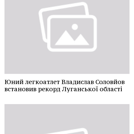
Юний легкоатлет Владислав Соловйов
встановив рекорд Луганської області