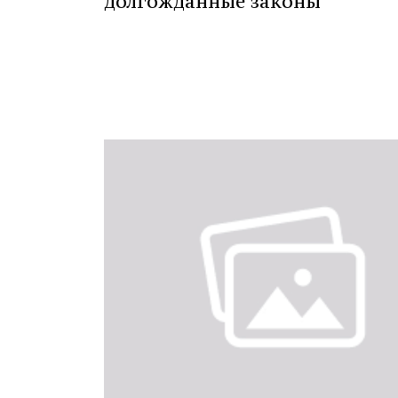
долгожданные законы