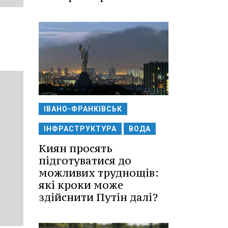
ІВАНО-ФРАНКІВСЬК
ІНФРАСТРУКТУРА
ВОДА
Киян просять
підготуватися до
можливих труднощів:
які кроки може
здійснити Путін далі?