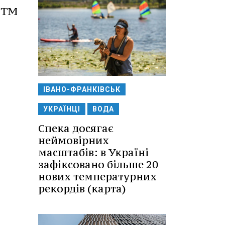
 ТМ
ІВАНО-ФРАНКІВСЬК
УКРАЇНЦІ
ВОДА
Спека досягає
неймовірних
масштабів: в Україні
зафіксовано більше 20
нових температурних
рекордів (карта)