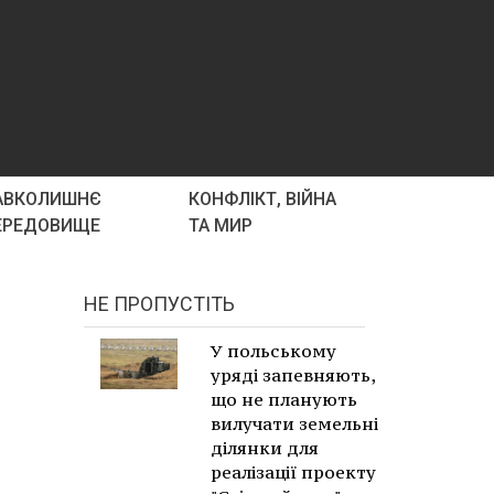
АВКОЛИШНЄ
КОНФЛІКТ, ВІЙНА
ЕРЕДОВИЩЕ
ТА МИР
НЕ ПРОПУСТІТЬ
У польському
уряді запевняють,
що не планують
вилучати земельні
ділянки для
реалізації проекту