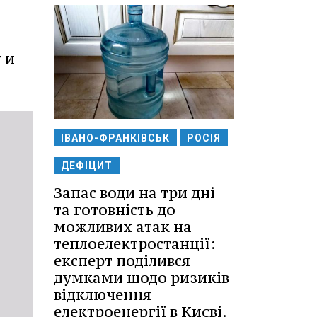
 и
ІВАНО-ФРАНКІВСЬК
РОСІЯ
ДЕФІЦИТ
Запас води на три дні
та готовність до
можливих атак на
теплоелектростанції:
експерт поділився
думками щодо ризиків
відключення
електроенергії в Києві.