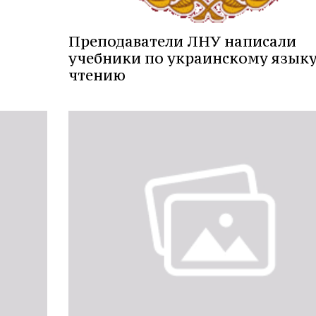
Преподаватели ЛНУ написали
учебники по украинскому языку
чтению