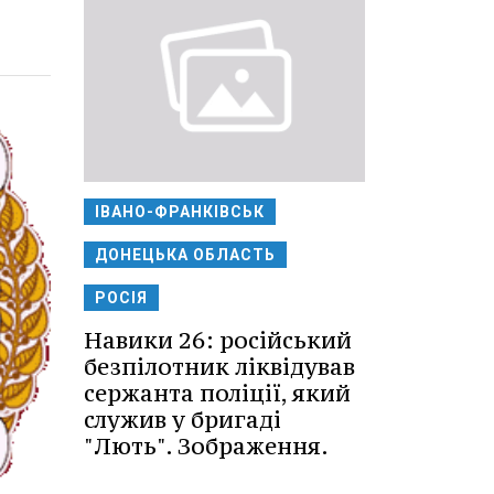
ІВАНО-ФРАНКІВСЬК
ДОНЕЦЬКА ОБЛАСТЬ
РОСІЯ
Навики 26: російський
безпілотник ліквідував
сержанта поліції, який
служив у бригаді
"Лють". Зображення.