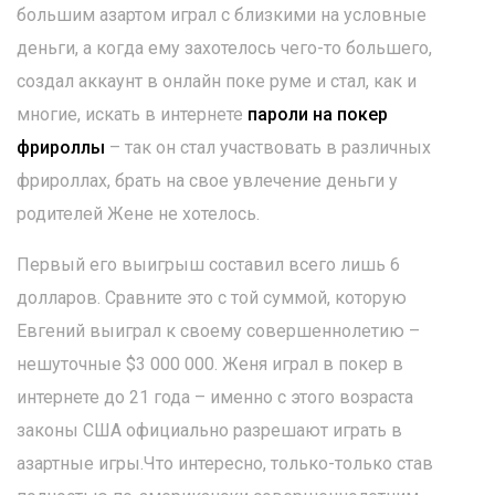
большим азартом играл с близкими на условные
деньги, а когда ему захотелось чего-то большего,
создал аккаунт в онлайн поке руме и стал, как и
многие, искать в интернете
пароли на покер
фрироллы
– так он стал участвовать в различных
фрироллах, брать на свое увлечение деньги у
родителей Жене не хотелось.
Первый его выигрыш составил всего лишь 6
долларов. Сравните это с той суммой, которую
Евгений выиграл к своему совершеннолетию –
нешуточные $3 000 000. Женя играл в покер в
интернете до 21 года – именно с этого возраста
законы США официально разрешают играть в
азартные игры.Что интересно, только-только став