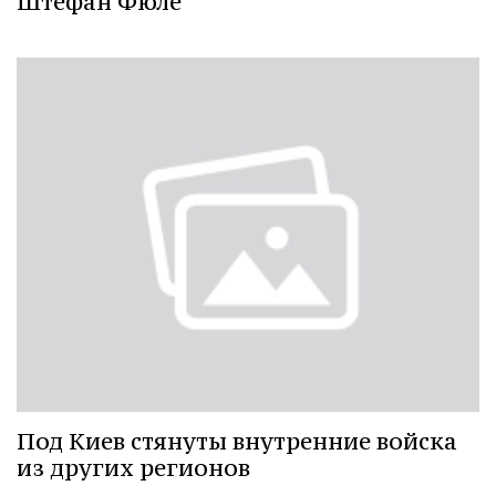
Штефан Фюле
Под Киев стянуты внутренние войска
из других регионов