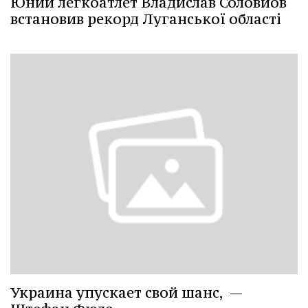
Юний легкоатлет Владислав Соловйов
встановив рекорд Луганської області
Украина упускает свой шанс, —