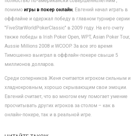
полностью по-американски совершеннолетним ,
помимо
игры в покер онлайн
, Евгений начал играть в
оффлайне и одержал победу в главном турнире серии
"FiveStarWorldPokerClassic" в 2009 году. На его счету
также победы в Irish Poker Open, WPT, Аsian Poker Тour,
Aussie Millions 2008 и WCOOP. За все это время
Тимошенко выиграл в оффлайн-покере свыше 5
миллионов долларов.
Среди соперников Женя считается игроком сильным и
хладнокровным, хорошо скрывающим свои эмоции.
Евгений считает, что во многом ему помогает умение
просчитывать других игроков за столом – как в
онлайн-покере, так и в реальной игре.