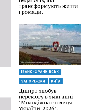
педагогів, які
трансформують життя
громади.
ІВАНО-ФРАНКІВСЬК
ЗАПОРІЖЖЯ
КИЇВ
Дніпро здобув
перемогу в змаганні
"Молодіжна столиця
України-2026".