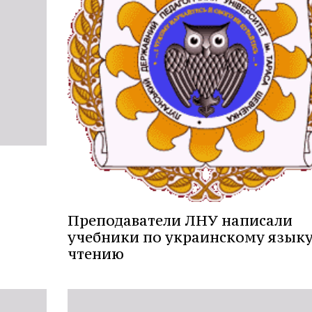
Преподаватели ЛНУ написали
учебники по украинскому языку
чтению