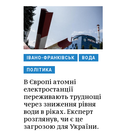
ІВАНО-ФРАНКІВСЬК
ВОДА
ПОЛІТИКА
В Європі атомні
електростанції
переживають труднощі
через зниження рівня
води в ріках. Експерт
розглянув, чи є це
загрозою для України.