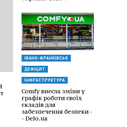
ІВАНО-ФРАНКІВСЬК
ДЕФІЦИТ
ІНФРАСТРУКТУРА
й
Comfy внесла зміни у
т
графік роботи своїх
складів для
забезпечення безпеки -
- Delo.ua