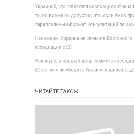
Украиной, что "является беспрецедентным 
то же время он допустил, что, если Киев п
параллельный формат консультаций по эк
Напомним, Украина на саммите Восточного
ассоциации с ЕС.
Накануне, в первый день саммита президе
ЕС не смогли убедить Украину подписать д
ЧИТАЙТЕ ТАКОЖ