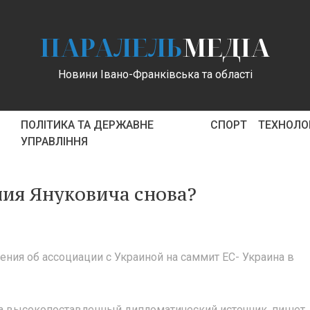
ПАРАЛЕЛЬ
МЕДІА
Новини Івано-Франківська та області
ПОЛІТИКА ТА ДЕРЖАВНЕ
СПОРТ
ТЕХНОЛОГ
УПРАВЛІННЯ
ния Януковича снова?
ния об ассоциации с Украиной на саммит ЕС- Украина в
а высокопоставленный дипломатический источник, пишет