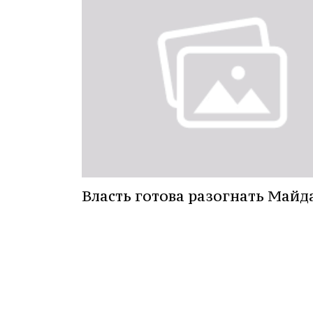
Власть готова разогнать Майд