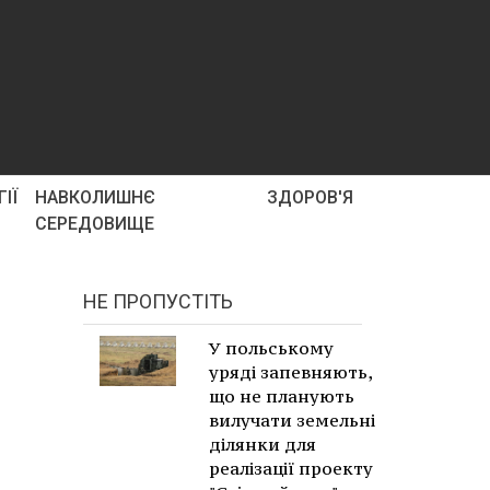
ІЇ
НАВКОЛИШНЄ
ЗДОРОВ'Я
СЕРЕДОВИЩЕ
НЕ ПРОПУСТІТЬ
У польському
уряді запевняють,
що не планують
вилучати земельні
ділянки для
реалізації проекту