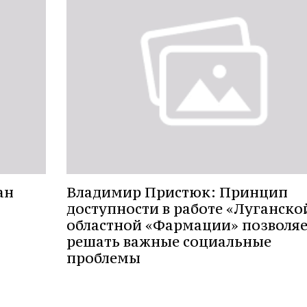
ан
Владимир Пристюк: Принцип
доступности в работе «Луганско
областной «Фармации» позволяе
решать важные социальные
проблемы