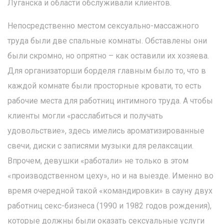
Луганска и области обслуживали клиентов.
Непосредственно местом сексуально-массажного
труда были две спальные комнаты. Обставлены они
были скромно, но опрятно – как оставили их хозяева.
Для организаторши борделя главным было то, что в
каждой комнате были просторные кровати, то есть
рабочие места для работниц интимного труда. А чтобы
клиенты могли «расслабиться и получать
удовольствие», здесь имелись ароматизированные
свечи, диски с записями музыки для релаксации.
Впрочем, девушки «работали» не только в этом
«производственном цеху», но и на выезде. Именно во
время очередной такой «командировки» в сауну двух
работниц секс-бизнеса (1990 и 1982 годов рождения),
которые должны были оказать сексуальные услуги