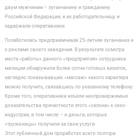
двум мужчинам – луганчанину и гражданину
Российской Федерации, и их работодательницу и
задержали оперативники.
Позаботилась предприимчивая 25-летняя луганчанка и
о рекламе своего заведения. В результате осмотра
места «работы» данного «предприятия» сотрудники
милиции обнаружили более сотни готовых визиток,
наглядно показывавших «массаж» какого характера
можно получить, связавшись по указанному телефону.
Кроме того, оперативники изъяли неопровержимые
доказательства причастности этого «салона» к секс-
индустрии, в том числе – и деньги, которые
«труженицы» получили за свои услуги.
Этот публичный дом проработал всего полтора