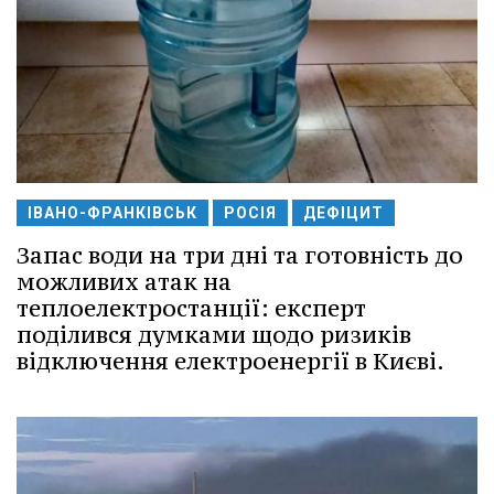
ІВАНО-ФРАНКІВСЬК
РОСІЯ
ДЕФІЦИТ
Запас води на три дні та готовність до
можливих атак на
теплоелектростанції: експерт
поділився думками щодо ризиків
відключення електроенергії в Києві.