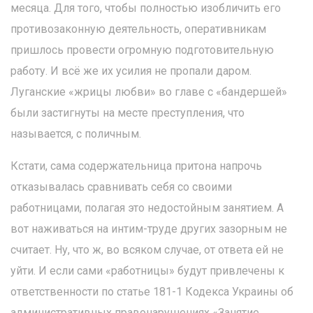
месяца. Для того, чтобы полностью изобличить его
противозаконную деятельность, оперативникам
пришлось провести огромную подготовительную
работу. И всё же их усилия не пропали даром.
Луганские «жрицы любви» во главе с «бандершей»
были застигнуты на месте преступления, что
называется, с поличным.
Кстати, сама содержательница притона напрочь
отказывалась сравнивать себя со своими
работницами, полагая это недостойным занятием. А
вот наживаться на интим-труде других зазорным не
считает. Ну, что ж, во всяком случае, от ответа ей не
уйти. И если сами «работницы» будут привлечены к
ответственности по статье 181-1 Кодекса Украины об
административных правонарушениях «Занятие