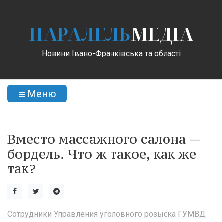
ПАРАЛЕЛЬ
МЕДІА
Новини Івано-Франківська та області
Меню
Вместо массажного салона —
бордель. Что ж такое, как же
так?
Сотрудники Управления уголовного розыска ГУМВД