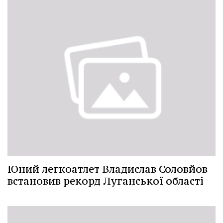
Юний легкоатлет Владислав Соловйов
встановив рекорд Луганської області