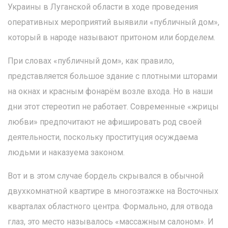
Украины в Луганской области в ходе проведения
оперативных мероприятий выявили «публичный дом»,
который в народе называют притоном или борделем.
При словах «публичный дом», как правило,
представляется большое здание с плотными шторами
на окнах и красным фонарём возле входа. Но в наши
дни этот стереотип не работает. Современные «жрицы
любви» предпочитают не афишировать род своей
деятельности, поскольку проституция осуждаема
людьми и наказуема законом.
Вот и в этом случае бордель скрывался в обычной
двухкомнатной квартире в многоэтажке на Восточных
кварталах областного центра. Формально, для отвода
глаз, это место называлось «массажным салоном». И