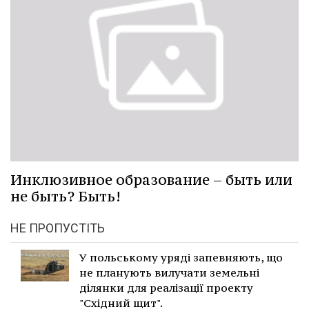
Инклюзивное образование – быть или
не быть? Быть!
НЕ ПРОПУСТІТЬ
У польському уряді запевняють, що
не планують вилучати земельні
ділянки для реалізації проекту
"Східний щит".