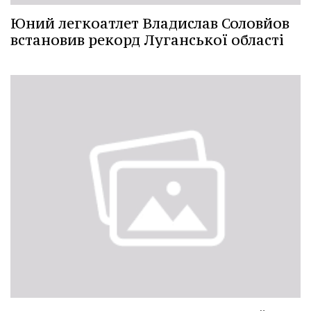
Юний легкоатлет Владислав Соловйов
встановив рекорд Луганської області