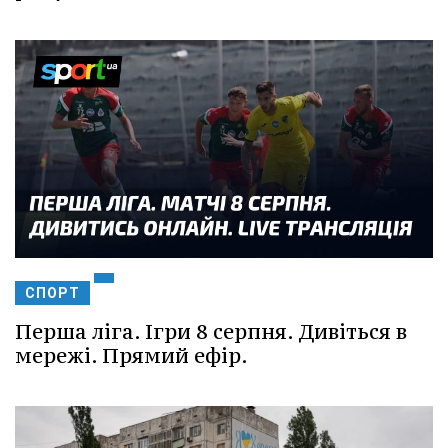
СПОРТ
Перша ліга. Ігри 8 серпня. Дивіться в
мережі. Прямий ефір.