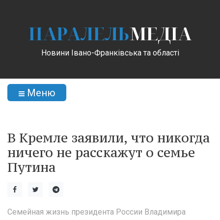
ПАРАЛЕЛЬ
МЕДІА
Новини Івано-Франківська та області
Меню
В Кремле заявили, что никогда
ничего не расскажут о семье
Путина
Семейная жизнь президента России Владимира