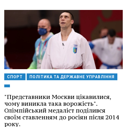
СПОРТ
ПОЛІТИКА ТА ДЕРЖАВНЕ УПРАВЛІННЯ
"Представники Москви цікавилися,
чому виникла така ворожість".
Олімпійський медаліст поділився
своїм ставленням до росіян після 2014
року.