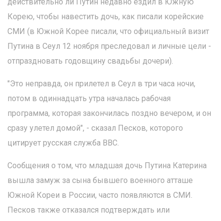
действительно ли Путин недавно ездил в Южную
Корею, чтобы навестить дочь, как писали корейские
СМИ (в Южной Корее писали, что официальный визит
Путина в Сеул 12 ноября преследовал и личные цели -
отпраздновать годовщину свадьбы дочери).
"Это неправда, он прилетел в Сеул в три часа ночи,
потом в одиннадцать утра началась рабочая
программа, которая закончилась поздно вечером, и он
сразу улетел домой", - сказал Песков, которого
цитирует русская служба BBC.
Сообщения о том, что младшая дочь Путина Катерина
вышла замуж за сына бывшего военного атташе
Южной Кореи в России, часто появляются в СМИ.
Песков также отказался подтверждать или