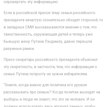
опровергать эту информацию.
Если в российской прессе тему семьи российского
президента зачастую сознательно обходят стороной, то
в западных СМИ высказываются мнения о том, что
таинственность, окружающая детей и теперь уже
бывшую жену Путина Людмилу, давно перешла
разумные рамки.
Пресс-секретарь российского президента объяснил
эту секретность, в частности, тем, что информация о
семье Путина попросту не нужна избирателям.
"Знаете, когда важно для политика его уровня
рассказывать про семью? Когда политик выходит на
выборы и люди не знают, что это за человек. И он
должен использовать весь арсенал данных, чтобы