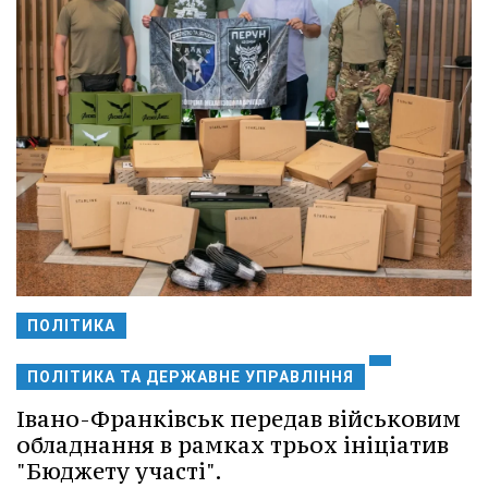
ПОЛІТИКА
ПОЛІТИКА ТА ДЕРЖАВНЕ УПРАВЛІННЯ
Івано-Франківськ передав військовим
обладнання в рамках трьох ініціатив
"Бюджету участі".