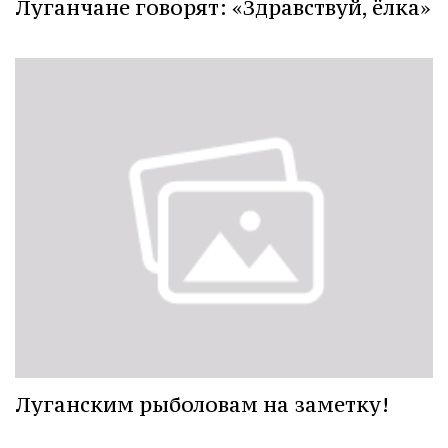
Луганчане говорят: «Здравствуй, ёлка»
Луганским рыболовам на заметку!