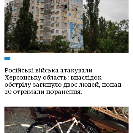
Російські війська атакували
Херсонську область: внаслідок
обстрілу загинуло двоє людей, понад
20 отримали поранення.