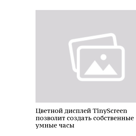
Цветной дисплей TinyScreen
позволит создать собственные
умные часы