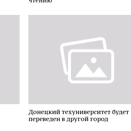
чтению
Донецкий техуниверситет будет
переведен в другой город