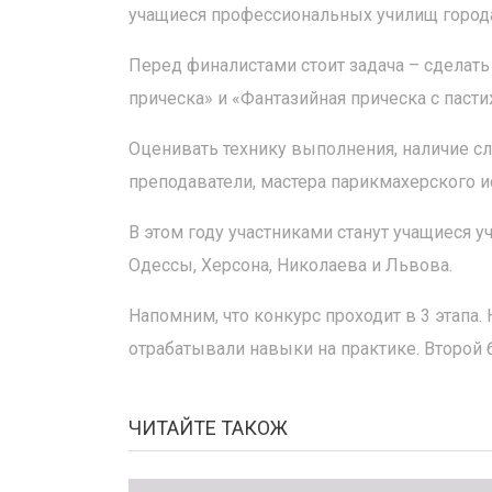
учащиеся профессиональных училищ города 
Перед финалистами стоит задача – сделать 
прическа» и «Фантазийная прическа с паст
Оценивать технику выполнения, наличие с
преподаватели, мастера парикмахерского ис
В этом году участниками станут учащиеся 
Одессы, Херсона, Николаева и Львова.
Напомним, что конкурс проходит в 3 этапа.
отрабатывали навыки на практике. Второй 
ЧИТАЙТЕ ТАКОЖ