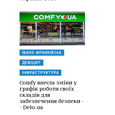
ІВАНО-ФРАНКІВСЬК
ДЕФІЦИТ
ІНФРАСТРУКТУРА
Comfy внесла зміни у
графік роботи своїх
складів для
забезпечення безпеки -
- Delo.ua