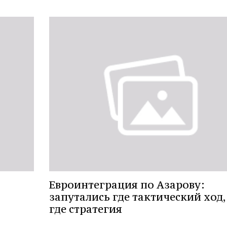
Евроинтеграция по Азарову:
запутались где тактический ход,
где стратегия