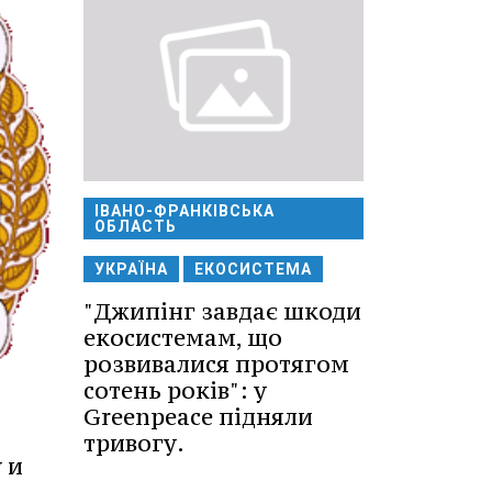
ІВАНО-ФРАНКІВСЬКА
ОБЛАСТЬ
УКРАЇНА
ЕКОСИСТЕМА
"Джипінг завдає шкоди
екосистемам, що
розвивалися протягом
сотень років": у
Greenpeace підняли
тривогу.
 и