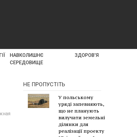
ІЇ
НАВКОЛИШНЄ
ЗДОРОВ'Я
СЕРЕДОВИЩЕ
НЕ ПРОПУСТІТЬ
У польському
уряді запевняють,
що не планують
ежная
вилучати земельні
ділянки для
реалізації проекту