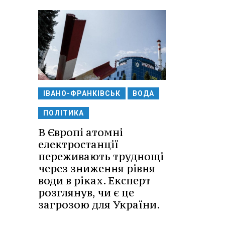
ІВАНО-ФРАНКІВСЬК
ВОДА
ПОЛІТИКА
В Європі атомні
електростанції
переживають труднощі
через зниження рівня
води в ріках. Експерт
розглянув, чи є це
загрозою для України.