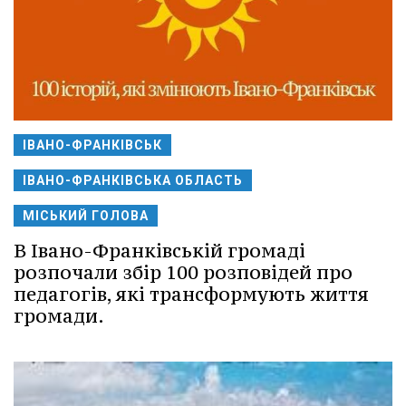
ІВАНО-ФРАНКІВСЬК
ІВАНО-ФРАНКІВСЬКА ОБЛАСТЬ
МІСЬКИЙ ГОЛОВА
В Івано-Франківській громаді
розпочали збір 100 розповідей про
педагогів, які трансформують життя
громади.