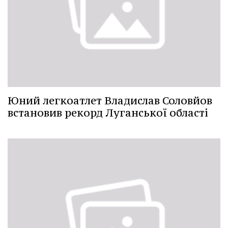
Юний легкоатлет Владислав Соловйов
встановив рекорд Луганської області