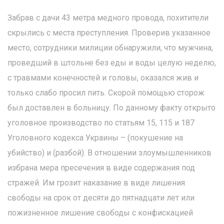
Забрав с дачи 43 метра медного провода, похитители
скрылись с места преступления. Проверив указанное
место, сотрудники милиции обнаружили, что мужчина,
проведший в штольне без еды и воды целую неделю,
с травмами конечностей и головы, оказался жив и
только слабо просил пить. Скорой помощью сторож
был доставлен в больницу. По данному факту открыто
уголовное производство по статьям 15, 115 и 187
Уголовного кодекса Украины – (покушение на
убийство) и (разбой). В отношении злоумышленников
избрана мера пресечения в виде содержания под
стражей. Им грозит наказание в виде лишения
свободы на срок от десяти до пятнадцати лет или
пожизненное лишение свободы с конфискацией