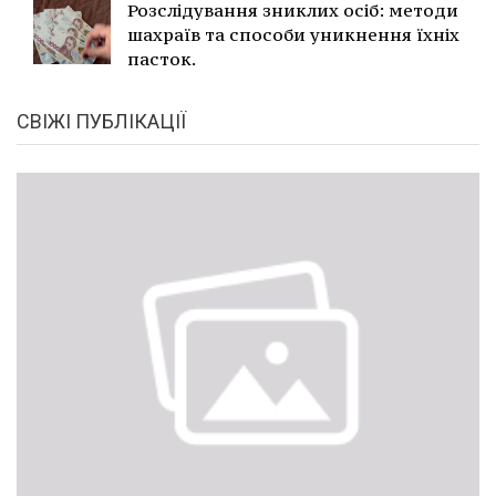
Розслідування зниклих осіб: методи
шахраїв та способи уникнення їхніх
пасток.
СВІЖІ ПУБЛІКАЦІЇ