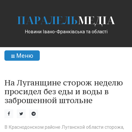
ПАРАЛЕЛЬ
МЕДІА
Новини Івано-Франківська та області
Меню
На Луганщине сторож неделю
просидел без еды и воды в
заброшенной штольне
В Краснодонском районе Луганской области сторожа,