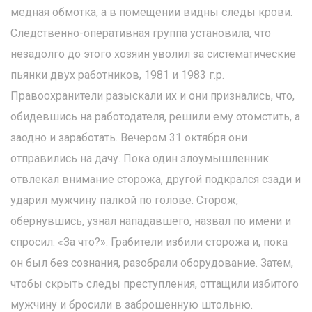
медная обмотка, а в помещении видны следы крови.
Следственно-оперативная группа установила, что
незадолго до этого хозяин уволил за систематические
пьянки двух работников, 1981 и 1983 г.р.
Правоохранители разыскали их и они признались, что,
обидевшись на работодателя, решили ему отомстить, а
заодно и заработать. Вечером 31 октября они
отправились на дачу. Пока один злоумышленник
отвлекал внимание сторожа, другой подкрался сзади и
ударил мужчину палкой по голове. Сторож,
обернувшись, узнал нападавшего, назвал по имени и
спросил: «За что?». Грабители избили сторожа и, пока
он был без сознания, разобрали оборудование. Затем,
чтобы скрыть следы преступления, оттащили избитого
мужчину и бросили в заброшенную штольню.