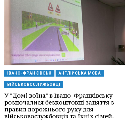
ІВАНО-ФРАНКІВСЬК
АНГЛІЙСЬКА МОВА
ВІЙСЬКОВОСЛУЖБОВЦІ
У "Домі воїна" в Івано-Франківську
розпочалися безкоштовні заняття з
правил дорожнього руху для
військовослужбовців та їхніх сімей.