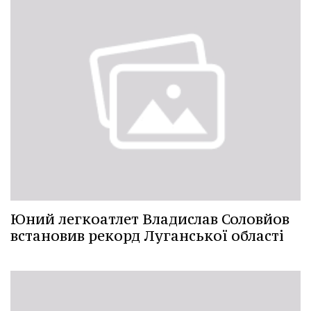
Юний легкоатлет Владислав Соловйов
встановив рекорд Луганської області