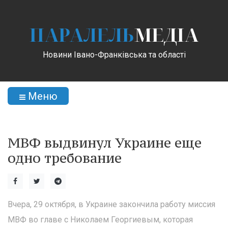
ПАРАЛЕЛЬ
МЕДІА
Новини Івано-Франківська та області
Меню
МВФ выдвинул Украине еще
одно требование
Вчера, 29 октября, в Украине закончила работу миссия
МВФ во главе с Николаем Георгиевым, которая