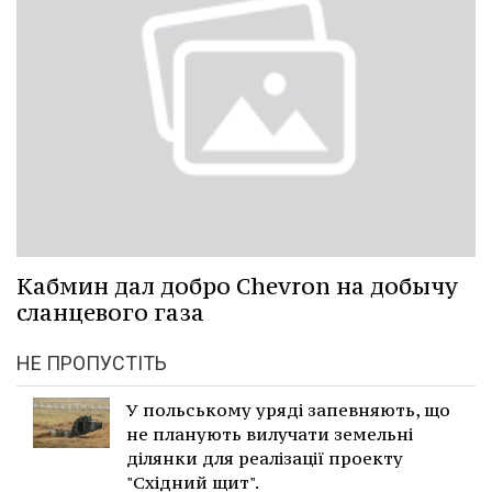
Кабмин дал добро Chevron на добычу
сланцевого газа
НЕ ПРОПУСТІТЬ
У польському уряді запевняють, що
не планують вилучати земельні
ділянки для реалізації проекту
"Східний щит".