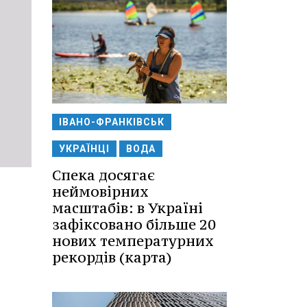
ІВАНО-ФРАНКІВСЬК
УКРАЇНЦІ
ВОДА
Спека досягає
неймовірних
масштабів: в Україні
зафіксовано більше 20
нових температурних
рекордів (карта)