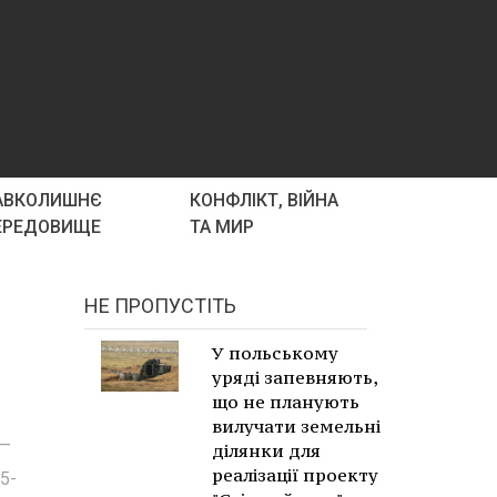
АВКОЛИШНЄ
КОНФЛІКТ, ВІЙНА
ЕРЕДОВИЩЕ
ТА МИР
НЕ ПРОПУСТІТЬ
У польському
уряді запевняють,
що не планують
вилучати земельні
 —
ділянки для
реалізації проекту
5-