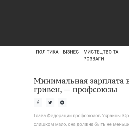
ПОЛІТИКА
БІЗНЕС
МИСТЕЦТВО ТА
РОЗВАГИ
Минимальная зарплата в
гривен, — профсоюзы
Глава Федерации профсоюзов Украины Юрий
слишком мало, она должна быть не меньше 