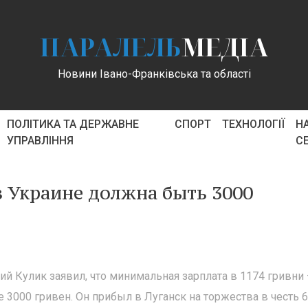
ПАРАЛЕЛЬ
МЕДІА
Новини Івано-Франківська та області
ПОЛІТИКА ТА ДЕРЖАВНЕ
СПОРТ
ТЕХНОЛОГІЇ
Н
УПРАВЛІННЯ
С
 Украине должна быть 3000
 Кулик заявил, что минимальная зарплата в 1174 гривни
3000 гривен. Он прибыл в Луганск на торжества в честь 6