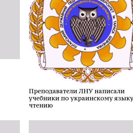
Преподаватели ЛНУ написали
учебники по украинскому языку
чтению