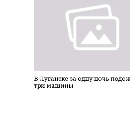
В Луганске за одну ночь подо
три машины