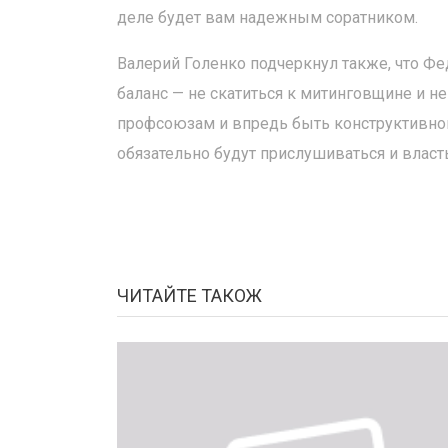
деле будет вам надежным соратником.
Валерий Голенко подчеркнул также, что Ф
баланс — не скатиться к митинговщине и 
профсоюзам и впредь быть конструктивной
обязательно будут прислушиваться и власть
ЧИТАЙТЕ ТАКОЖ