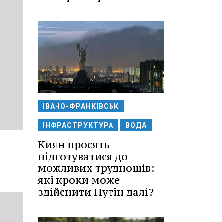
ІВАНО-ФРАНКІВСЬК
ІНФРАСТРУКТУРА
ВОДА
—
Киян просять
підготуватися до
можливих труднощів:
які кроки може
здійснити Путін далі?