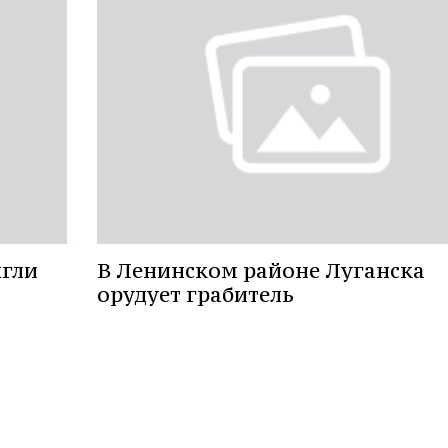
жгли
В Ленинском районе Луганска
орудует грабитель