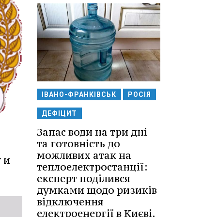
ІВАНО-ФРАНКІВСЬК
РОСІЯ
ДЕФІЦИТ
Запас води на три дні
та готовність до
можливих атак на
 и
теплоелектростанції:
експерт поділився
думками щодо ризиків
відключення
електроенергії в Києві.