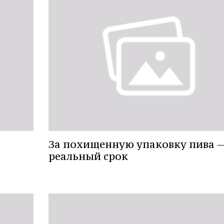
За похищенную упаковку пива 
реальный срок