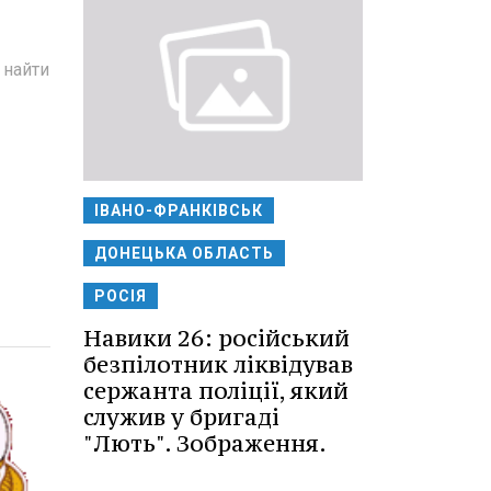
 найти
ІВАНО-ФРАНКІВСЬК
ДОНЕЦЬКА ОБЛАСТЬ
РОСІЯ
Навики 26: російський
безпілотник ліквідував
сержанта поліції, який
служив у бригаді
"Лють". Зображення.