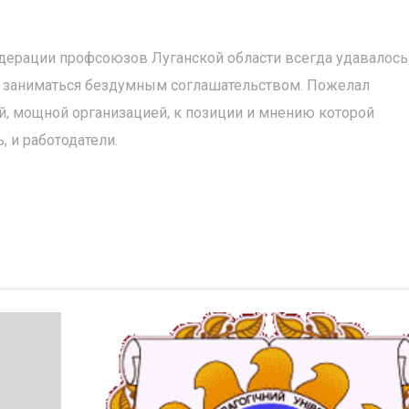
едерации профсоюзов Луганской области всегда удавалось
не заниматься бездумным соглашательством. Пожелал
, мощной организацией, к позиции и мнению которой
, и работодатели.