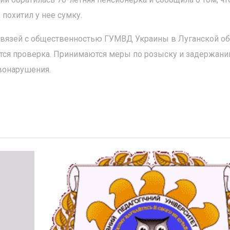
похитил у нее сумку.
вязей с общественностью ГУМВД Украины в Луганской об
тся проверка. Принимаются меры по розыску и задержани
вонарушения.