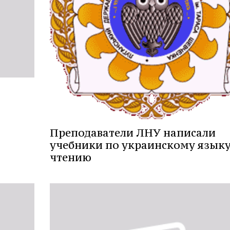
Преподаватели ЛНУ написали
учебники по украинскому языку
чтению