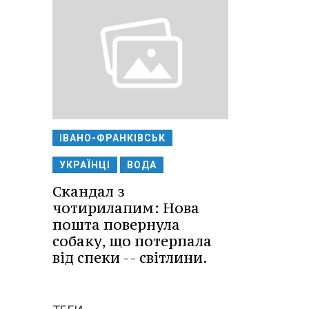
ІВАНО-ФРАНКІВСЬК
УКРАЇНЦІ
ВОДА
Скандал з
чотирилапим: Нова
пошта повернула
собаку, що потерпала
від спеки -- світлини.