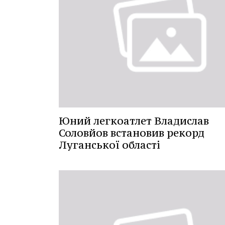
Юний легкоатлет Владислав
Соловйов встановив рекорд
Луганської області