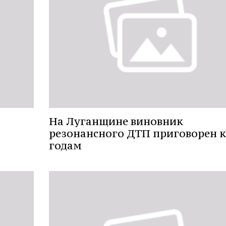
На Луганщине виновник
резонансного ДТП приговорен к
годам