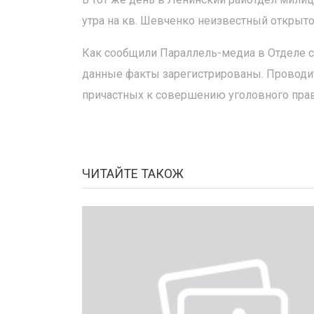
утра на кв. Шевченко неизвестный открыто 
Как сообщили Параллель-медиа в Отделе с
данные факты зарегистрированы. Проводи
причастных к совершению уголовного пра
ЧИТАЙТЕ ТАКОЖ