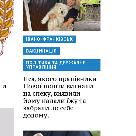
ІВАНО-ФРАНКІВСЬК
ВАКЦИНАЦІЯ
ПОЛІТИКА ТА ДЕРЖАВНЕ
УПРАВЛІННЯ
Пса, якого працівники
 и
Нової пошти вигнали
на спеку, виявили -
йому надали їжу та
забрали до себе
додому.