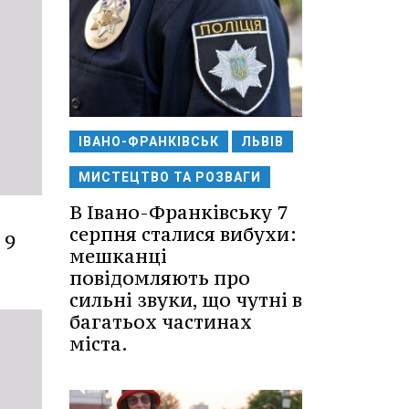
ІВАНО-ФРАНКІВСЬК
ЛЬВІВ
МИСТЕЦТВО ТА РОЗВАГИ
В Івано-Франківську 7
серпня сталися вибухи:
 9
мешканці
повідомляють про
сильні звуки, що чутні в
багатьох частинах
міста.