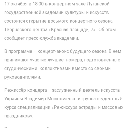
17 октября в 18.00 в концертном зале Луганской
государственной академии культуры и искусств
состоится открытие восьмого концертного сезона
Творческого центра «Красная площадь, 7». Об этом
сообщает пресс-служба академии.
В программе – концерт-анонс будущего сезона. В нем
принимают участие лучшие номера, подготовленные
студенческими коллективами вместе со своими
руководителями.
Режиссёр концерта – заслуженный деятель искусств
Украины Владимир Московченко и группа студентов 5
курса специализации «Режиссура эстрады и массовых
праздников».