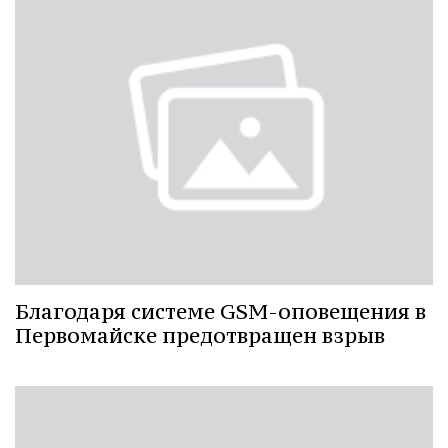
Благодаря системе GSM-оповещения в
Первомайске предотвращен взрыв