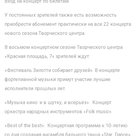
Вход на концерт по билетам.
У постоянных зрителей также есть возможность
приобрести абонемент практически на все 22 концерта
нового сезона Творческого центра.
В восьмом концертном сезоне Творческого центра
«Красная площадь, 7» зрителей ждут:
«Фестиваль Зилотти собирает друзей». В концерте
фортепианной музыки примут участие лучшие
исполнители прошлых лет.
«Музыка кино: и в шутку, и всерьёз». Концерт
оркестра народных инструментов «Folk music».
«Best of the best». Концертная программа к 10-летию
со дня создания ансамбля бального танца «Star Dance».