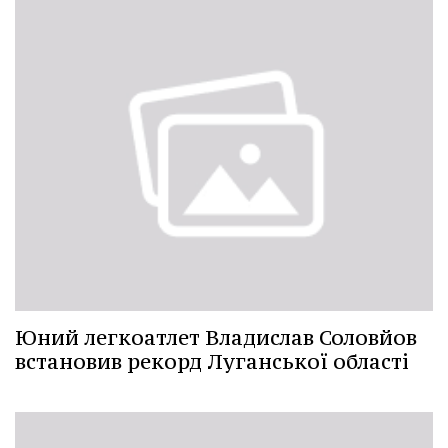
Юний легкоатлет Владислав Соловйов
встановив рекорд Луганської області