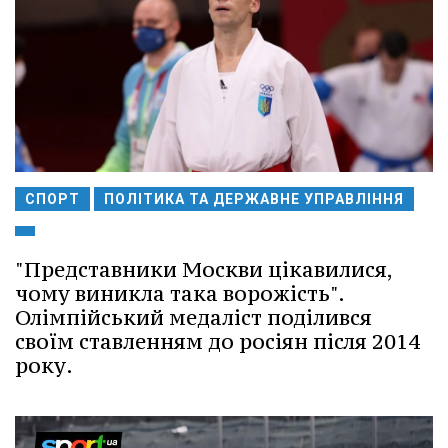
СПОРТ
ПОЛІТИКА ТА ДЕРЖАВНЕ УПРАВЛІННЯ
"Представники Москви цікавилися,
чому виникла така ворожість".
Олімпійський медаліст поділився
своїм ставленням до росіян після 2014
року.