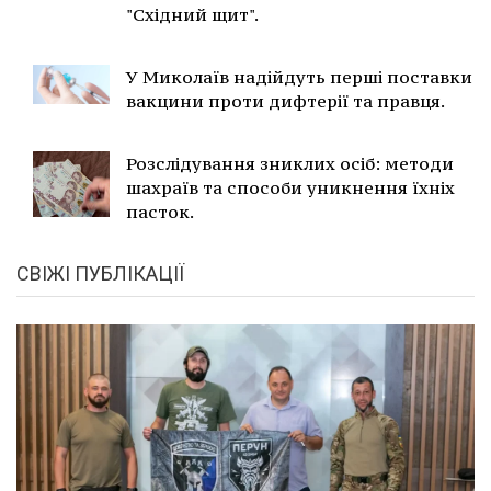
"Східний щит".
У Миколаїв надійдуть перші поставки
вакцини проти дифтерії та правця.
Розслідування зниклих осіб: методи
шахраїв та способи уникнення їхніх
пасток.
СВІЖІ ПУБЛІКАЦІЇ