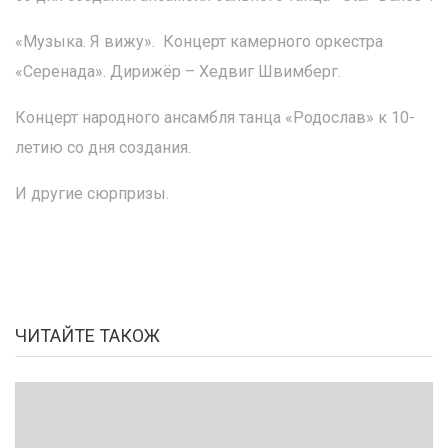
«Музыка. Я вижу». Концерт камерного оркестра
«Серенада». Дирижёр – Хедвиг Швимберг.
Концерт народного ансамбля танца «Родослав» к 10-
летию со дня создания.
И другие сюрпризы.
ЧИТАЙТЕ ТАКОЖ