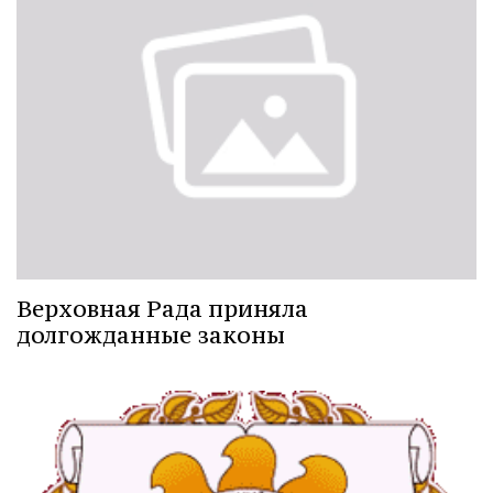
Верховная Рада приняла
долгожданные законы