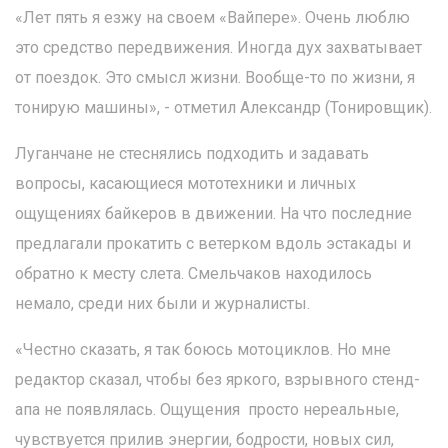
«Лет пять я езжу на своем «Вайпере». Очень люблю
это средство передвижения. Иногда дух захватывает
от поездок. Это смысл жизни. Вообще-то по жизни, я
тонирую машины», - отметил Александр (Тонировщик).
Луганчане не стеснялись подходить и задавать
вопросы, касающиеся мототехники и личных
ощущениях байкеров в движении. На что последние
предлагали прокатить с ветерком вдоль эстакады и
обратно к месту слета. Смельчаков находилось
немало, среди них были и журналисты.
«Честно сказать, я так боюсь мотоциклов. Но мне
редактор сказал, чтобы без яркого, взрывного стенд-
апа не появлялась. Ощущения просто нереальные,
чувствуется прилив энергии, бодрости, новых сил,