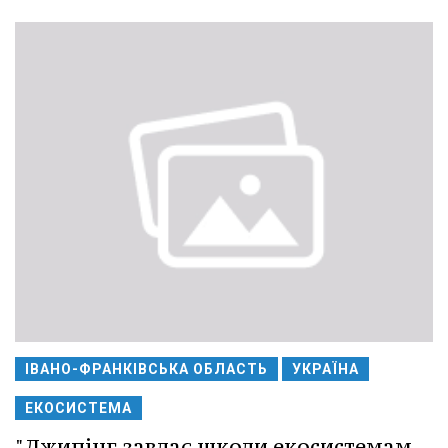
ІВАНО-ФРАНКІВСЬКА ОБЛАСТЬ
УКРАЇНА
ЕКОСИСТЕМА
"Джипінг завдає шкоди екосистемам,