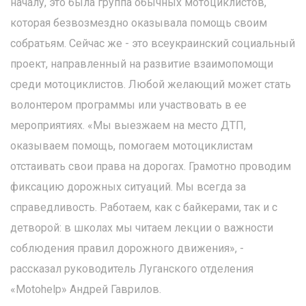
началу, это была группа обычных мотоциклистов,
которая безвозмездно оказывала помощь своим
собратьям. Сейчас же - это всеукраинский социальный
проект, направленный на развитие взаимопомощи
среди мотоциклистов. Любой желающий может стать
волонтером программы или участвовать в ее
мероприятиях. «Мы выезжаем на место ДТП,
оказываем помощь, помогаем мотоциклистам
отстаивать свои права на дорогах. Грамотно проводим
фиксацию дорожных ситуаций. Мы всегда за
справедливость. Работаем, как с байкерами, так и с
детворой: в школах мы читаем лекции о важности
соблюдения правил дорожного движения», -
рассказал руководитель Луганского отделения
«Motohelp» Андрей Гаврилов.