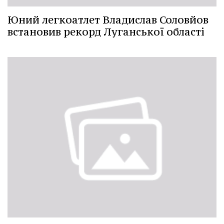
Юний легкоатлет Владислав Соловйов
встановив рекорд Луганської області