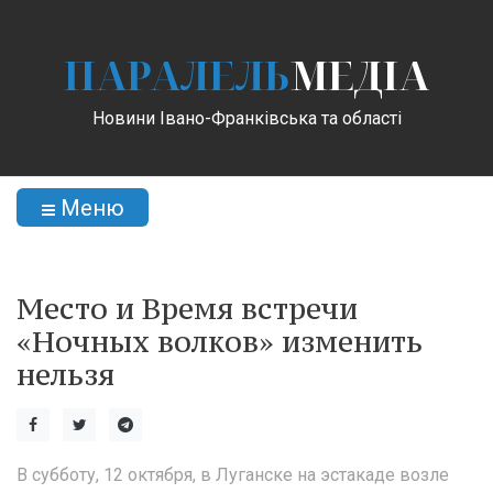
ПАРАЛЕЛЬ
МЕДІА
Новини Івано-Франківська та області
Меню
Место и Время встречи
«Ночных волков» изменить
нельзя
В субботу, 12 октября, в Луганске на эстакаде возле