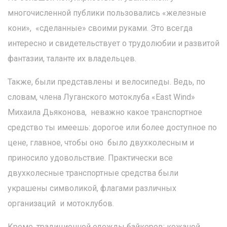
многочисленной публики пользовались «железные
кони», «сделанные» своими руками. Это всегда
интересно и свидетельствует о трудолюбии и развитой
фантазии, таланте их владельцев.
Также, были представлены и велосипеды. Ведь, по
словам, члена Луганского мотоклуба «East Wind»
Михаила Дьяконова, неважно какое транспортное
средство ты имеешь: дорогое или более доступное по
цене, главное, чтобы оно было двухколесным и
приносило удовольствие. Практически все
двухколесные транспортные средства были
украшены символикой, флагами различных
организаций и мотоклубов.
Кроме, традиционной одежды байкеров: кожаной