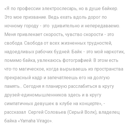
«Я по профессии электрослесарь, но в душе байкер.
Это мое призвание. Ведь ехать вдоль дорог по
ночному городу - это удивительно и непередаваемо.
Меня привлекает скорость, чувство скорости - это
свобода. Свобода от всех жизненных трудностей,
надоедливых рабочих будней. Байк - это мой наркотик,
помимо байка, увлекаюсь фотографией. В этом есть
что-то магическое, когда вырываешь из пространства
прекрасный кадр и запечатлеешь его на долгую
память... Сегодня я планирую расслабиться в кругу
друзей-единомышленников здесь и в кругу
симпатичных девушек в клубе на концерте», -
рассказал Сергей Соловьев (Серый Волк), владелец
байка «Yamaha Virago».