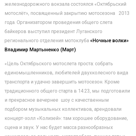
железнодорожного вокзала состоялся «Октябрьский
мотослёт», посвященный закрытию мотосезона 2013
года. Организатором проведения общего слета
байкеров выступил президент Луганского
регионального отделения мотоклуба
«Ночные волки»
Владимир Мартыненко (Март)
.
«Цель Октябрьского мотослета проста: собрать
единомышленников, любителей двухколесного вида
транспорта и удачно завершить мотосезон. Кроме
традиционного общего старта в 14:23, мы подготовили
и прекрасное вечернее шоу с качественным
подбором музыкальных коллективов, арендовали
концерт-холл «Колизей»: там хорошее оборудование,
сцена и звук. У нас будет масса разнообразных