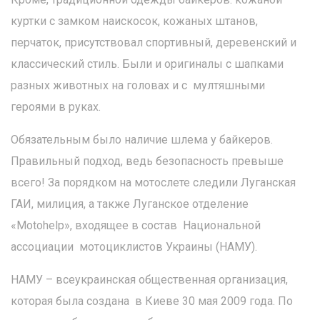
куртки с замком наискосок, кожаных штанов,
перчаток, присутствовал спортивный, деревенский и
классический стиль. Были и оригиналы с шапками
разных животных на головах и с мултяшными
героями в руках.
Обязательным было наличие шлема у байкеров.
Правильный подход, ведь безопасность превыше
всего! За порядком на мотослете следили Луганская
ГАИ, милиция, а также Луганское отделение
«Motohelp», входящее в состав Национальной
ассоциации мотоциклистов Украины (НАМУ).
НАМУ – всеукраинская общественная организация,
которая была создана в Киеве 30 мая 2009 года. По