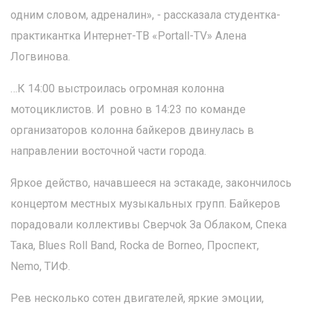
одним словом, адреналин», - рассказала студентка-
практикантка Интернет-ТВ «Portall-TV» Алена
Логвинова.
…К 14:00 выстроилась огромная колонна
мотоциклистов. И ровно в 14:23 по команде
организаторов колонна байкеров двинулась в
направлении восточной части города.
Яркое действо, начавшееся на эстакаде, закончилось
концертом местных музыкальных групп. Байкеров
порадовали коллективы Сверчоk За Облаком, Спека
Така, Blues Roll Band, Rocka de Borneo, Проспект,
Nemo, ТИФ.
Рев несколько сотен двигателей, яркие эмоции,