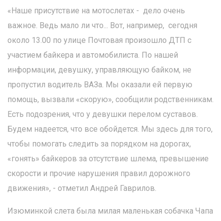
«Наше присутствие на мотослетах - дело очень
важное. Ведь мало ли что... Вот, например, сегодня
около 13.00 по улице Почтовая произошло ДТП с
участием байкера и автомобилиста. По нашей
информации, девушку, управляющую байком, не
пропустил водитель ВАЗа. Мы оказали ей первую
помощь, вызвали «скорую», сообщили родственникам.
Есть подозрения, что у девушки перелом суставов.
Будем надеется, что все обойдется. Мы здесь для того,
чтобы помогать следить за порядком на дорогах,
«гонять» байкеров за отсутствие шлема, превышение
скорости и прочие нарушения правил дорожного
движения», - отметил Андрей Гаврилов.
Изюминкой слета была милая маленькая собачка Чапа