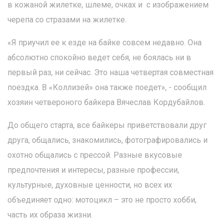
в кожаной жилетке, шлеме, очках и с изображением
черепа со стразами на жилетке.
«Я приучил ее к езде на байке совсем недавно. Она
абсолютно спокойно ведет себя, не боялась ни в
первый раз, ни сейчас. Это наша четвертая совместная
поездка. В «Коллизей» она также поедет», - сообщил
хозяин четвероного байкера Вячеслав Кордубайлов.
До общего старта, все байкеры приветствовали друг
друга, общались, знакомились, фотографировались и
охотно общались с прессой. Разные вкусовые
предпочтения и интересы, разные профессии,
культурные, духовные ценности, но всех их
объединяет одно: мотоцикл – это не просто хобби,
часть их образа жизни.