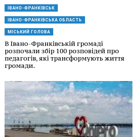
ІВАНО-ФРАНКІВСЬК
ІВАНО-ФРАНКІВСЬКА ОБЛАСТЬ
МІСЬКИЙ ГОЛОВА
В Івано-Франківській громаді
розпочали збір 100 розповідей про
педагогів, які трансформують життя
громади.