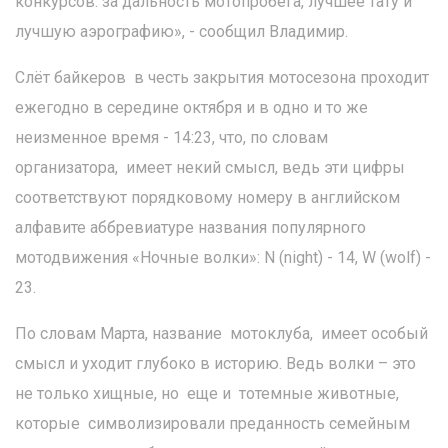
конкурсов: за дальность мотопробега, лучшее тату и
лучшую аэрографию», - сообщил Владимир.
Слёт байкеров в честь закрытия мотосезона проходит
ежегодно в середине октября и в одно и то же
неизменное время - 14:23, что, по словам
организатора, имеет некий смысл, ведь эти цифры
соответствуют порядковому номеру в английском
алфавите аббревиатуре названия популярного
мотодвижения «Ночные волки»: N (night) - 14, W (wolf) -
23.
По словам Марта, название мотоклуба, имеет особый
смысл и уходит глубоко в историю. Ведь волки – это
не только хищные, но еще и тотемные животные,
которые символизировали преданность семейным