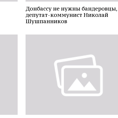
Донбассу не нужны бандеровцы,
депутат-коммунист Николай
Шушпанников