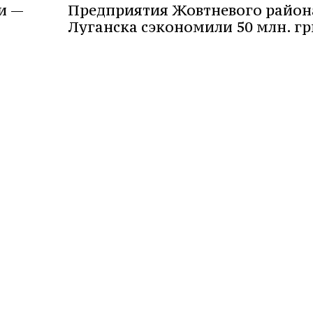
и —
Предприятия Жовтневого район
Луганска сэкономили 50 млн. гр