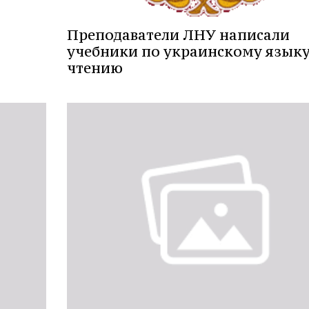
Преподаватели ЛНУ написали
учебники по украинскому языку
чтению