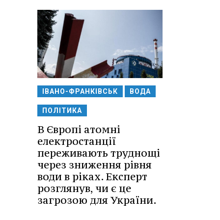
ІВАНО-ФРАНКІВСЬК
ВОДА
ПОЛІТИКА
В Європі атомні
електростанції
переживають труднощі
через зниження рівня
води в ріках. Експерт
розглянув, чи є це
загрозою для України.