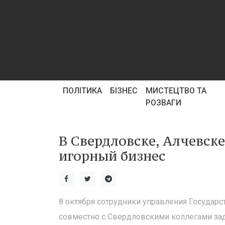
ПОЛІТИКА
БІЗНЕС
МИСТЕЦТВО ТА
РОЗВАГИ
В Свердловске, Алчевск
игорный бизнес
8 октября сотрудники управления Государ
совместно с Свердловскими коллегами зад