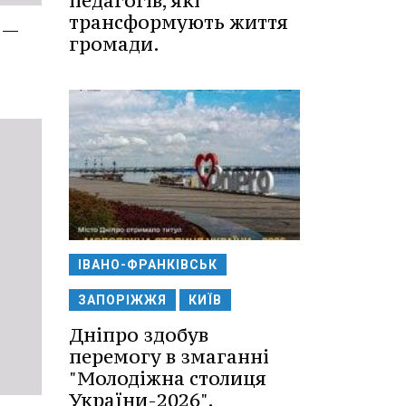
педагогів, які
трансформують життя
 —
громади.
ІВАНО-ФРАНКІВСЬК
ЗАПОРІЖЖЯ
КИЇВ
Дніпро здобув
перемогу в змаганні
"Молодіжна столиця
України-2026".