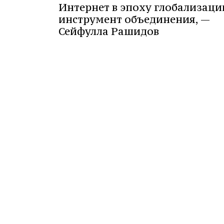
Интернет в эпоху глобализаци
инструмент объединения, —
Сейфулла Рашидов