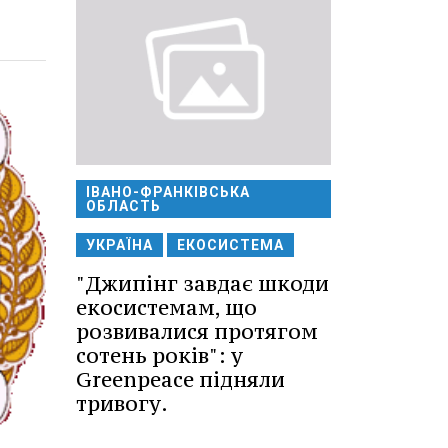
ІВАНО-ФРАНКІВСЬКА
ОБЛАСТЬ
УКРАЇНА
ЕКОСИСТЕМА
"Джипінг завдає шкоди
екосистемам, що
розвивалися протягом
сотень років": у
Greenpeace підняли
тривогу.