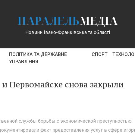
ПАРАЛЕЛЬ
МЕДІА
Новини Івано-Франківська та області
ПОЛІТИКА ТА ДЕРЖАВНЕ
СПОРТ
ТЕХНОЛОГ
УПРАВЛІННЯ
е и Первомайске снова закрыли
ственной службы борьбы с экономической преступностью
окументировали факт предоставления услуг в сфере игор