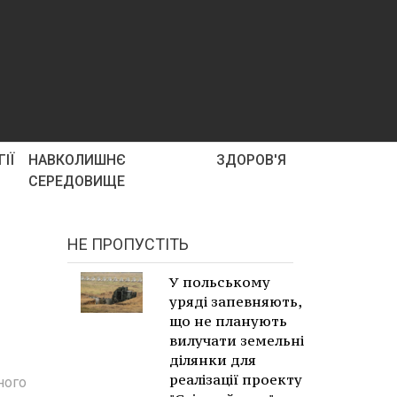
ІЇ
НАВКОЛИШНЄ
ЗДОРОВ'Я
СЕРЕДОВИЩЕ
НЕ ПРОПУСТІТЬ
У польському
уряді запевняють,
що не планують
вилучати земельні
ділянки для
реалізації проекту
ного