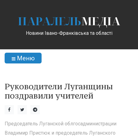
ПАРАЛЕЛЬ
МЕДІА
Новини Івано-Франківська та області
Меню
Руководители Луганщины
поздравили учителей
Председатель Луганской облгосадминистрации
Владимир Пристюк и председатель Луганского