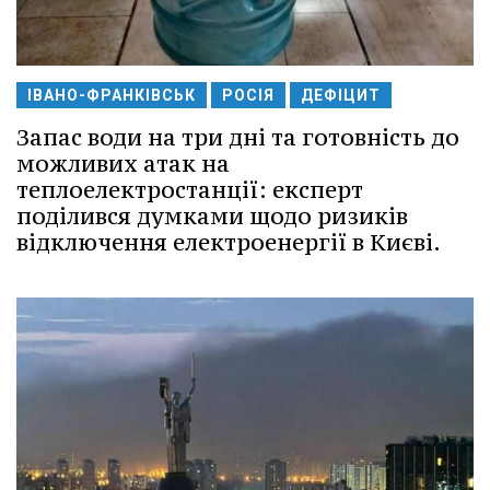
ІВАНО-ФРАНКІВСЬК
РОСІЯ
ДЕФІЦИТ
Запас води на три дні та готовність до
можливих атак на
теплоелектростанції: експерт
поділився думками щодо ризиків
відключення електроенергії в Києві.