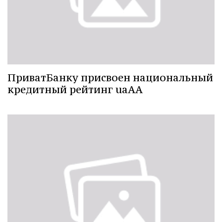
ПриватБанку присвоен национальный
кредитный рейтинг uaАА