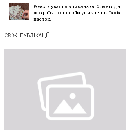
Розслідування зниклих осіб: методи
шахраїв та способи уникнення їхніх
пасток.
СВІЖІ ПУБЛІКАЦІЇ