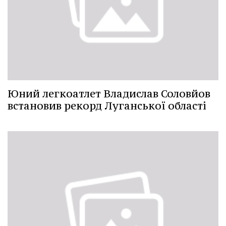
Юний легкоатлет Владислав Соловйов
встановив рекорд Луганської області