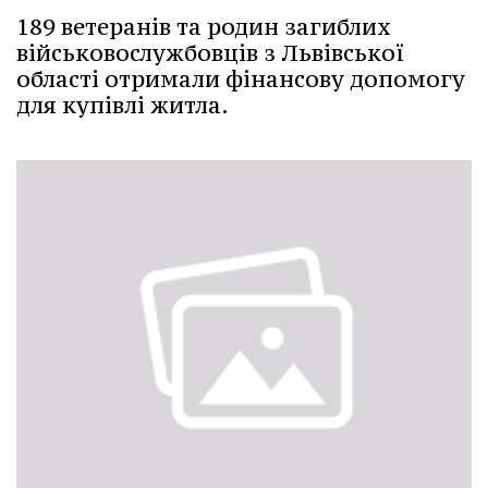
189 ветеранів та родин загиблих
військовослужбовців з Львівської
області отримали фінансову допомогу
для купівлі житла.