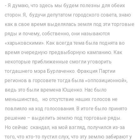
- Я думаю, что здесь мы будем полезны для обеих
сторон. Я, будучи депутатом городского совета, знаю
как в свое время выделялась земля под эти торговые
ряды и почему, собственно, они называются
«харьковскими». Как всегда тема была поднята во
время очередную предвыборную кампанию. Как
некоторые приближенные смогли уговорить
тогдашнего мэра Бурлаченко. Фракция Партии
регионов в горсовете тогда была «оппозиционной»,
ведь это были времена Ющенко. Нас было
меньшинство, но отсутствие наших голосов не
повлияло на ход голосования. В итоге было принято
решение – выделить землю под торговые ряды.
Но сейчас скандал, на мой взгляд, получился из-за
того, что кто-то пустил слух, что эту землю забирают у