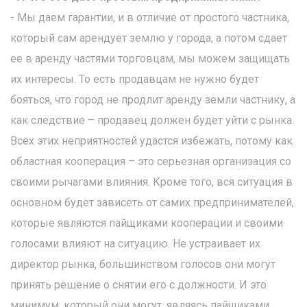
- Мы даем гарантии, и в отличие от простого частника,
который сам арендует землю у города, а потом сдает
ее в аренду частями торговцам, мы можем защищать
их интересы. То есть продавцам не нужно будет
бояться, что город не продлит аренду земли частнику, а
как следствие – продавец должен будет уйти с рынка.
Всех этих неприятностей удастся избежать, потому как
областная кооперация – это серьезная организация со
своими рычагами влияния. Кроме того, вся ситуация в
основном будет зависеть от самих предпринимателей,
которые являются пайщиками кооперации и своими
голосами влияют на ситуацию. Не устраивает их
директор рынка, большинством голосов они могут
принять решение о снятии его с должности. И это
минимум, который они могут, являясь пайщиками