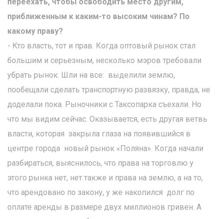
переехать, чтобы освободить место другим,
приближенным к каким-то высоким чинам? По
какому праву?
- Кто власть, тот и прав. Когда оптовый рынок стал
большим и серьезным, несколько мэров требовали
убрать рынок. Шли на все: выделили землю,
пообещали сделать транспортную развязку, правда, не
доделали пока. Рыночники с Таксопарка съехали. Но
что мы видим сейчас. Оказывается, есть другая ветвь
власти, которая закрыла глаза на появившийся в
центре города новый рынок «Поляна». Когда начали
разбираться, выяснилось, что права на торговлю у
этого рынка нет, нет также и права на землю, а на то,
что арендовано по закону, у же накопился долг по
оплате аренды в размере двух миллионов гривен. А