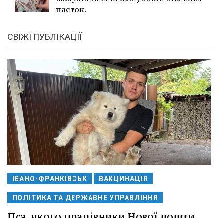
пасток.
СВІЖІ ПУБЛІКАЦІЇ
ІВАНО-ФРАНКІВСЬК
ВАКЦИНАЦІЯ
ПОЛІТИКА ТА ДЕРЖАВНЕ УПРАВЛІННЯ
Пса, якого працівники Нової пошти