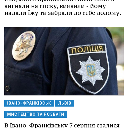
вигнали на спеку, виявили - йому
надали їжу та забрали до себе додому.
ІВАНО-ФРАНКІВСЬК
ЛЬВІВ
МИСТЕЦТВО ТА РОЗВАГИ
В Івано-Франківську 7 серпня сталися