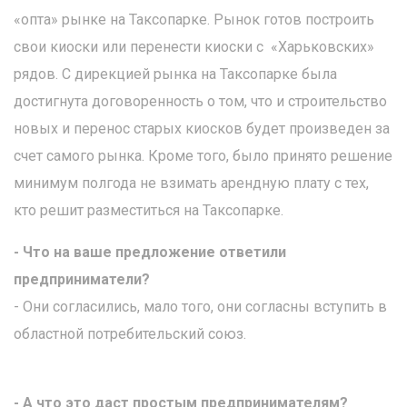
«опта» рынке на Таксопарке. Рынок готов построить
свои киоски или перенести киоски с «Харьковских»
рядов. С дирекцией рынка на Таксопарке была
достигнута договоренность о том, что и строительство
новых и перенос старых киосков будет произведен за
счет самого рынка. Кроме того, было принято решение
минимум полгода не взимать арендную плату с тех,
кто решит разместиться на Таксопарке.
- Что на ваше предложение ответили
предприниматели?
- Они согласились, мало того, они согласны вступить в
областной потребительский союз.
- А что это даст простым предпринимателям?