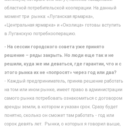
областной потребительской кооперации. На данный
момент три рынка: «Луганская ярмарка»,
«Центральная ярмарка» и «Околица» готовы вступить
в Луганскую потребкооперацию.
- На сессии городского совета уже принято
решение – ряды закрыть. Но люди еще так и не
решили, куда же им деваться, где гарантии, что и с
этого рынка их не «попросят» через год или два?
- Каждый предприниматель, приняв решение работать
на том или ином рынке, имеет право в администрации
самого рынка потребовать ознакомиться с договором
аренды земли, в котором и указан срок. Сразу будет
понятно, сколько он сможет там работать - год или
сорок девять лет. Рынки, о которых я говорил выше,