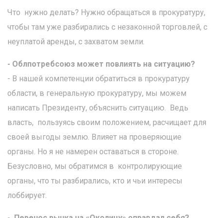
Что нужно делать? Нужно обращаться в прокуратуру,
чтобы там уже разбирались с незаконной торговлей, с
неуплатой аренды, с захватом земли.
- Облпотребсоюз может повлиять на ситуацию?
- В нашей компетенции обратиться в прокуратуру
области, в генеральную прокуратуру, мы можем
написать Президенту, объяснить ситуацию. Ведь
власть, пользуясь своим положением, расчищает для
своей выгоды землю. Влияет на проверяющие
органы. Но я не намерен оставаться в стороне.
Безусловно, мы обратимся в контролирующие
органы, что ты разбирались, кто и чьи интересы
лоббирует.
- Перенос рынка на «Околицу» оправдал себя?