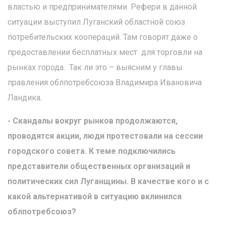
властью и предпринимателями. Рефери в данной
ситуации выступил Луганский областной союз
потребительских коопераций. Там говорят даже о
предоставлении бесплатных мест для торговли на
рынках города. Так ли это – выясним у главы
правления облпотребсоюза Владимира Ивановича
Ландика.
- Скандалы вокруг рынков продолжаются,
проводятся акции, люди протестовали на сессии
городского совета. К теме подключились
представители общественных организаций и
политических сил Луганщины. В качестве кого и с
какой альтернативой в ситуацию вклинился
облпотребсоюз?