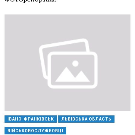
ІВАНО-ФРАНКІВСЬК
ЛЬВІВСЬКА ОБЛАСТЬ
ВІЙСЬКОВОСЛУЖБОВЦІ