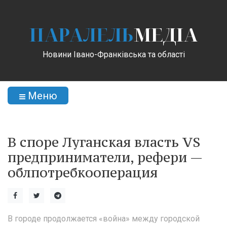
ПАРАЛЕЛЬ
МЕДІА
Новини Івано-Франківська та області
Меню
В споре Луганская власть VS
предприниматели, рефери —
облпотребкооперация
В городе продолжается «война» между городской