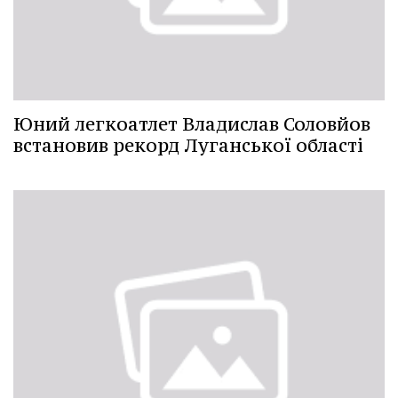
Юний легкоатлет Владислав Соловйов
встановив рекорд Луганської області