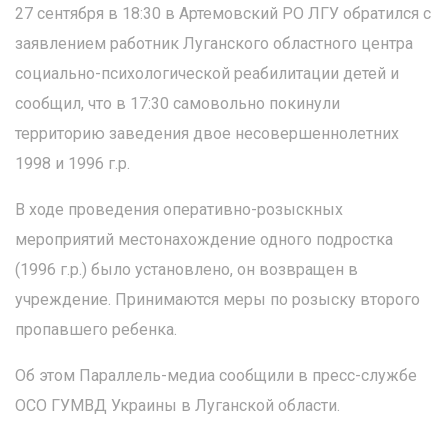
27 сентября в 18:30 в Артемовский РО ЛГУ обратился с
заявлением работник Луганского областного центра
социально-психологической реабилитации детей и
сообщил, что в 17:30 самовольно покинули
территорию заведения двое несовершеннолетних
1998 и 1996 г.р.
В ходе проведения оперативно-розыскных
мероприятий местонахождение одного подростка
(1996 г.р.) было установлено, он возвращен в
учреждение. Принимаются меры по розыску второго
пропавшего ребенка.
Об этом Параллель-медиа сообщили в пресс-службе
ОСО ГУМВД Украины в Луганской области.