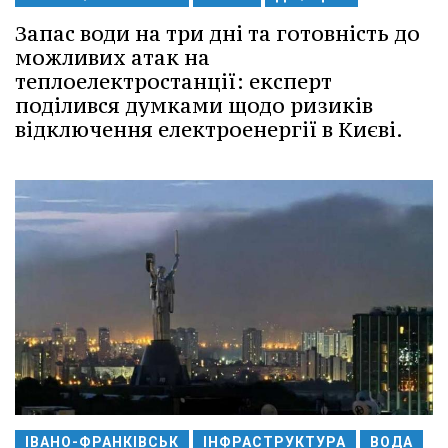
Запас води на три дні та готовність до
можливих атак на
теплоелектростанції: експерт
поділився думками щодо ризиків
відключення електроенергії в Києві.
ІВАНО-ФРАНКІВСЬК
ІНФРАСТРУКТУРА
ВОДА