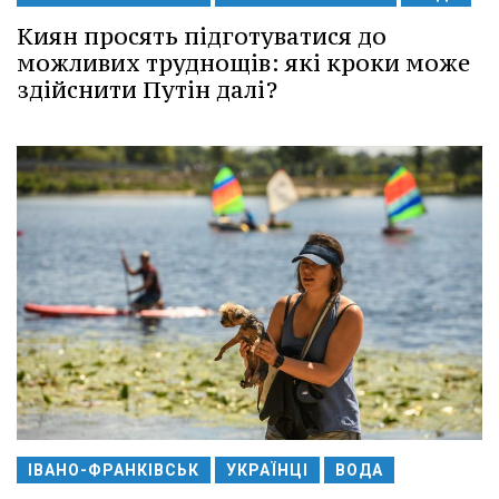
Киян просять підготуватися до
можливих труднощів: які кроки може
здійснити Путін далі?
ІВАНО-ФРАНКІВСЬК
УКРАЇНЦІ
ВОДА