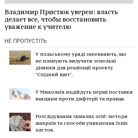
Владимир Пристюк уверен: власть
делает все, чтобы восстановить
уважение к учителю
НЕ ПРОПУСТІТЬ
У польському уряді запевняють, що
не планують вилучати земельні
ділянки для реалізації проекту
"Східний щит".
У Миколаїв надійдуть перші поставки
вакцини проти дифтерії та правця.
Розслідування зниклих осіб: методи
шахраїв та способи уникнення їхніх
пасток.