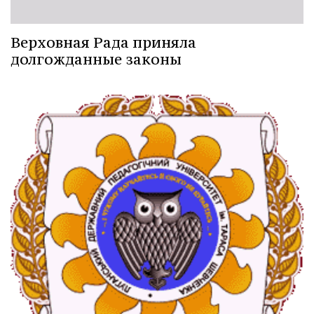
Верховная Рада приняла
долгожданные законы