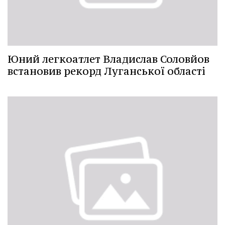
Юний легкоатлет Владислав Соловйов
встановив рекорд Луганської області