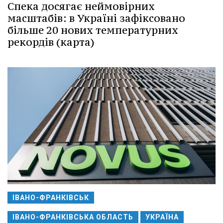
Спека досягає неймовірних
масштабів: в Україні зафіксовано
більше 20 нових температурних
рекордів (карта)
ІВАНО-ФРАНКІВСЬК
ІВАНО-ФРАНКІВСЬКА ОБЛАСТЬ
УКРАЇНА