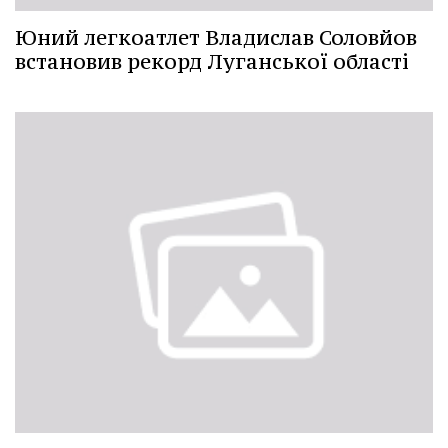
Юний легкоатлет Владислав Соловйов
встановив рекорд Луганської області