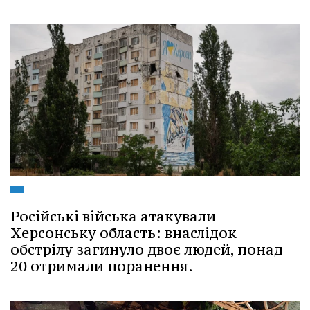
Російські війська атакували
Херсонську область: внаслідок
обстрілу загинуло двоє людей, понад
20 отримали поранення.