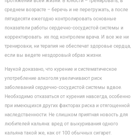
протяжении всей жизни. В юности – тренировать, в
среднем возрасте – беречь и не перегружать, а после
пятидесяти ежегодно контролировать основные
показатели работы сердечно-сосудистой системы и
корректировать их под контролем врача. И все же ни
тренировки, ни терапия не обеспечат здоровье сердца,
если вы ведете нездоровый образ жизни.
Наукой доказано, что курение и систематическое
употребление алкоголя увеличивают риск
заболеваний сердечно-сосудистой системы вдвое.
Необходимо отказаться от курения навсегда, особенно
при имеющихся других факторах риска и отягощенной
наследственности. Не слишком приятная новость для
любителей кальяна: вред от выкуривания одного
кальяна такой же, как от 100 обычных сигарет.