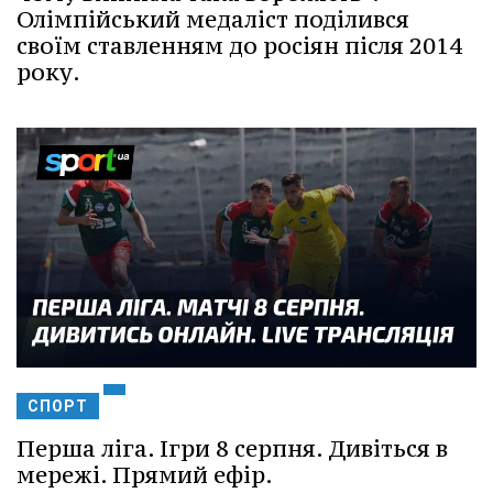
Олімпійський медаліст поділився
своїм ставленням до росіян після 2014
року.
СПОРТ
Перша ліга. Ігри 8 серпня. Дивіться в
мережі. Прямий ефір.