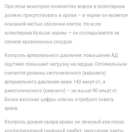
При этом некоторое количество жиров и холестерина
должно присутствовать в крови — в норме он является
основной частью оболочки клеток. Но если
холестерина больше нормы — он откладывается на
стенках кровеносных сосудов.
Контроль артериального давления: повышение АД
ощутимо повышает нагрузку на сердце. Оптимальным
считается уровень систолического (верхнего)
артериального давления ниже 140 мм.рт.ст., а
диастолического (нижнего) — не выше 90 мм.рт.ст.
Более высокие цифры опасны и требуют совета
врача.
Контроль уровня сахара крови: не леченый или плохо
контролируемый сахарный диабет, нарушение диеты