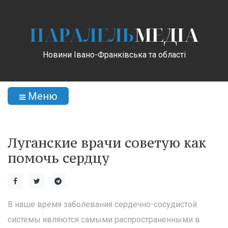
ПАРАЛЕЛЬ
МЕДІА
Новини Івано-Франківська та області
Меню
Луганские врачи советую как
помочь сердцу
В наше время заболевания сердечно-сосудистой
системы являются самыми распространенными в