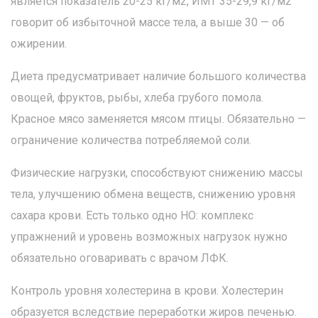
является показатель 20-25 кг/м2, ИМТ 35-29,9 кг/м2
говорит об избыточной массе тела, а выше 30 — об
ожирении.
Диета предусматривает наличие большого количества
овощей, фруктов, рыбы, хлеба грубого помола.
Красное мясо заменяется мясом птицы. Обязательно —
ограничение количества потребляемой соли.
Физические нагрузки, способствуют снижению массы
тела, улучшению обмена веществ, снижению уровня
сахара крови. Есть только одно НО: комплекс
упражнений и уровень возможных нагрузок нужно
обязательно оговаривать с врачом ЛФК.
Контроль уровня холестерина в крови. Холестерин
образуется вследствие переработки жиров печенью.