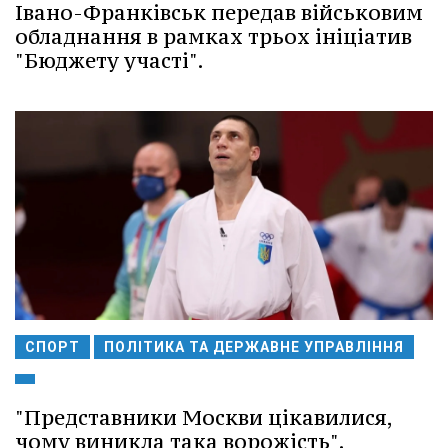
Івано-Франківськ передав військовим
обладнання в рамках трьох ініціатив
"Бюджету участі".
СПОРТ
ПОЛІТИКА ТА ДЕРЖАВНЕ УПРАВЛІННЯ
"Представники Москви цікавилися,
чому виникла така ворожість".