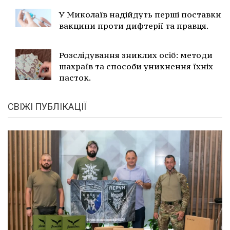
У Миколаїв надійдуть перші поставки
вакцини проти дифтерії та правця.
Розслідування зниклих осіб: методи
шахраїв та способи уникнення їхніх
пасток.
СВІЖІ ПУБЛІКАЦІЇ