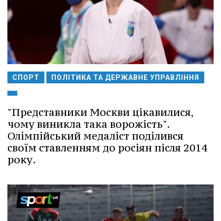
СПОРТ
ПОЛІТИКА ТА ДЕРЖАВНЕ УПРАВЛІННЯ
"Представники Москви цікавилися,
чому виникла така ворожість".
Олімпійський медаліст поділився
своїм ставленням до росіян після 2014
року.