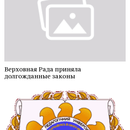
Верховная Рада приняла
долгожданные законы