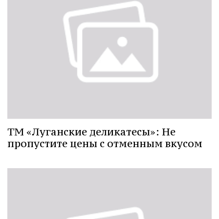
ТМ «Луганские деликатесы»: Не
пропустите цены с отменным вкусом