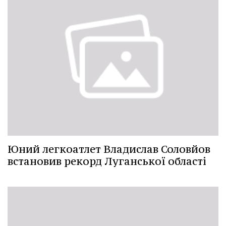
Юний легкоатлет Владислав Соловйов
встановив рекорд Луганської області