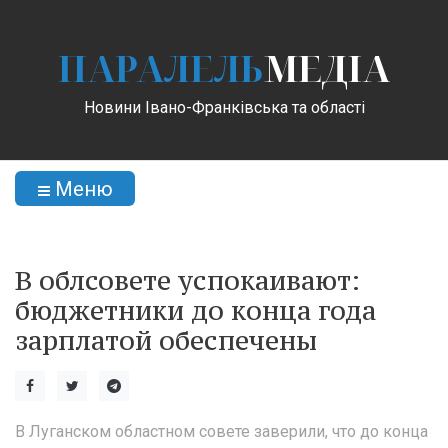
ПАРАЛЕЛЬ
МЕДІА
Новини Івано-Франківська та області
Меню
В облсовете успокаивают:
бюджетники до конца года
зарплатой обеспечены
В Луганском областном совете заверили, что до конца