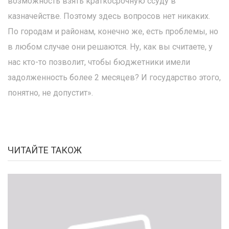
возможность взять краткосрочную ссуду в
казначействе. Поэтому здесь вопросов нет никаких.
По городам и районам, конечно же, есть проблемы, но
в любом случае они решаются. Ну, как вы считаете, у
нас кто-то позволит, чтобы бюджетники имели
задолженность более 2 месяцев? И государство этого,
понятно, не допустит».
ЧИТАЙТЕ ТАКОЖ