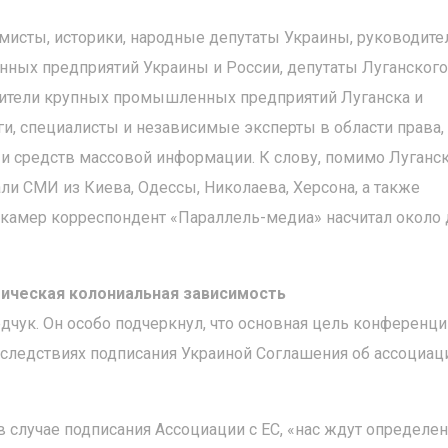
мисты, историки, народные депутаты Украины, руководите
ных предприятий Украины и России, депутаты Луганского
авители крупных промышленных предприятий Луганска и
ги, специалисты и независимые эксперты в области права,
и средств массовой информации. К слову, помимо Луганс
и СМИ из Киева, Одессы, Николаева, Херсона, а также
 камер корреспондент «Параллель-медиа» насчитал около 
ическая колониальная зависимость
чук. Он особо подчеркнул, что основная цель конференци
оследствиях подписания Украиной Соглашения об ассоциац
в случае подписания Ассоциации с ЕС, «нас ждут определе