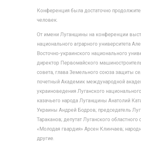
Конференция была достаточно продолжител
человек.
От имени Луганщины на конференции высту
национального аграрного университета Але
Восточно-украинского национального уни
директор Первомайского машиностроительн
совета, глава Земельного союза защиты с
почетный Академик международной акаде
украиноведения Луганского национального
казачьего народа Луганщины Анатолий Кат
Украины Андрей Бодров; председатель Луг
Тараканов; депутат Луганского областного
«Молодая гвардия» Арсен Клинчаев; народ
другие.