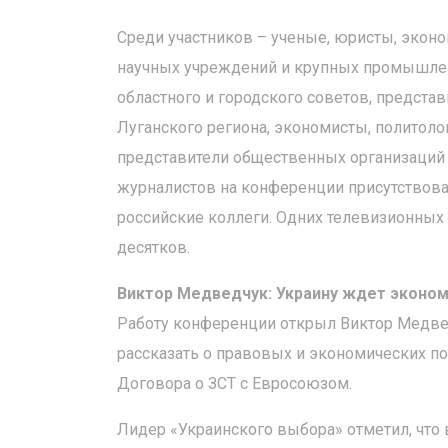
Среди участников – ученые, юристы, эконо
научных учреждений и крупных промышлен
областного и городского советов, предст
Луганского региона, экономисты, политоло
представители общественных организаций 
журналистов на конференции присутствовал
российские коллеги. Одних телевизионных
десятков.
Виктор Медведчук: Украину ждет эконом
Работу конференции открыл Виктор Медвед
рассказать о правовых и экономических п
Договора о ЗСТ с Евросоюзом.
Лидер «Украинского выбора» отметил, что 