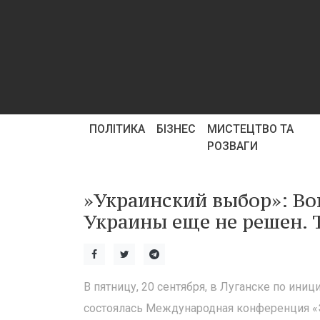
ПОЛІТИКА
БІЗНЕС
МИСТЕЦТВО ТА
РОЗВАГИ
»Украинский выбор»: Во
Украины еще не решен. 
В пятницу, 20 сентября, в Луганске по ини
состоялась Международная конференция «