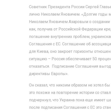
Советник Президента России Сергей Глазье
лично Николаем Яновичем. «Долгие годы м
Николаем Яновичем Азаровым о создании С
как, получив от Российской Федерации кре
погашение внутренних проблем, украинска
Соглашения с ЕС. Соглашение об ассоциа
для Киева, оно закроет горизонты отношен
ситуацию – Россия обеспечивает 50 процент
отказаться. Подписание Соглашения выгод
директивы Европы».
Он сказал, что никоим образом не хотел бы
это похоже на повторение истории со став
подчеркнул, что Украина пока еще имеет ш
после подписания Соглашения с ЕС это ст