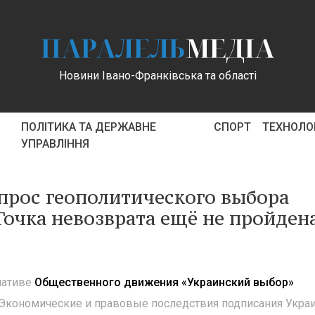
ПАРАЛЕЛЬ
МЕДІА
Новини Івано-Франківська та області
ПОЛІТИКА ТА ДЕРЖАВНЕ
СПОРТ
ТЕХНОЛОГ
УПРАВЛІННЯ
прос геополитического выбора
Точка невозврата ещё не пройден
циативе
Общественного движения «Украинский выбор»
Экономические и правовые последствия подписания Укра