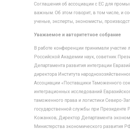
Соглашения об ассоциации с ЕС для пром
важным. Об этом говорит, в том числе, и с
ученые, эксперты, экономисты, производст
Уважаемое и авторитетное собрание
В работе конференции принимали участие 
Российской Академии наук, советник През
Департамента развития интеграции Еврази
директора Института народнохозяйственно
Ассоциации «Поставщики Таможенного сою
интеграционных исследований Евразийско
таможенного права и логистики Северо-Зап
государственной службы при Президенте 
Кожанков; Директор Департамента экономи
Министерства экономического развития Р