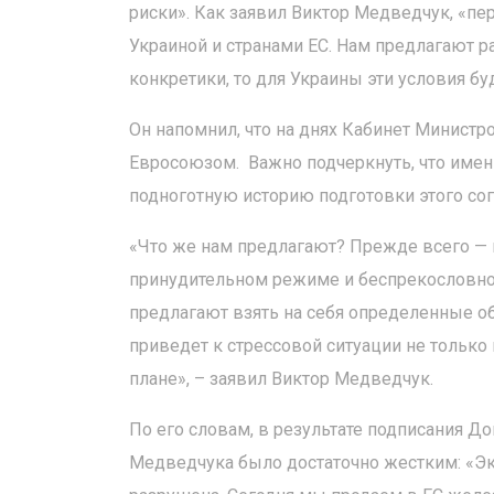
риски». Как заявил Виктор Медведчук, «пе
Украиной и странами ЕС. Нам предлагают р
конкретики, то для Украины эти условия бу
Он напомнил, что на днях Кабинет Министр
Евросоюзом. Важно подчеркнуть, что име
подноготную историю подготовки этого согл
«Что же нам предлагают? Прежде всего —
принудительном режиме и беспрекословно 
предлагают взять на себя определенные обя
приведет к стрессовой ситуации не только
плане», – заявил Виктор Медведчук.
По его словам, в результате подписания Д
Медведчука было достаточно жестким: «Эк